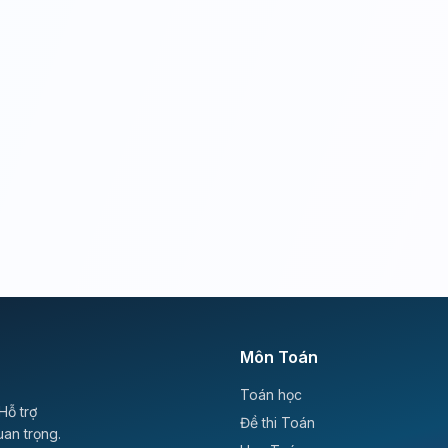
Môn Toán
Toán học
Hỗ trợ
Đề thi Toán
uan trọng.