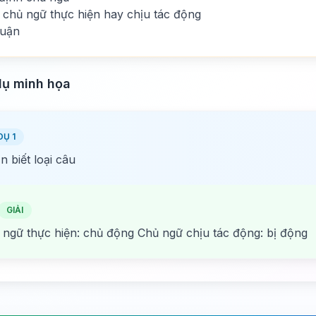
chủ ngữ thực hiện hay chịu tác động
luận
dụ minh họa
DỤ 1
 biết loại câu
GIẢI
 ngữ thực hiện: chủ động Chủ ngữ chịu tác động: bị động