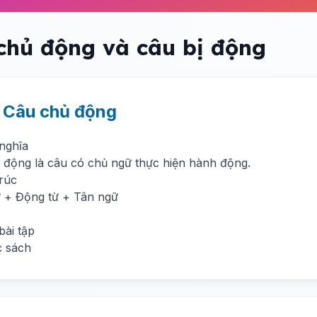
chủ động và câu bị động
. Câu chủ động
 nghĩa
 động là câu có chủ ngữ thực hiện hành động.
trúc
 + Động từ + Tân ngữ
bài tập
 sách