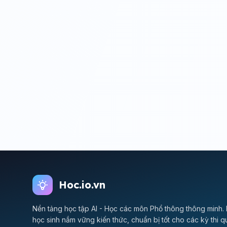
Hoc.io.vn
Nền tảng học tập AI - Học các môn Phổ thông thông minh. 
học sinh nắm vững kiến thức, chuẩn bị tốt cho các kỳ thi q