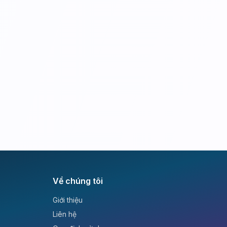
Về chúng tôi
Giới thiệu
Liên hệ