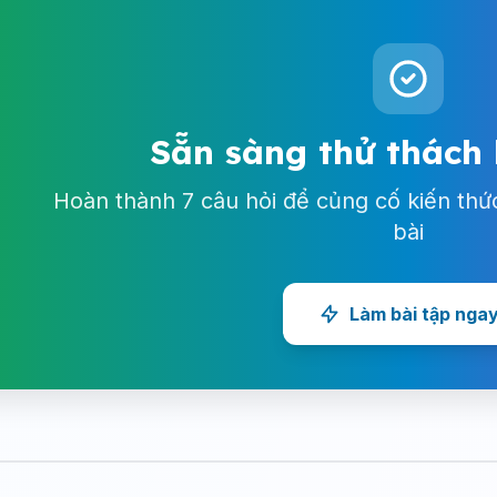
Sẵn sàng thử thách
Hoàn thành 7 câu hỏi để củng cố kiến thứ
bài
Làm bài tập nga