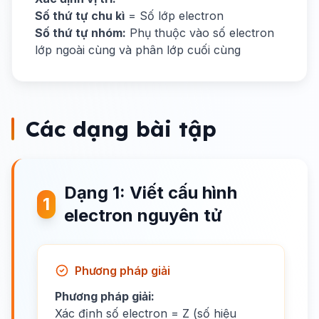
Số thứ tự chu kì
= Số lớp electron
Số thứ tự nhóm:
Phụ thuộc vào số electron
lớp ngoài cùng và phân lớp cuối cùng
Các dạng bài tập
Dạng 1: Viết cấu hình
1
electron nguyên tử
Phương pháp giải
Phương pháp giải:
Xác định số electron = Z (số hiệu