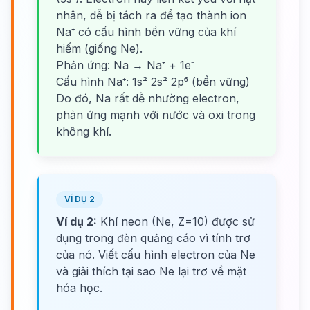
nhân, dễ bị tách ra để tạo thành ion
Na⁺ có cấu hình bền vững của khí
hiếm (giống Ne).
Phản ứng: Na → Na⁺ + 1e⁻
Cấu hình Na⁺: 1s² 2s² 2p⁶ (bền vững)
Do đó, Na rất dễ nhường electron,
phản ứng mạnh với nước và oxi trong
không khí.
VÍ DỤ 2
Ví dụ 2:
Khí neon (Ne, Z=10) được sử
dụng trong đèn quảng cáo vì tính trơ
của nó. Viết cấu hình electron của Ne
và giải thích tại sao Ne lại trơ về mặt
hóa học.