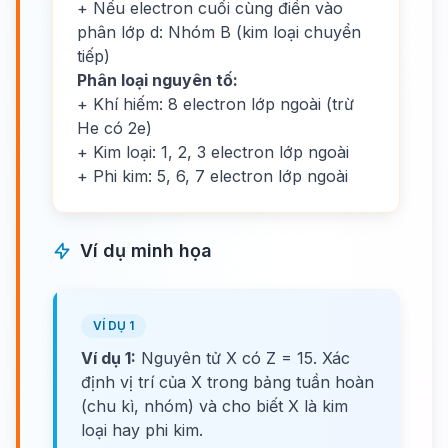
+ Nếu electron cuối cùng điền vào
phân lớp d: Nhóm B (kim loại chuyển
tiếp)
Phân loại nguyên tố:
+ Khí hiếm: 8 electron lớp ngoài (trừ
He có 2e)
+ Kim loại: 1, 2, 3 electron lớp ngoài
+ Phi kim: 5, 6, 7 electron lớp ngoài
Ví dụ minh họa
VÍ DỤ 1
Ví dụ 1:
Nguyên tử X có Z = 15. Xác
định vị trí của X trong bảng tuần hoàn
(chu kì, nhóm) và cho biết X là kim
loại hay phi kim.