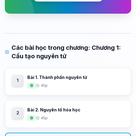
Các bài học trong chương: Chương 1:
Cấu tạo nguyên tử
Bài 1. Thành phần nguyên tử
1
🟢
45p
Bài 2. Nguyên tố hóa học
2
🟢
45p