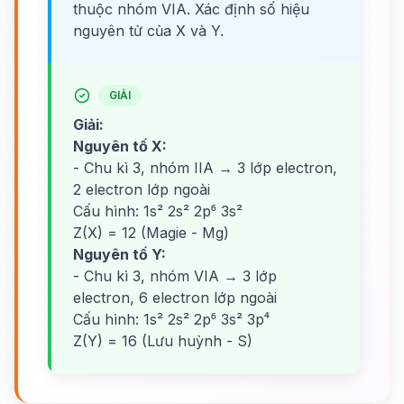
thuộc nhóm VIA. Xác định số hiệu
nguyên tử của X và Y.
GIẢI
Giải:
Nguyên tố X:
- Chu kì 3, nhóm IIA → 3 lớp electron,
2 electron lớp ngoài
Cấu hình: 1s² 2s² 2p⁶ 3s²
Z(X) = 12 (Magie - Mg)
Nguyên tố Y:
- Chu kì 3, nhóm VIA → 3 lớp
electron, 6 electron lớp ngoài
Cấu hình: 1s² 2s² 2p⁶ 3s² 3p⁴
Z(Y) = 16 (Lưu huỳnh - S)