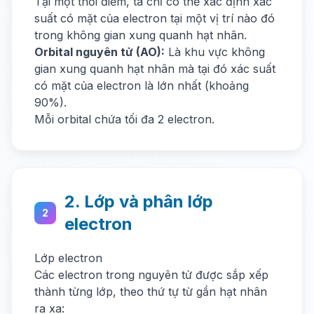
Tại một thời điểm, ta chỉ có thể xác định xác
suất có mặt của electron tại một vị trí nào đó
trong không gian xung quanh hạt nhân.
Orbital nguyên tử (AO):
Là khu vực không
gian xung quanh hạt nhân mà tại đó xác suất
có mặt của electron là lớn nhất (khoảng
90%).
Mỗi orbital chứa tối đa 2 electron.
2. Lớp và phân lớp
2
electron
Lớp electron
Các electron trong nguyên tử được sắp xếp
thành từng lớp, theo thứ tự từ gần hạt nhân
ra xa: