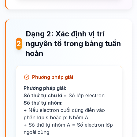
Dạng 2: Xác định vị trí
2
nguyên tố trong bảng tuần
hoàn
Phương pháp giải
Phương pháp giải:
Số thứ tự chu kì
= Số lớp electron
Số thứ tự nhóm:
+ Nếu electron cuối cùng điền vào
phân lớp s hoặc p: Nhóm A
+ Số thứ tự nhóm A = Số electron lớp
ngoài cùng