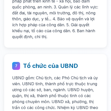
pháp phát triển kinh tế - xã hội, bảo đảm
quốc phòng, an ninh. 3. Quản lý các lĩnh vực:
đất đai, tài nguyên, môi trường, đô thị, nông
thôn, giáo dục, y tế... 4. Bảo vệ quyền và lợi
ích hợp pháp của công dân. 5. Giải quyết
khiếu nại, tố cáo của công dân. 6. Ban hành
quyết định, chỉ thị.
Tổ chức của UBND
7
UBND gồm: Chủ tịch, các Phó Chủ tịch và ủy
viên. UBND tỉnh, thành phố trực thuộc trung
ương có các sở, ban, ngành. UBND huyện,
quận, thị xã, thành phố thuộc tỉnh có các
phòng chuyên môn. UBND xã, phường, thị
trấn có các công chức. Nhiệm kỳ UBND theo