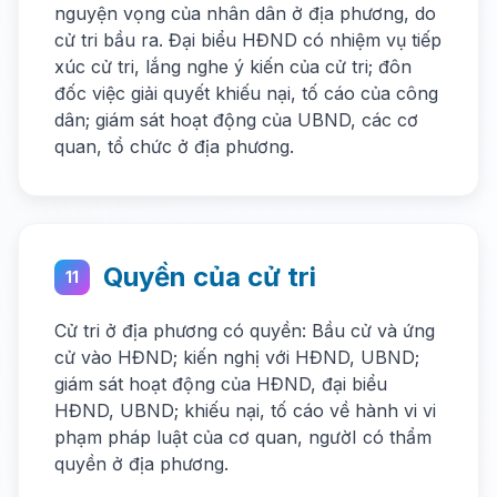
nguyện vọng của nhân dân ở địa phương, do
cử tri bầu ra. Đại biểu HĐND có nhiệm vụ tiếp
xúc cử tri, lắng nghe ý kiến của cử tri; đôn
đốc việc giải quyết khiếu nại, tố cáo của công
dân; giám sát hoạt động của UBND, các cơ
quan, tổ chức ở địa phương.
Quyền của cử tri
11
Cử tri ở địa phương có quyền: Bầu cử và ứng
cử vào HĐND; kiến nghị với HĐND, UBND;
giám sát hoạt động của HĐND, đại biểu
HĐND, UBND; khiếu nại, tố cáo về hành vi vi
phạm pháp luật của cơ quan, ngườI có thẩm
quyền ở địa phương.