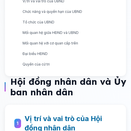
Vị trí và vai trò của UBND
Chức năng và quyền hạn của UBND
Tổ chức của UBND
Mối quan hệ giữa HĐND và UBND
Mối quan hệ với cơ quan cấp trên
Đại biểu HĐND
Quyền của cử tri
Hội đồng nhân dân và Ủy
ban nhân dân
Vị trí và vai trò của Hội
1
đồng nhân dân