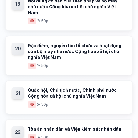
Nội dung cơ bản của Hiến pháp về bộ máy
18
nhà nước Cộng hòa xã hội chủ nghĩa Việt
Nam
🔴
50p
Đặc điểm, nguyên tắc tổ chức và hoạt động
20
của bộ máy nhà nước Cộng hòa xã hội chủ
nghĩa Việt Nam
🔴
50p
Quốc hội, Chủ tịch nước, Chính phủ nước
21
Cộng hòa xã hội chủ nghĩa Việt Nam
🔴
50p
Tòa án nhân dân và Viện kiểm sát nhân dân
22
🔴
50p