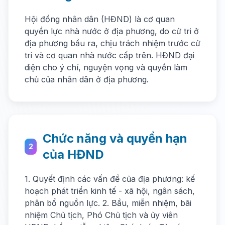
Hội đồng nhân dân (HĐND) là cơ quan
quyền lực nhà nước ở địa phương, do cử tri ở
địa phương bầu ra, chịu trách nhiệm trước cử
tri và cơ quan nhà nước cấp trên. HĐND đại
diện cho ý chí, nguyện vọng và quyền làm
chủ của nhân dân ở địa phương.
Chức năng và quyền hạn
2
của HĐND
1. Quyết định các vấn đề của địa phương: kế
hoạch phát triển kinh tế - xã hội, ngân sách,
phân bổ nguồn lực. 2. Bầu, miễn nhiệm, bãi
nhiệm Chủ tịch, Phó Chủ tịch và ủy viên