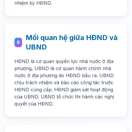
nhiệm kỳ HĐND.
Mối quan hệ giữa HĐND và
8
UBND
HĐND là cơ quan quyền lực nhà nước ở địa
phương, UBND là cơ quan hành chính nhà
nước ở địa phương do HĐND bầu ra. UBND
chịu trách nhiệm và báo cáo công tác trước
HĐND cùng cấp. HĐND giám sát hoạt động
của UBND. UBND tổ chức thi hành các nghị
quyết của HĐND.