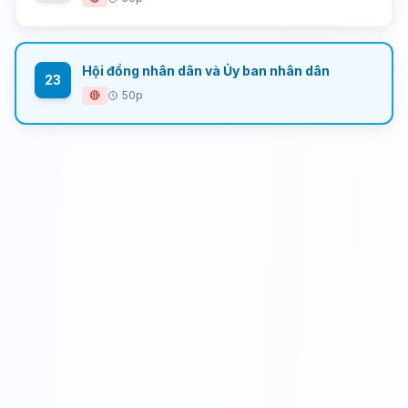
Hội đồng nhân dân và Ủy ban nhân dân
23
🔴
50p