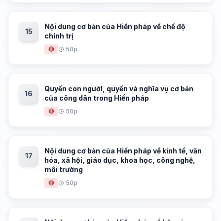
Nội dung cơ bản của Hiến pháp về chế độ
15
chính trị
🔴
50p
Quyền con ngườI, quyền và nghĩa vụ cơ bản
16
của công dân trong Hiến pháp
🔴
50p
Nội dung cơ bản của Hiến pháp về kinh tế, văn
17
hóa, xã hội, giáo dục, khoa học, công nghệ,
môi trường
🔴
50p