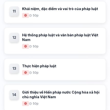
Khái niệm, đặc điểm và vai trò của pháp luật
11
🔴
50p
Hệ thống pháp luật và văn bản pháp luật Việt
12
Nam
🔴
50p
Thực hiện pháp luật
13
🔴
50p
Giới thiệu về Hiến pháp nước Cộng hòa xã hội
14
chủ nghĩa Việt Nam
🔴
50p