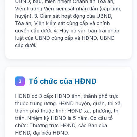
UBND; bầu, miễn nhiệm Chánh án Tòa án,
Viện trưởng Viện kiểm sát nhân dân (cấp tỉnh,
huyện). 3. Giám sát hoạt động của UBND,
Tòa án, Viện kiểm sát cùng cấp và chính
quyền cấp dưới. 4. Hủy bỏ văn bản trái pháp
luật của UBND cùng cấp và HĐND, UBND
cấp dưới.
Tổ chức của HĐND
3
HĐND có 3 cấp: HĐND tỉnh, thành phố trực
thuộc trung ương; HĐND huyện, quận, thị xã,
thành phố thuộc tỉnh; HĐND xã, phường, thị
trấn. Nhiệm kỳ HĐND là 5 năm. Cơ cấu tổ
chức: Thường trực HĐND, các Ban của
HĐND, đại biểu HĐND.