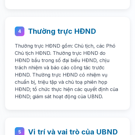
Thường trực HĐND
4
Thường trực HĐND gồm: Chủ tịch, các Phó
Chủ tịch HĐND. Thường trực HĐND do
HĐND bầu trong số đại biểu HĐND, chịu
trách nhiệm và báo cáo công tác trước
HĐND. Thường trực HĐND có nhiệm vụ
chuẩn bị, triệu tập và chủ toạ phiên họp
HĐND; tổ chức thực hiện các quyết định của
HĐND; giám sát hoạt động của UBND.
Vị trí và vai trò của UBND
5