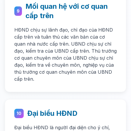
Mối quan hệ với cơ quan
9
cấp trên
HĐND chịu sự lãnh đạo, chỉ đạo của HĐND
cấp trên và tuân thủ các văn bản của cơ
quan nhà nước cấp trên. UBND chịu sự chỉ
đạo, kiểm tra của UBND cấp trên. Thủ trưởng
cơ quan chuyên môn của UBND chịu sự chỉ
đạo, kiểm tra về chuyên môn, nghiệp vụ của
thủ trưởng cơ quan chuyên môn của UBND
cấp trên.
Đại biểu HĐND
10
Đại biểu HĐND là ngườI đại diện cho ý chí,