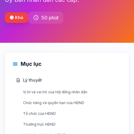
50 phút
🔴 Khó
Mục lục
Lý thuyết
Vị trí và vai trò của Hội đồng nhân dân
Chức năng và quyền hạn của HĐND
Tổ chức của HĐND
Thường trực HĐND