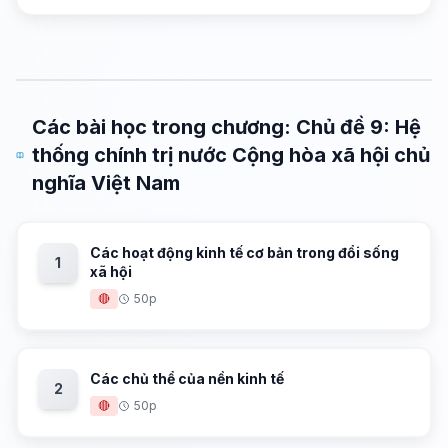
Các bài học trong chương: Chủ đề 9: Hệ
thống chính trị nước Cộng hòa xã hội chủ
nghĩa Việt Nam
Các hoạt động kinh tế cơ bản trong đổi sống
1
xã hội
🔴
50p
Các chủ thể của nền kinh tế
2
🔴
50p