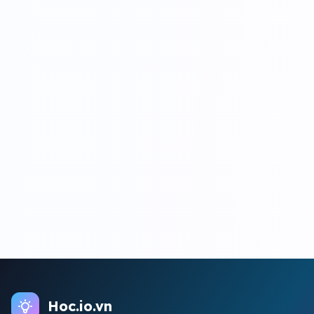
Hoc.io.vn