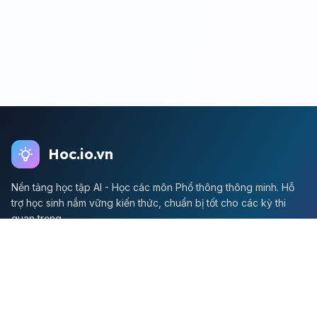
Hoc.io.vn
Nền tảng học tập AI - Học các môn Phổ thông thông minh. Hỗ
trợ học sinh nắm vững kiến thức, chuẩn bị tốt cho các kỳ thi
quan trọng.
Môn Toán
Toán học
Đề thi Toán