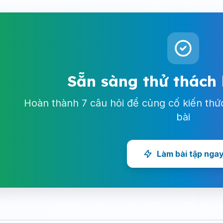
Sẵn sàng thử thách
Hoàn thành 7 câu hỏi để củng cố kiến thứ
bài
Làm bài tập nga