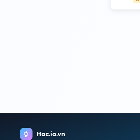
Hoc.io.vn