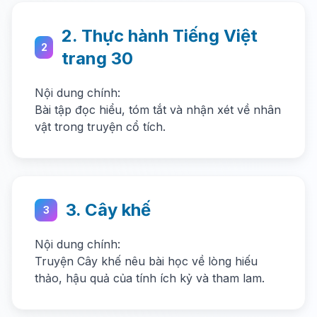
2. Thực hành Tiếng Việt
2
trang 30
Nội dung chính:
Bài tập đọc hiểu, tóm tắt và nhận xét về nhân
vật trong truyện cổ tích.
3. Cây khế
3
Nội dung chính:
Truyện Cây khế nêu bài học về lòng hiếu
thảo, hậu quả của tính ích kỷ và tham lam.