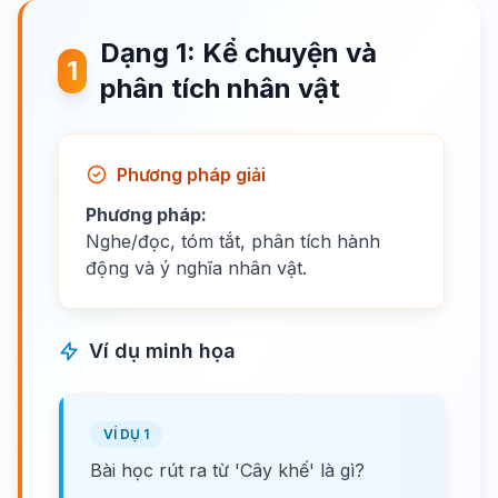
Dạng 1: Kể chuyện và
1
phân tích nhân vật
Phương pháp giải
Phương pháp:
Nghe/đọc, tóm tắt, phân tích hành
động và ý nghĩa nhân vật.
Ví dụ minh họa
VÍ DỤ 1
Bài học rút ra từ 'Cây khế' là gì?