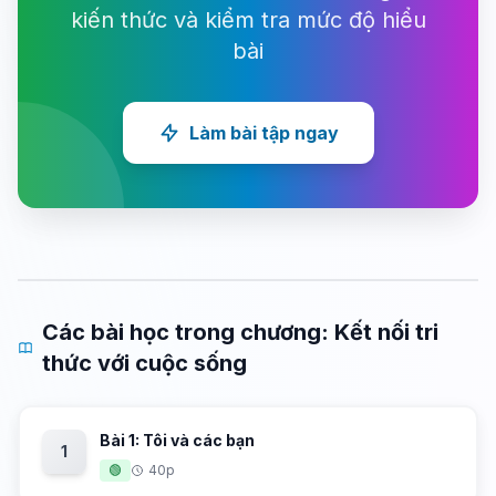
kiến thức và kiểm tra mức độ hiểu
bài
Làm bài tập ngay
Các bài học trong chương: Kết nối tri
thức với cuộc sống
Bài 1: Tôi và các bạn
1
🟢
40p