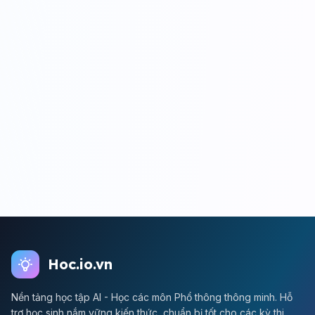
Hoc.io.vn
Nền tảng học tập AI - Học các môn Phổ thông thông minh. Hỗ
trợ học sinh nắm vững kiến thức, chuẩn bị tốt cho các kỳ thi