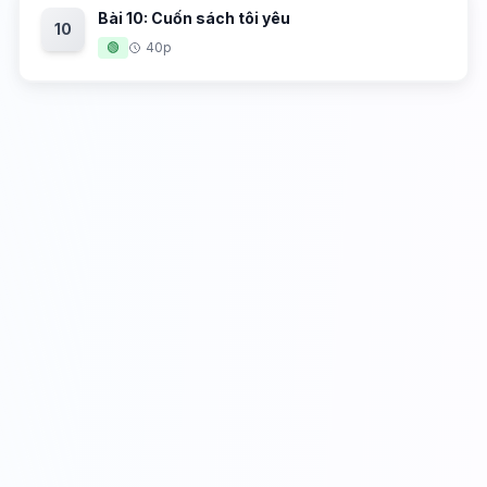
Bài 10: Cuốn sách tôi yêu
10
🟢
40p