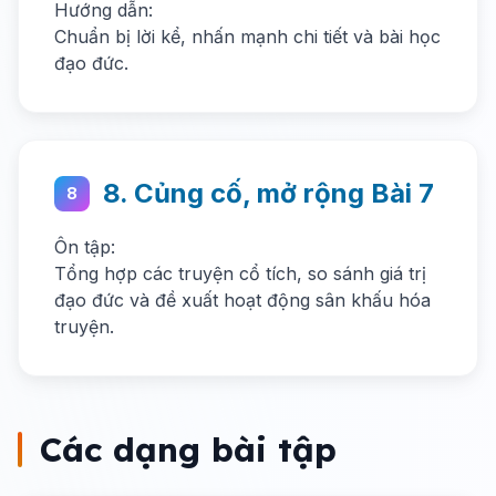
Hướng dẫn:
Chuẩn bị lời kể, nhấn mạnh chi tiết và bài học
đạo đức.
8. Củng cố, mở rộng Bài 7
8
Ôn tập:
Tổng hợp các truyện cổ tích, so sánh giá trị
đạo đức và đề xuất hoạt động sân khấu hóa
truyện.
Các dạng bài tập