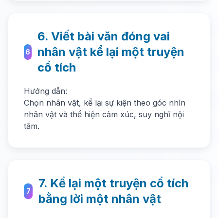
6. Viết bài văn đóng vai
nhân vật kể lại một truyện
6
cổ tích
Hướng dẫn:
Chọn nhân vật, kể lại sự kiện theo góc nhìn
nhân vật và thể hiện cảm xúc, suy nghĩ nội
tâm.
7. Kể lại một truyện cổ tích
7
bằng lời một nhân vật