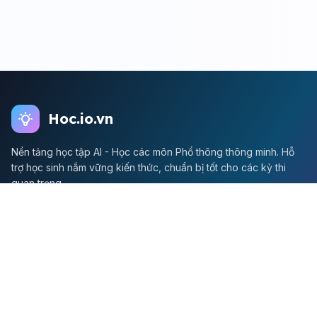
Hoc.io.vn
Nền tảng học tập AI - Học các môn Phổ thông thông minh. Hỗ
trợ học sinh nắm vững kiến thức, chuẩn bị tốt cho các kỳ thi
quan trọng.
Môn Toán
Toán học
Đề thi Toán
Học Toán
Tikz