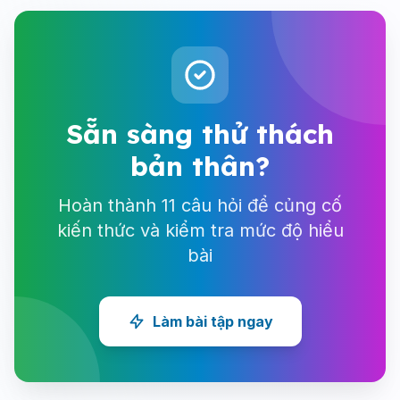
Sẵn sàng thử thách
bản thân?
Hoàn thành 11 câu hỏi để củng cố
kiến thức và kiểm tra mức độ hiểu
bài
Làm bài tập ngay