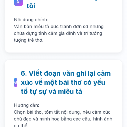
5
tôi
Nội dung chính:
Văn bản miêu tả bức tranh đơn sơ nhưng
chứa đựng tình cảm gia đình và trí tưởng
tượng trẻ thơ.
6. Viết đoạn văn ghi lại cảm
xúc về một bài thơ có yếu
6
tố tự sự và miêu tả
Hướng dẫn:
Chọn bài thơ, tóm tắt nội dung, nêu cảm xúc
chủ đạo và minh hoạ bằng các câu, hình ảnh
cụ thể.