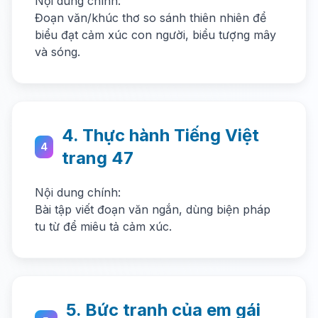
Nội dung chính:
Đoạn văn/khúc thơ so sánh thiên nhiên để
biểu đạt cảm xúc con người, biểu tượng mây
và sóng.
4. Thực hành Tiếng Việt
4
trang 47
Nội dung chính:
Bài tập viết đoạn văn ngắn, dùng biện pháp
tu từ để miêu tả cảm xúc.
5. Bức tranh của em gái