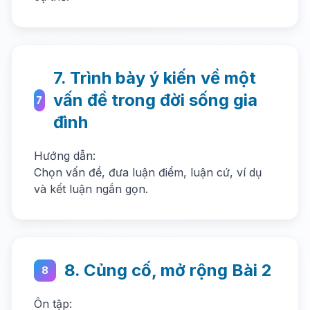
7. Trình bày ý kiến về một
vấn đề trong đời sống gia
7
đình
Hướng dẫn:
Chọn vấn đề, đưa luận điểm, luận cứ, ví dụ
và kết luận ngắn gọn.
8. Củng cố, mở rộng Bài 2
8
Ôn tập: