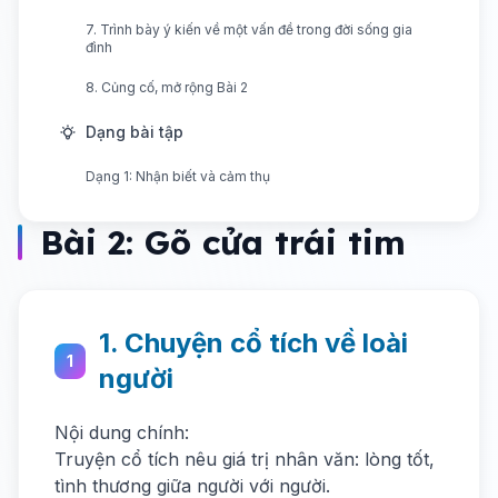
7. Trình bày ý kiến về một vấn đề trong đời sống gia
đình
8. Củng cố, mở rộng Bài 2
Dạng bài tập
Dạng 1: Nhận biết và cảm thụ
Bài 2: Gõ cửa trái tim
1. Chuyện cổ tích về loài
1
người
Nội dung chính:
Truyện cổ tích nêu giá trị nhân văn: lòng tốt,
tình thương giữa người với người.