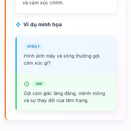
và cảm xúc chính.
Ví dụ minh họa
VÍ DỤ 1
Hình ảnh mây và sóng thường gợi
cảm xúc gì?
GIẢI
Gợi cảm giác lãng đãng, mênh mông
và sự thay đổi của tâm trạng.