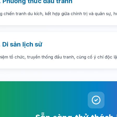
. Phương thức đấu tranh
g chiến tranh du kích, kết hợp giữa chính trị và quân sự,
. Di sản lịch sử
iệm tổ chức, truyền thống đấu tranh, củng cố ý chí độc lậ