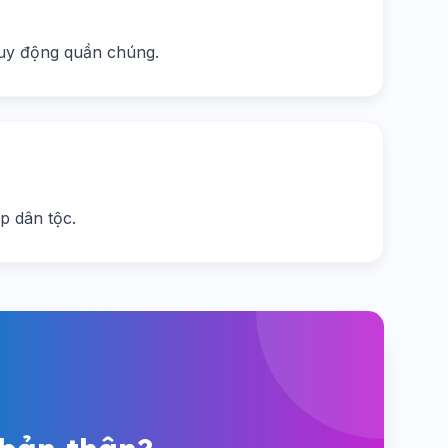
 huy động quần chúng.
p dân tộc.