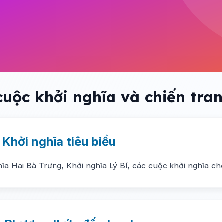
cuộc khởi nghĩa và chiến tra
. Khởi nghĩa tiêu biểu
hĩa Hai Bà Trưng, Khởi nghĩa Lý Bí, các cuộc khởi nghĩa 