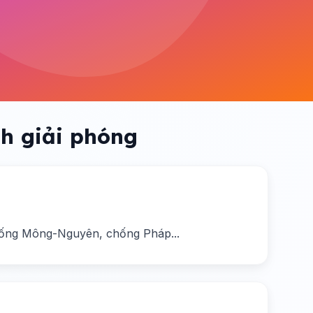
nh giải phóng
chống Mông-Nguyên, chống Pháp...