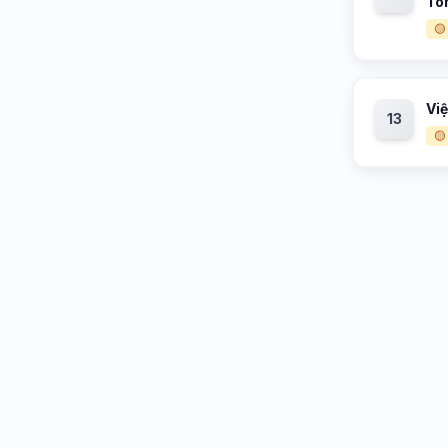
Tôn
🟡
Vi
13
🟡