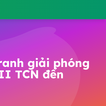
tranh giải phóng
III TCN đến