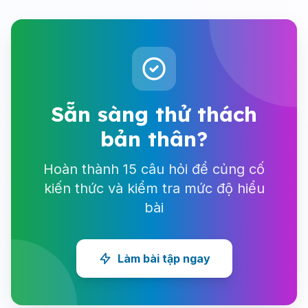
Sẵn sàng thử thách
bản thân?
Hoàn thành 15 câu hỏi để củng cố
kiến thức và kiểm tra mức độ hiểu
bài
Làm bài tập ngay