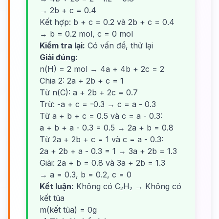
→ 2b + c = 0.4
Kết hợp: b + c = 0.2 và 2b + c = 0.4
→ b = 0.2 mol, c = 0 mol
Kiểm tra lại:
Có vấn đề, thử lại
Giải đúng:
n(H) = 2 mol → 4a + 4b + 2c = 2
Chia 2: 2a + 2b + c = 1
Từ n(C): a + 2b + 2c = 0.7
Trừ: -a + c = -0.3 → c = a - 0.3
Từ a + b + c = 0.5 và c = a - 0.3:
a + b + a - 0.3 = 0.5 → 2a + b = 0.8
Từ 2a + 2b + c = 1 và c = a - 0.3:
2a + 2b + a - 0.3 = 1 → 3a + 2b = 1.3
Giải: 2a + b = 0.8 và 3a + 2b = 1.3
→ a = 0.3, b = 0.2, c = 0
Kết luận:
Không có C₂H₂ → Không có
kết tủa
m(kết tủa) = 0g