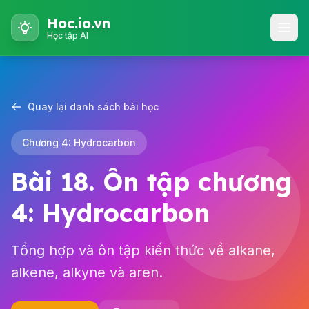
Hoc.io.vn
Học tập AI
Quay lại danh sách bài học
Chương 4: Hydrocarbon
Bài 18. Ôn tập chương
4: Hydrocarbon
Tổng hợp và ôn tập kiến thức về alkane,
alkene, alkyne và aren.