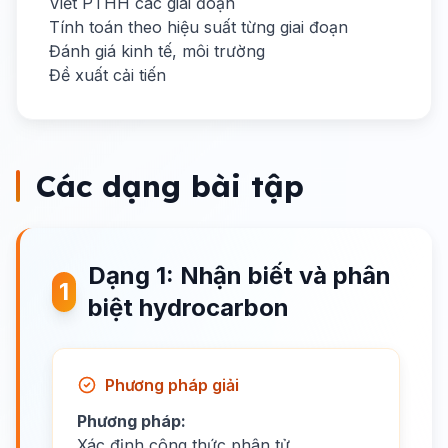
Viết PTHH các giai đoạn
Tính toán theo hiệu suất từng giai đoạn
Đánh giá kinh tế, môi trường
Đề xuất cải tiến
Các dạng bài tập
Dạng 1: Nhận biết và phân
1
biệt hydrocarbon
Phương pháp giải
Phương pháp:
Xác định công thức phân tử