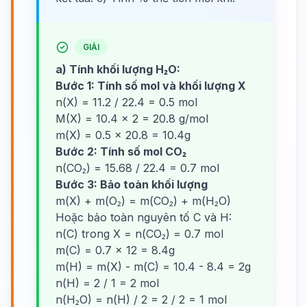
GIẢI
a) Tính khối lượng H₂O:
Bước 1: Tính số mol và khối lượng X
n(X) = 11.2 / 22.4 = 0.5 mol
M(X) = 10.4 × 2 = 20.8 g/mol
m(X) = 0.5 × 20.8 = 10.4g
Bước 2: Tính số mol CO₂
n(CO₂) = 15.68 / 22.4 = 0.7 mol
Bước 3: Bảo toàn khối lượng
m(X) + m(O₂) = m(CO₂) + m(H₂O)
Hoặc bảo toàn nguyên tố C và H:
n(C) trong X = n(CO₂) = 0.7 mol
m(C) = 0.7 × 12 = 8.4g
m(H) = m(X) - m(C) = 10.4 - 8.4 = 2g
n(H) = 2 / 1 = 2 mol
n(H₂O) = n(H) / 2 = 2 / 2 = 1 mol