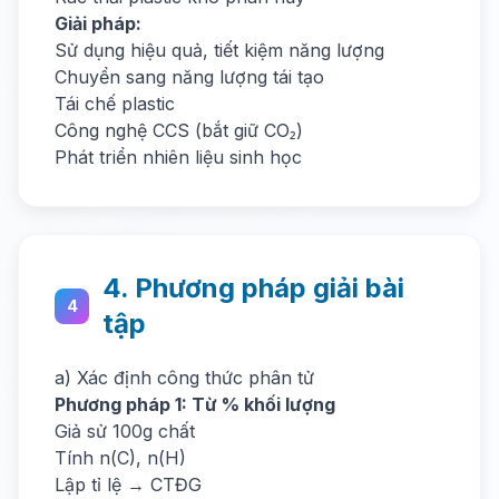
Giải pháp:
Sử dụng hiệu quả, tiết kiệm năng lượng
Chuyển sang năng lượng tái tạo
Tái chế plastic
Công nghệ CCS (bắt giữ CO₂)
Phát triển nhiên liệu sinh học
4. Phương pháp giải bài
4
tập
a) Xác định công thức phân tử
Phương pháp 1: Từ % khối lượng
Giả sử 100g chất
Tính n(C), n(H)
Lập tỉ lệ → CTĐG