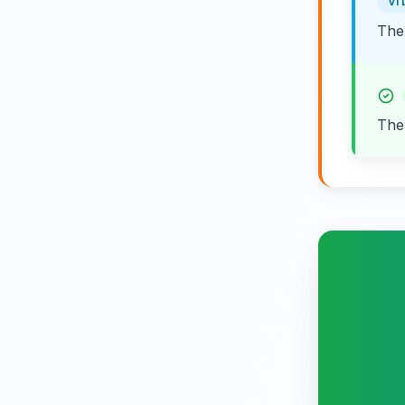
VÍ 
The
The