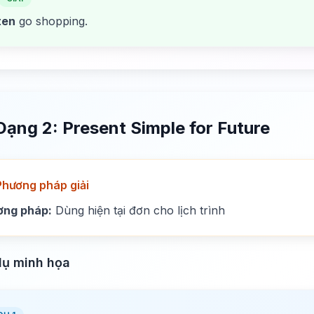
ten
go shopping.
Dạng 2: Present Simple for Future
Phương pháp giải
ơng pháp:
Dùng hiện tại đơn cho lịch trình
dụ minh họa