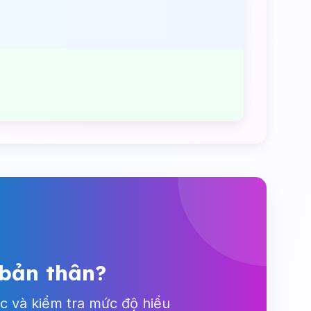
 bản thân?
c và kiểm tra mức độ hiểu