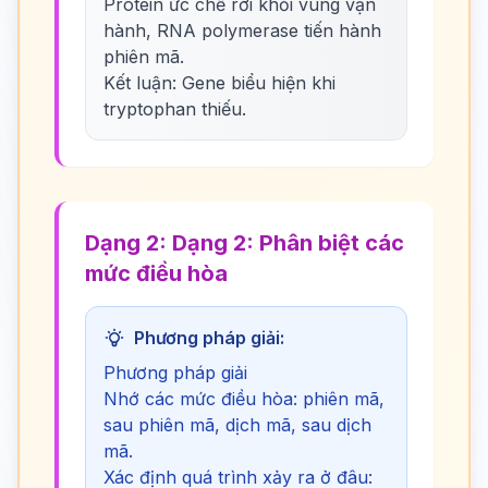
Protein ức chế rời khỏi vùng vận
hành, RNA polymerase tiến hành
phiên mã.
Kết luận: Gene biểu hiện khi
tryptophan thiếu.
Dạng 2: Dạng 2: Phân biệt các
mức điều hòa
Phương pháp giải:
Phương pháp giải
Nhớ các mức điều hòa: phiên mã,
sau phiên mã, dịch mã, sau dịch
mã.
Xác định quá trình xảy ra ở đâu: