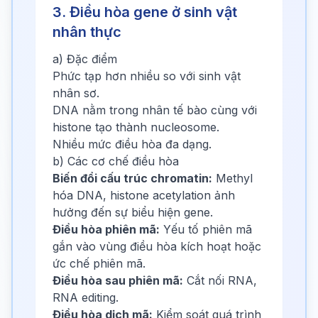
3. Điều hòa gene ở sinh vật
nhân thực
a) Đặc điểm
Phức tạp hơn nhiều so với sinh vật
nhân sơ.
DNA nằm trong nhân tế bào cùng với
histone tạo thành nucleosome.
Nhiều mức điều hòa đa dạng.
b) Các cơ chế điều hòa
Biến đổi cấu trúc chromatin:
Methyl
hóa DNA, histone acetylation ảnh
hưởng đến sự biểu hiện gene.
Điều hòa phiên mã:
Yếu tố phiên mã
gắn vào vùng điều hòa kích hoạt hoặc
ức chế phiên mã.
Điều hòa sau phiên mã:
Cắt nối RNA,
RNA editing.
Điều hòa dịch mã:
Kiểm soát quá trình