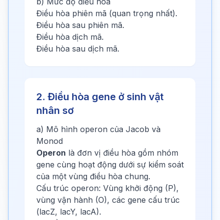
b) Mức độ điều hòa
Điều hòa phiên mã (quan trọng nhất).
Điều hòa sau phiên mã.
Điều hòa dịch mã.
Điều hòa sau dịch mã.
2. Điều hòa gene ở sinh vật
nhân sơ
a) Mô hình operon của Jacob và
Monod
Operon
là đơn vị điều hòa gồm nhóm
gene cùng hoạt động dưới sự kiểm soát
của một vùng điều hòa chung.
Cấu trúc operon: Vùng khởi động (P),
vùng vận hành (O), các gene cấu trúc
(lacZ, lacY, lacA).