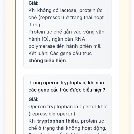
Giải:
Khi không có lactose, protein ức
chế (repressor) ở trạng thái hoạt
động.
Protein ức chế gắn vào vùng vận
hành (O), ngăn cản RNA
polymerase tiến hành phiên mã.
Kết luận: Các gene cấu trúc
không biểu hiện
.
Trong operon tryptophan, khi nào
các gene cấu trúc được biểu hiện?
Giải:
Operon tryptophan là operon khử
(repressible operon).
Khi
tryptophan thiếu
, protein ức
chế ở trạng thái không hoạt động.