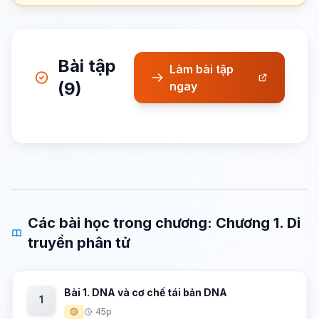
Bài tập
Làm bài tập
(9)
ngay
Các bài học trong chương: Chương 1. Di
truyền phân tử
Bài 1. DNA và cơ chế tái bản DNA
1
🟡
45p