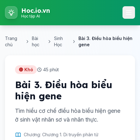
Hoc.io.vn
Học tập AI
Trang
Bài
Sinh
Bài 3. Điều hòa biểu hiện
chủ
học
Học
gene
🔴 Khó
45 phút
Bài 3. Điều hòa biểu
hiện gene
Tìm hiểu cơ chế điều hòa biểu hiện gene
ở sinh vật nhân sơ và nhân thực.
Chương: Chương 1. Di truyền phân tử