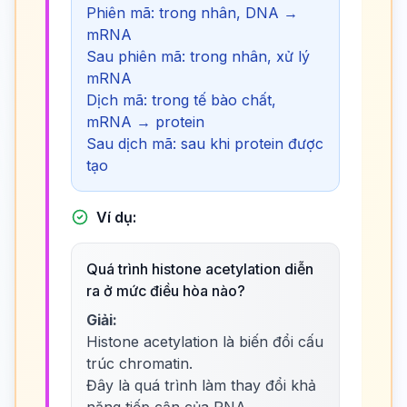
Phiên mã: trong nhân, DNA →
mRNA
Sau phiên mã: trong nhân, xử lý
mRNA
Dịch mã: trong tế bào chất,
mRNA → protein
Sau dịch mã: sau khi protein được
tạo
Ví dụ:
Quá trình histone acetylation diễn
ra ở mức điều hòa nào?
Giải:
Histone acetylation là biến đổi cấu
trúc chromatin.
Đây là quá trình làm thay đổi khả