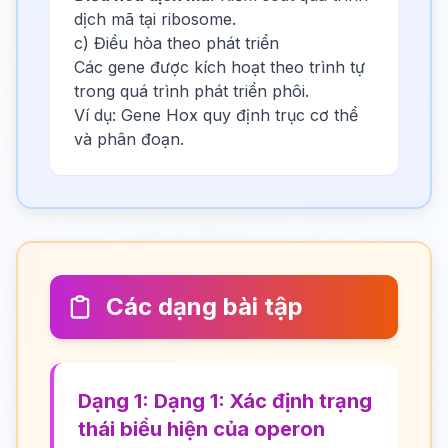
dịch mã tại ribosome.
c) Điều hòa theo phát triển
Các gene được kích hoạt theo trình tự
trong quá trình phát triển phôi.
Ví dụ: Gene Hox quy định trục cơ thể
và phân đoạn.
Các dạng bài tập
Dạng 1: Dạng 1: Xác định trạng
thái biểu hiện của operon