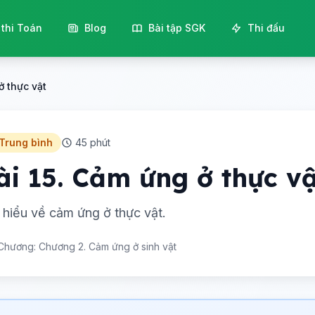
 thi Toán
Blog
Bài tập SGK
Thi đấu
ở thực vật
 Trung bình
45 phút
ài 15. Cảm ứng ở thực vậ
 hiểu về cảm ứng ở thực vật.
Chương: Chương 2. Cảm ứng ở sinh vật