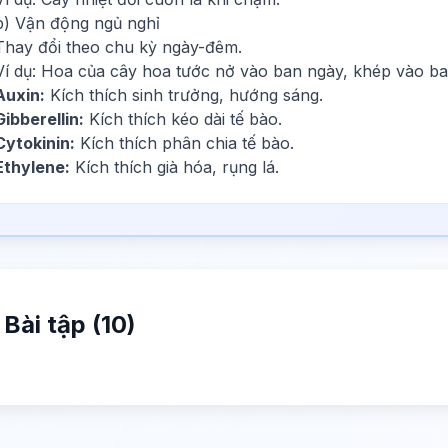
b) Vận động ngủ nghỉ
Thay đổi theo chu kỳ ngày-đêm.
Ví dụ: Hoa của cây hoa tước nở vào ban ngày, khép vào b
Auxin:
Kích thích sinh trưởng, hướng sáng.
Gibberellin:
Kích thích kéo dài tế bào.
Cytokinin:
Kích thích phân chia tế bào.
Ethylene:
Kích thích già hóa, rụng lá.
Bài tập (10)