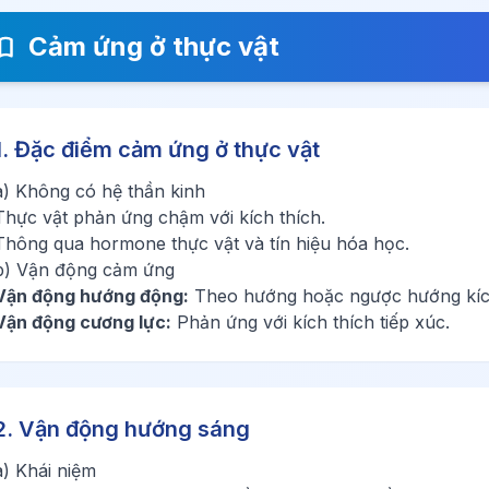
Cảm ứng ở thực vật
1. Đặc điểm cảm ứng ở thực vật
a) Không có hệ thần kinh
Thực vật phản ứng chậm với kích thích.
Thông qua hormone thực vật và tín hiệu hóa học.
b) Vận động cảm ứng
Vận động hướng động:
Theo hướng hoặc ngược hướng kích
Vận động cương lực:
Phản ứng với kích thích tiếp xúc.
2. Vận động hướng sáng
a) Khái niệm