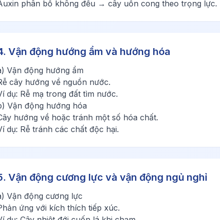
Auxin phân bố không đều → cây uốn cong theo trọng lực.
4. Vận động hướng ẩm và hướng hóa
a) Vận động hướng ẩm
Rễ cây hướng về nguồn nước.
Ví dụ: Rễ mạ trong đất tìm nước.
b) Vận động hướng hóa
Cây hướng về hoặc tránh một số hóa chất.
Ví dụ: Rễ tránh các chất độc hại.
5. Vận động cương lực và vận động ngủ nghỉ
a) Vận động cương lực
Phản ứng với kích thích tiếp xúc.
Ví dụ: Cây nhiệt đới cuốn lá khi chạm.