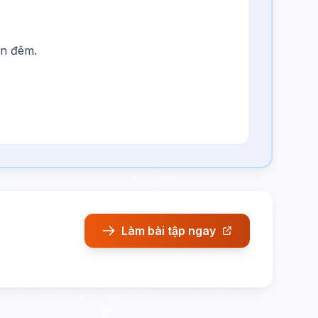
an đêm.
Làm bài tập ngay