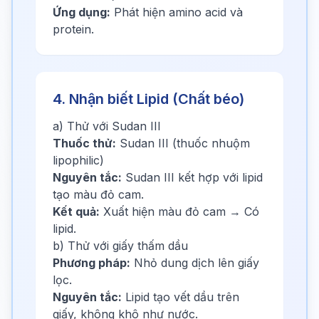
Ứng dụng:
Phát hiện amino acid và
protein.
4. Nhận biết Lipid (Chất béo)
a) Thử với Sudan III
Thuốc thử:
Sudan III (thuốc nhuộm
lipophilic)
Nguyên tắc:
Sudan III kết hợp với lipid
tạo màu đỏ cam.
Kết quả:
Xuất hiện màu đỏ cam → Có
lipid.
b) Thử với giấy thấm dầu
Phương pháp:
Nhỏ dung dịch lên giấy
lọc.
Nguyên tắc:
Lipid tạo vết dầu trên
giấy, không khô như nước.