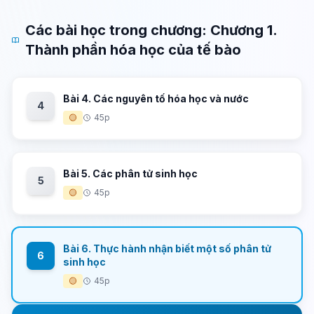
Các bài học trong chương: Chương 1.
Thành phần hóa học của tế bào
Bài 4. Các nguyên tố hóa học và nước
4
🟡
45p
Bài 5. Các phân tử sinh học
5
🟡
45p
Bài 6. Thực hành nhận biết một số phân tử
6
sinh học
🟡
45p