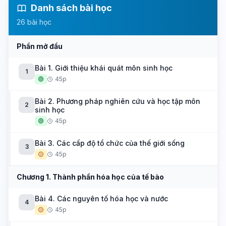
Danh sách bài học
26 bài học
Phần mở đầu
Bài 1. Giới thiệu khái quát môn sinh học
1
🟢
45p
Bài 2. Phương pháp nghiên cứu và học tập môn
2
sinh học
🟢
45p
Bài 3. Các cấp độ tổ chức của thế giới sống
3
🟡
45p
Chương 1. Thành phần hóa học của tế bào
Bài 4. Các nguyên tố hóa học và nước
4
🟡
45p