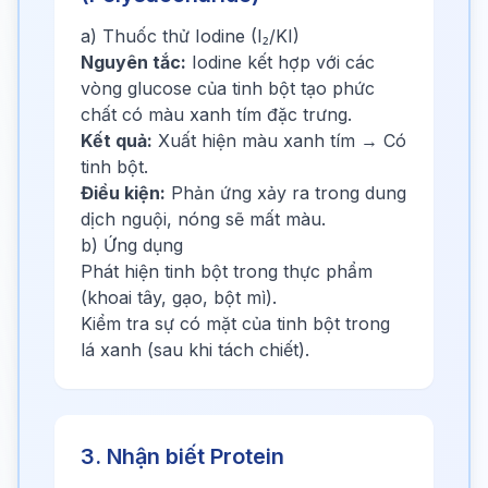
a) Thuốc thử Iodine (I₂/KI)
Nguyên tắc:
Iodine kết hợp với các
vòng glucose của tinh bột tạo phức
chất có màu xanh tím đặc trưng.
Kết quả:
Xuất hiện màu xanh tím → Có
tinh bột.
Điều kiện:
Phản ứng xảy ra trong dung
dịch nguội, nóng sẽ mất màu.
b) Ứng dụng
Phát hiện tinh bột trong thực phẩm
(khoai tây, gạo, bột mì).
Kiểm tra sự có mặt của tinh bột trong
lá xanh (sau khi tách chiết).
3. Nhận biết Protein