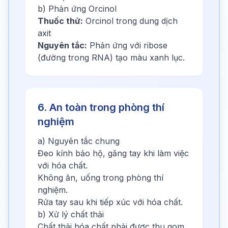
b) Phản ứng Orcinol
Thuốc thử:
Orcinol trong dung dịch
axit
Nguyên tắc:
Phản ứng với ribose
(đường trong RNA) tạo màu xanh lục.
6. An toàn trong phòng thí
nghiệm
a) Nguyên tắc chung
Đeo kính bảo hộ, găng tay khi làm việc
với hóa chất.
Không ăn, uống trong phòng thí
nghiệm.
Rửa tay sau khi tiếp xúc với hóa chất.
b) Xử lý chất thải
Chất thải hóa chất phải được thu gom