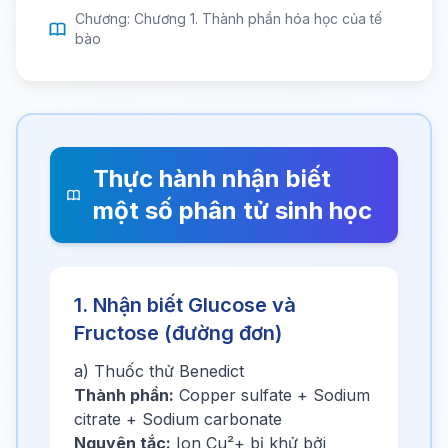
Chương: Chương 1. Thành phần hóa học của tế
bào
Thực hành nhận biết
một số phân tử sinh học
1. Nhận biết Glucose và
Fructose (đường đơn)
a) Thuốc thử Benedict
Thành phần:
Copper sulfate + Sodium
citrate + Sodium carbonate
Nguyên tắc:
Ion Cu²+ bị khử bởi