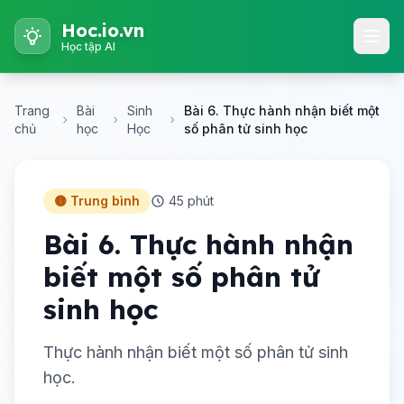
Hoc.io.vn
Học tập AI
Trang
Bài
Sinh
Bài 6. Thực hành nhận biết một
chủ
học
Học
số phân tử sinh học
🟡 Trung bình
45 phút
Bài 6. Thực hành nhận
biết một số phân tử
sinh học
Thực hành nhận biết một số phân tử sinh
học.