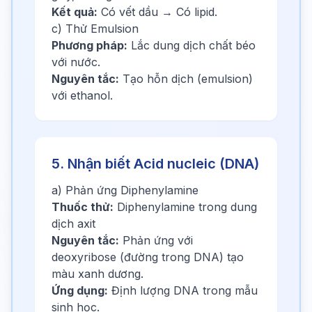
Kết quả:
Có vết dầu → Có lipid.
c) Thử Emulsion
Phương pháp:
Lắc dung dịch chất béo
với nước.
Nguyên tắc:
Tạo hỗn dịch (emulsion)
với ethanol.
5. Nhận biết Acid nucleic (DNA)
a) Phản ứng Diphenylamine
Thuốc thử:
Diphenylamine trong dung
dịch axit
Nguyên tắc:
Phản ứng với
deoxyribose (đường trong DNA) tạo
màu xanh dương.
Ứng dụng:
Định lượng DNA trong mẫu
sinh học.