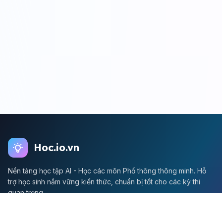
Hoc.io.vn
Nền tảng học tập AI - Học các môn Phổ thông thông minh. Hỗ
trợ học sinh nắm vững kiến thức, chuẩn bị tốt cho các kỳ thi
quan trọng.
Môn Toán