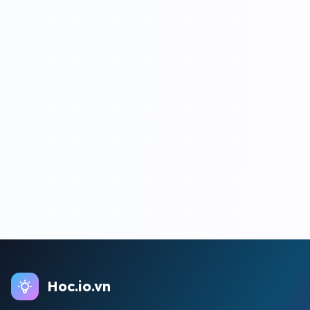
Hoc.io.vn