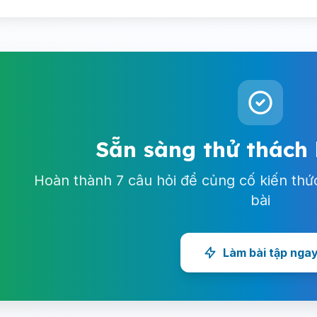
Sẵn sàng thử thách
Hoàn thành 7 câu hỏi để củng cố kiến thứ
bài
Làm bài tập nga