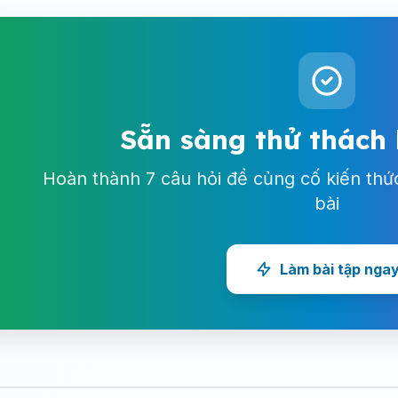
Sẵn sàng thử thách
Hoàn thành 7 câu hỏi để củng cố kiến thứ
bài
Làm bài tập nga