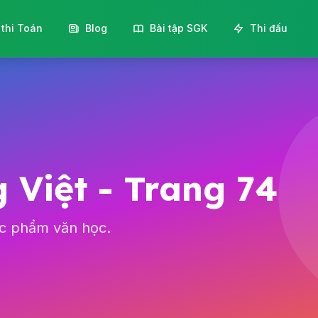
 thi Toán
Blog
Bài tập SGK
Thi đấu
 Việt - Trang 74
ác phẩm văn học.