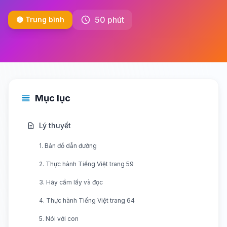
50 phút
🟡 Trung bình
Mục lục
Lý thuyết
1. Bản đồ dẫn đường
2. Thực hành Tiếng Việt trang 59
3. Hãy cầm lấy và đọc
4. Thực hành Tiếng Việt trang 64
5. Nói với con