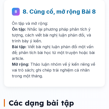
8. Củng cố, mở rộng Bài 8
8
Ôn tập và mở rộng:
Ôn tập:
Nhắc lại phương pháp phân tích ý
tượng, cách viết bài nghị luận phản đối, và
trình bày ý kiến.
Bài tập:
Viết bài nghị luận phản đối một vấn
đề; phân tích bài học từ một truyện hoặc bài
article.
Mở rộng:
Thảo luận nhóm về ý kiến riêng về
vai trò sách; ghi chép trải nghiệm cá nhân
trong một tháng.
Các dạng bài tập