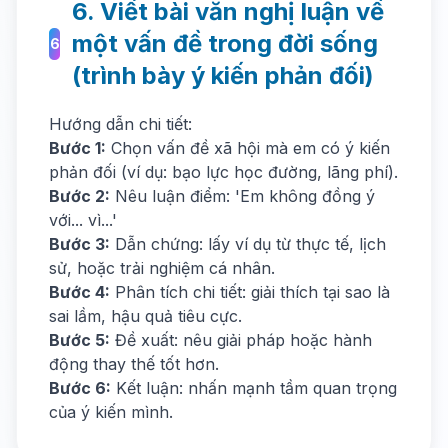
6. Viết bài văn nghị luận về
một vấn đề trong đời sống
6
(trình bày ý kiến phản đối)
Hướng dẫn chi tiết:
Bước 1:
Chọn vấn đề xã hội mà em có ý kiến
phản đối (ví dụ: bạo lực học đường, lãng phí).
Bước 2:
Nêu luận điểm: 'Em không đồng ý
với... vì...'
Bước 3:
Dẫn chứng: lấy ví dụ từ thực tế, lịch
sử, hoặc trải nghiệm cá nhân.
Bước 4:
Phân tích chi tiết: giải thích tại sao là
sai lầm, hậu quả tiêu cực.
Bước 5:
Đề xuất: nêu giải pháp hoặc hành
động thay thế tốt hơn.
Bước 6:
Kết luận: nhấn mạnh tầm quan trọng
của ý kiến mình.