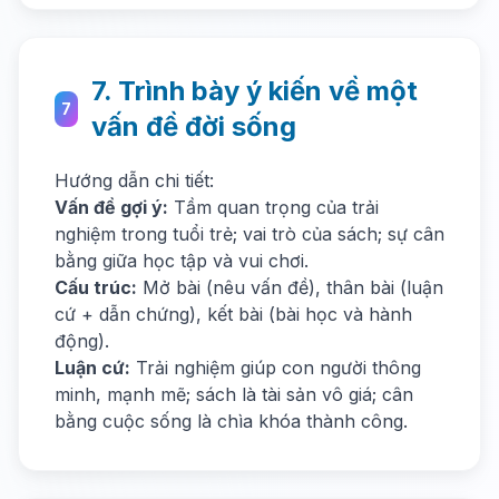
7. Trình bày ý kiến về một
7
vấn đề đời sống
Hướng dẫn chi tiết:
Vấn đề gợi ý:
Tầm quan trọng của trải
nghiệm trong tuổi trẻ; vai trò của sách; sự cân
bằng giữa học tập và vui chơi.
Cấu trúc:
Mở bài (nêu vấn đề), thân bài (luận
cứ + dẫn chứng), kết bài (bài học và hành
động).
Luận cứ:
Trải nghiệm giúp con người thông
minh, mạnh mẽ; sách là tài sản vô giá; cân
bằng cuộc sống là chìa khóa thành công.