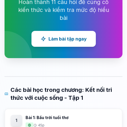
Hoàn thành 11 câu hỏi để củng cố
kiến thức và kiểm tra mức độ hiểu
bài
Làm bài tập ngay
Các bài học trong chương: Kết nối tri
thức với cuộc sống - Tập 1
Bài 1: Bầu trời tuổi thơ
1
🟢
45p