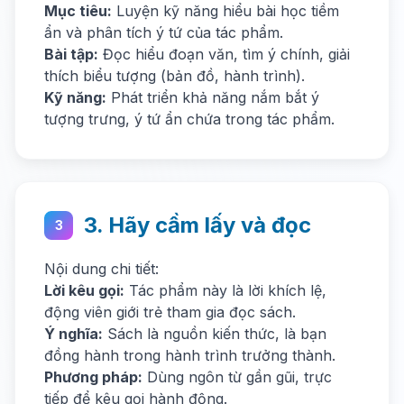
Mục tiêu:
Luyện kỹ năng hiểu bài học tiềm
ẩn và phân tích ý tứ của tác phẩm.
Bài tập:
Đọc hiểu đoạn văn, tìm ý chính, giải
thích biểu tượng (bản đồ, hành trình).
Kỹ năng:
Phát triển khả năng nắm bắt ý
tượng trưng, ý tứ ẩn chứa trong tác phẩm.
3. Hãy cầm lấy và đọc
3
Nội dung chi tiết:
Lời kêu gọi:
Tác phẩm này là lời khích lệ,
động viên giới trẻ tham gia đọc sách.
Ý nghĩa:
Sách là nguồn kiến thức, là bạn
đồng hành trong hành trình trưởng thành.
Phương pháp:
Dùng ngôn từ gần gũi, trực
tiếp để kêu gọi hành động.