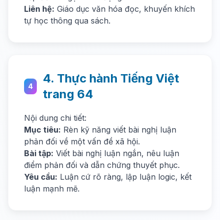
Liên hệ:
Giáo dục văn hóa đọc, khuyến khích
tự học thông qua sách.
4. Thực hành Tiếng Việt
4
trang 64
Nội dung chi tiết:
Mục tiêu:
Rèn kỹ năng viết bài nghị luận
phản đối về một vấn đề xã hội.
Bài tập:
Viết bài nghị luận ngắn, nêu luận
điểm phản đối và dẫn chứng thuyết phục.
Yêu cầu:
Luận cứ rõ ràng, lập luận logic, kết
luận mạnh mẽ.