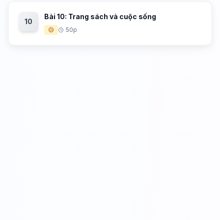
Bài 10: Trang sách và cuộc sống
10
🟡
50p