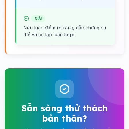
GIẢI
Nêu luận điểm rõ ràng, dẫn chứng cụ
thể và có lập luận logic.
Sẵn sàng thử thách
bản thân?