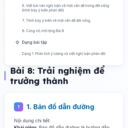
6. Viết bài văn nghị luận về một vấn đề trong đời sống
(trình bày ý kiến phản đối)
7. Trình bày ý kiến về một vấn đề đời sống
8. Củng cố, mở rộng Bài 8
Dạng bài tập
Dạng 1: Phân tích ý tượng và viết nghị luận phản đối
Bài 8: Trải nghiệm để
trưởng thành
1. Bản đồ dẫn đường
1
Nội dung chi tiết:
Khái niệm:
Bản đồ dẫn đường là hướng dẫn,