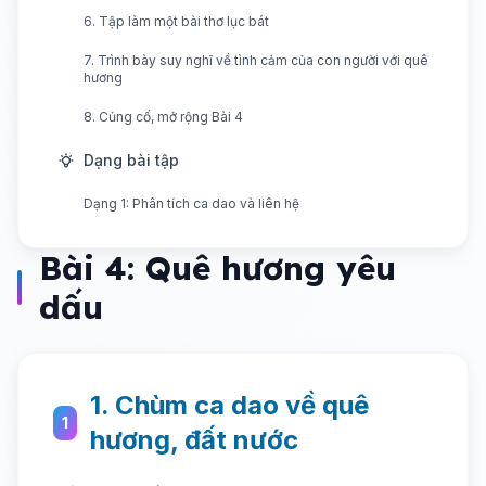
6. Tập làm một bài thơ lục bát
7. Trình bày suy nghĩ về tình cảm của con người với quê
hương
8. Củng cố, mở rộng Bài 4
Dạng bài tập
Dạng 1: Phân tích ca dao và liên hệ
Bài 4: Quê hương yêu
dấu
1. Chùm ca dao về quê
1
hương, đất nước