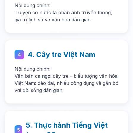
Nội dung chính:
Truyện cổ nước ta phản ánh truyền thống,
giá trị lịch sử và văn hoá dân gian.
4. Cây tre Việt Nam
4
Nội dung chính:
Văn bản ca ngợi cây tre - biểu tượng văn hóa
Việt Nam: dẻo dai, nhiều công dụng và gắn bó
với đời sống dân gian.
5. Thực hành Tiếng Việt
5