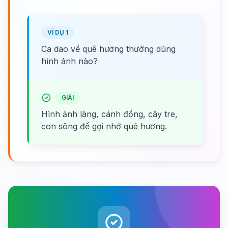
VÍ DỤ 1
Ca dao về quê hương thường dùng
hình ảnh nào?
GIẢI
Hình ảnh làng, cánh đồng, cây tre,
con sông để gợi nhớ quê hương.