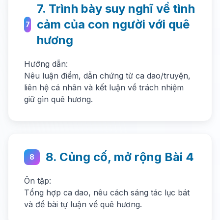
7. Trình bày suy nghĩ về tình
cảm của con người với quê
7
hương
Hướng dẫn:
Nêu luận điểm, dẫn chứng từ ca dao/truyện,
liên hệ cá nhân và kết luận về trách nhiệm
giữ gìn quê hương.
8. Củng cố, mở rộng Bài 4
8
Ôn tập:
Tổng hợp ca dao, nêu cách sáng tác lục bát
và đề bài tự luận về quê hương.