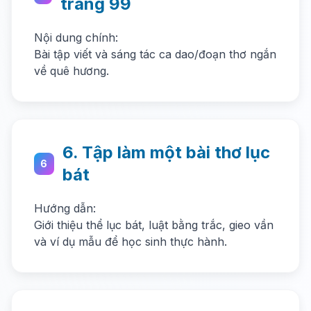
trang 99
Nội dung chính:
Bài tập viết và sáng tác ca dao/đoạn thơ ngắn
về quê hương.
6. Tập làm một bài thơ lục
6
bát
Hướng dẫn:
Giới thiệu thể lục bát, luật bằng trắc, gieo vần
và ví dụ mẫu để học sinh thực hành.