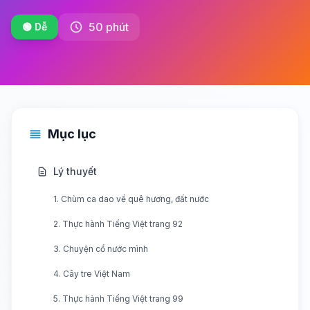
50 phút
🟢 Dễ
Mục lục
Lý thuyết
1. Chùm ca dao về quê hương, đất nước
2. Thực hành Tiếng Việt trang 92
3. Chuyện cổ nước mình
4. Cây tre Việt Nam
5. Thực hành Tiếng Việt trang 99