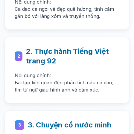
Nội dung chính:
Ca dao ca ngợi vẻ đẹp quê hương, tình cảm
gắn bó với làng xóm và truyền thống.
2. Thực hành Tiếng Việt
2
trang 92
Nội dung chính:
Bài tập liên quan đến phân tích câu ca dao,
tìm từ ngữ giàu hình ảnh và cảm xúc.
3. Chuyện cổ nước mình
3