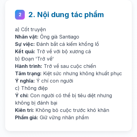
2. Nội dung tác phẩm
2
a) Cốt truyện
Nhân vật:
Ông già Santiago
Sự việc:
Đánh bắt cá kiếm khổng lồ
Kết quả:
Trở về với bộ xương cá
b) Đoạn 'Trở về'
Hành trình:
Trở về sau cuộc chiến
Tâm trạng:
Kiệt sức nhưng không khuất phục
Ý nghĩa:
Ý chí con người
c) Thông điệp
Ý chí:
Con người có thể bị tiêu diệt nhưng
không bị đánh bại
Kiên trì:
Không bỏ cuộc trước khó khăn
Phẩm giá:
Giữ vững nhân phẩm