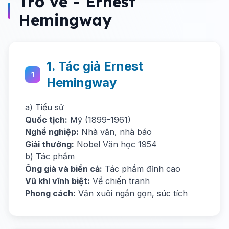
Trở về - Ernest
Hemingway
1. Tác giả Ernest
1
Hemingway
a) Tiểu sử
Quốc tịch:
Mỹ (1899-1961)
Nghề nghiệp:
Nhà văn, nhà báo
Giải thưởng:
Nobel Văn học 1954
b) Tác phẩm
Ông già và biển cả:
Tác phẩm đỉnh cao
Vũ khí vĩnh biệt:
Về chiến tranh
Phong cách:
Văn xuôi ngắn gọn, súc tích