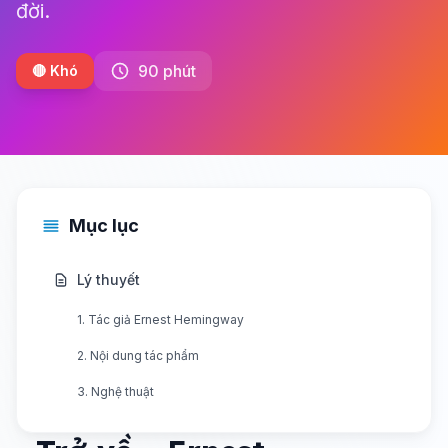
đời.
90 phút
🔴 Khó
Mục lục
Lý thuyết
1. Tác giả Ernest Hemingway
2. Nội dung tác phẩm
3. Nghệ thuật