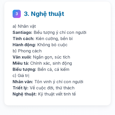
3. Nghệ thuật
3
a) Nhân vật
Santiago:
Biểu tượng ý chí con người
Tính cách:
Kiên cường, bền bỉ
Hành động:
Không bỏ cuộc
b) Phong cách
Văn xuôi:
Ngắn gọn, súc tích
Miêu tả:
Chính xác, sinh động
Biểu tượng:
Biển cả, cá kiếm
c) Giá trị
Nhân văn:
Tôn vinh ý chí con người
Triết lý:
Về cuộc đời, thử thách
Nghệ thuật:
Kỹ thuật viết tinh tế