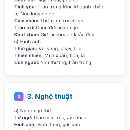
Tình yêu:
Trân trọng từng khoảnh khắc
b) Nội dung chính
Cảm nhận:
Thời gian trôi vội vã
Trăn trở:
Cuộc đời ngắn ngủi
Khát khao:
Giữ lại khoảnh khắc đẹp
c) Hình ảnh
Thời gian:
Vội vàng, chạy, trôi
Thiên nhiên:
Mùa xuân, hoa, lá
Con người:
Yêu thương, trân trọng
3. Nghệ thuật
3
a) Ngôn ngữ thơ
Từ ngữ:
Giàu cảm xúc, âm nhạc
Hình ảnh:
Sinh động, gợi cảm