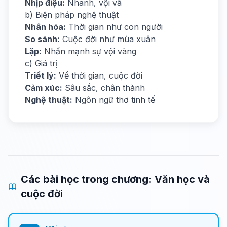
Nhịp điệu:
Nhanh, vội vã
b) Biện pháp nghệ thuật
Nhân hóa:
Thời gian như con người
So sánh:
Cuộc đời như mùa xuân
Lặp:
Nhấn mạnh sự vội vàng
c) Giá trị
Triết lý:
Về thời gian, cuộc đời
Cảm xúc:
Sâu sắc, chân thành
Nghệ thuật:
Ngôn ngữ thơ tinh tế
Các bài học trong chương: Văn học và
cuộc đời