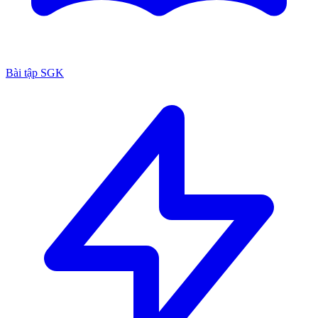
Bài tập SGK