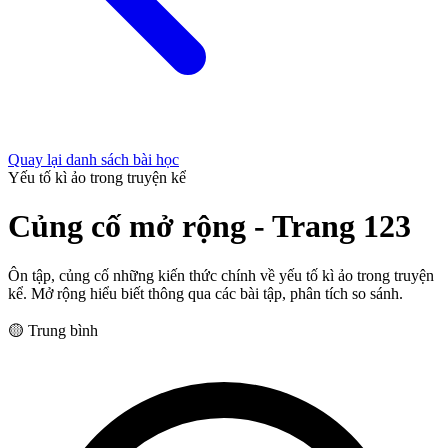
Quay lại danh sách bài học
Yếu tố kì ảo trong truyện kể
Củng cố mở rộng - Trang 123
Ôn tập, củng cố những kiến thức chính về yếu tố kì ảo trong truyện
kể. Mở rộng hiểu biết thông qua các bài tập, phân tích so sánh.
🟡 Trung bình