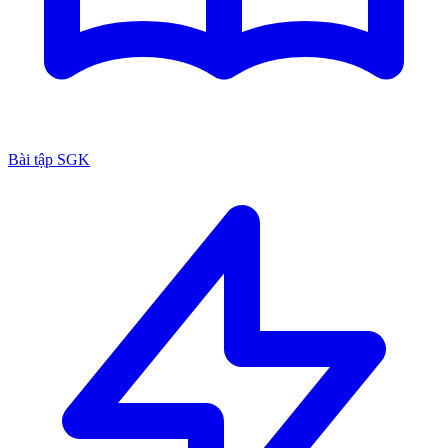
Bài tập SGK