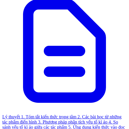
Lý thuyết
1. Tóm tắt kiến thức trọng tâm
2. Các bài học từ những
tác phẩm điển hình
3. Phương pháp phân tích yếu tố kì ảo
4. So
sánh yếu tố kì ảo giữa các tác phẩm
5. Ứng dụng kiến thức vào đọc