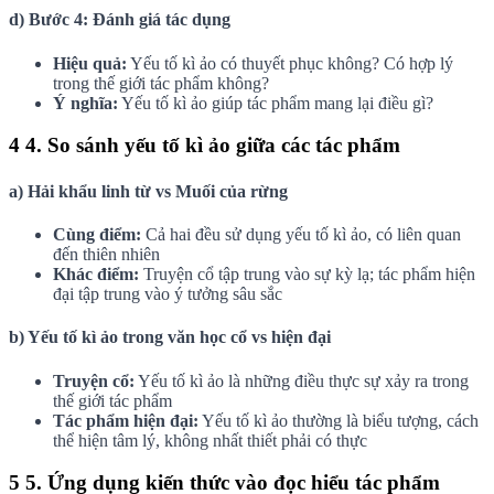
d) Bước 4: Đánh giá tác dụng
Hiệu quả:
Yếu tố kì ảo có thuyết phục không? Có hợp lý
trong thế giới tác phẩm không?
Ý nghĩa:
Yếu tố kì ảo giúp tác phẩm mang lại điều gì?
4
4. So sánh yếu tố kì ảo giữa các tác phẩm
a) Hải khẩu linh từ vs Muối của rừng
Cùng điểm:
Cả hai đều sử dụng yếu tố kì ảo, có liên quan
đến thiên nhiên
Khác điểm:
Truyện cổ tập trung vào sự kỳ lạ; tác phẩm hiện
đại tập trung vào ý tưởng sâu sắc
b) Yếu tố kì ảo trong văn học cổ vs hiện đại
Truyện cổ:
Yếu tố kì ảo là những điều thực sự xảy ra trong
thế giới tác phẩm
Tác phẩm hiện đại:
Yếu tố kì ảo thường là biểu tượng, cách
thể hiện tâm lý, không nhất thiết phải có thực
5
5. Ứng dụng kiến thức vào đọc hiểu tác phẩm