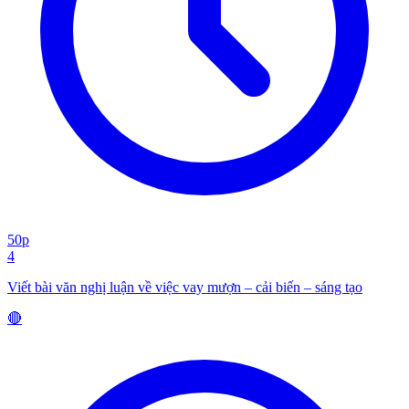
50p
4
Viết bài văn nghị luận về việc vay mượn – cải biến – sáng tạo
🔴