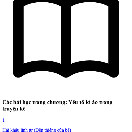
Các bài học trong chương: Yếu tố kì ảo trong
truyện kể
1
Hải khẩu linh từ (Đền thiêng cửa bể)