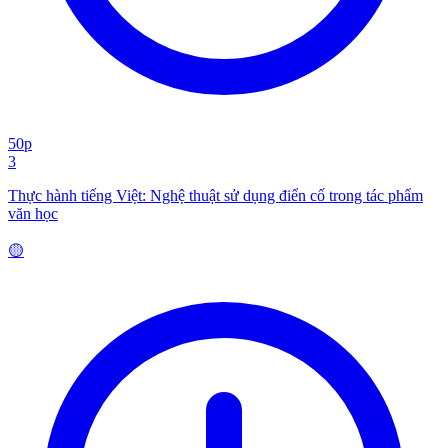
50p
3
Thực hành tiếng Việt: Nghệ thuật sử dụng điển cố trong tác phẩm
văn học
🟡