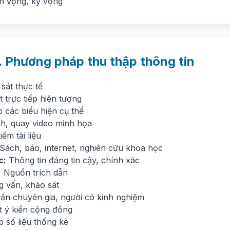
ển vọng, kỳ vọng
. Phương pháp thu thập thông tin
sát thực tế
 trực tiếp hiện tượng
 các biểu hiện cụ thể
h, quay video minh họa
iếm tài liệu
Sách, báo, internet, nghiên cứu khoa học
c:
Thông tin đáng tin cậy, chính xác
:
Nguồn trích dẫn
g vấn, khảo sát
ấn chuyên gia, người có kinh nghiệm
t ý kiến cộng đồng
 số liệu thống kê