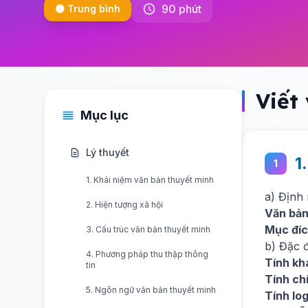
90 phút
🟡 Trung bình
Viết
Mục lục
Lý thuyết
1
1
1. Khái niệm văn bản thuyết minh
a) Định
2. Hiện tượng xã hội
Văn bản
Mục đíc
3. Cấu trúc văn bản thuyết minh
b) Đặc 
4. Phương pháp thu thập thông
Tính kh
tin
Tính ch
5. Ngôn ngữ văn bản thuyết minh
Tính log