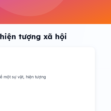
hiện tượng xã hội
về một sự vật, hiện tượng