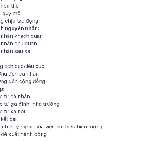
n cụ thể
, quy mô
ng chịu tác động
ch nguyên nhân:
 nhân khách quan
nhân chủ quan
nhân sâu xa
:
 tích cực/tiêu cực
ng đến cá nhân
ng đến cộng đồng
p:
áp từ cá nhân
p từ gia đình, nhà trường
p từ xã hội
kết bài
nh lại ý nghĩa của việc tìm hiểu hiện tượng
, đề xuất hành động