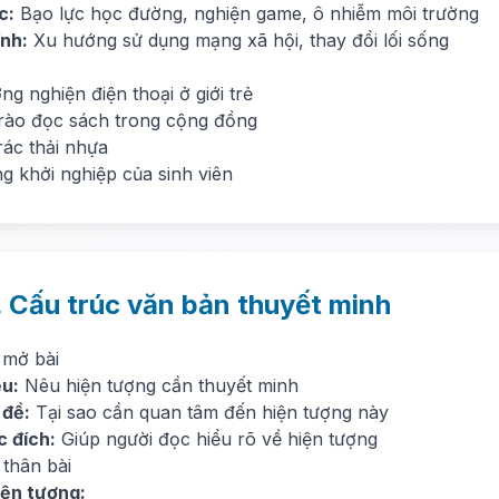
c:
Bạo lực học đường, nghiện game, ô nhiễm môi trường
ính:
Xu hướng sử dụng mạng xã hội, thay đổi lối sống
ng nghiện điện thoại ở giới trẻ
rào đọc sách trong cộng đồng
rác thải nhựa
g khởi nghiệp của sinh viên
. Cấu trúc văn bản thuyết minh
 mở bài
ệu:
Nêu hiện tượng cần thuyết minh
 đề:
Tại sao cần quan tâm đến hiện tượng này
 đích:
Giúp người đọc hiểu rõ về hiện tượng
 thân bài
iện tượng: