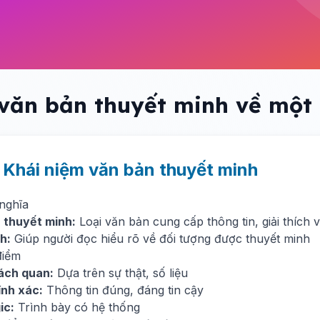
 văn bản thuyết minh về một 
. Khái niệm văn bản thuyết minh
 nghĩa
 thuyết minh:
Loại văn bản cung cấp thông tin, giải thích 
h:
Giúp người đọc hiểu rõ về đối tượng được thuyết minh
điểm
ách quan:
Dựa trên sự thật, số liệu
ính xác:
Thông tin đúng, đáng tin cậy
ic:
Trình bày có hệ thống