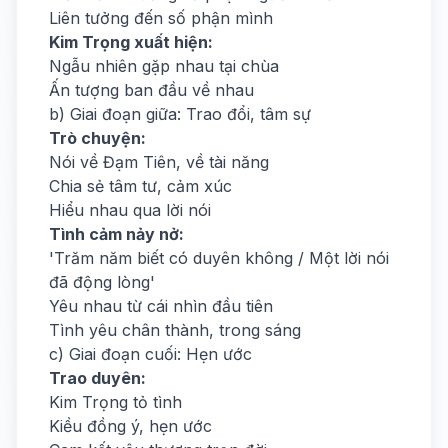
Liên tưởng đến số phận mình
Kim Trọng xuất hiện:
Ngẫu nhiên gặp nhau tại chùa
Ấn tượng ban đầu về nhau
b) Giai đoạn giữa: Trao đổi, tâm sự
Trò chuyện:
Nói về Đạm Tiên, về tài năng
Chia sẻ tâm tư, cảm xúc
Hiểu nhau qua lời nói
Tình cảm nảy nở:
'Trăm năm biết có duyên không / Một lời nói
đã động lòng'
Yêu nhau từ cái nhìn đầu tiên
Tình yêu chân thành, trong sáng
c) Giai đoạn cuối: Hẹn ước
Trao duyên:
Kim Trọng tỏ tình
Kiều đồng ý, hẹn ước