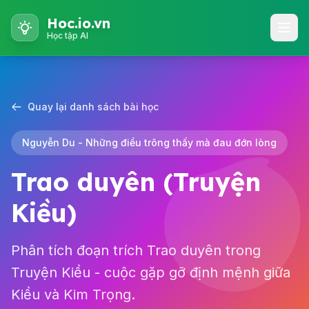
Hoc.io.vn
Học tập AI
Quay lại danh sách bài học
Nguyễn Du - Những điều trông thấy mà đau đớn lòng
Trao duyên (Truyện
Kiều)
Phân tích đoạn trích Trao duyên trong
Truyện Kiều - cuộc gặp gỡ định mệnh giữa
Kiều và Kim Trọng.