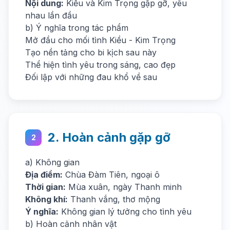
Nội dung:
Kiều và Kim Trọng gặp gỡ, yêu
nhau lần đầu
b) Ý nghĩa trong tác phẩm
Mở đầu cho mối tình Kiều - Kim Trọng
Tạo nền tảng cho bi kịch sau này
Thể hiện tình yêu trong sáng, cao đẹp
Đối lập với những đau khổ về sau
2. Hoàn cảnh gặp gỡ
2
a) Không gian
Địa điểm:
Chùa Đàm Tiên, ngoại ô
Thời gian:
Mùa xuân, ngày Thanh minh
Không khí:
Thanh vắng, thơ mộng
Ý nghĩa:
Không gian lý tưởng cho tình yêu
b) Hoàn cảnh nhân vật