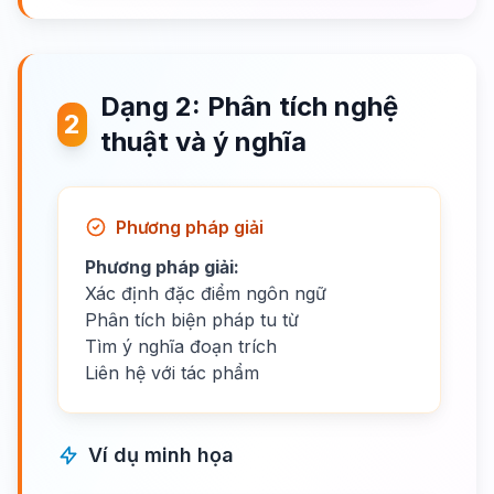
Dạng 2: Phân tích nghệ
2
thuật và ý nghĩa
Phương pháp giải
Phương pháp giải:
Xác định đặc điểm ngôn ngữ
Phân tích biện pháp tu từ
Tìm ý nghĩa đoạn trích
Liên hệ với tác phẩm
Ví dụ minh họa