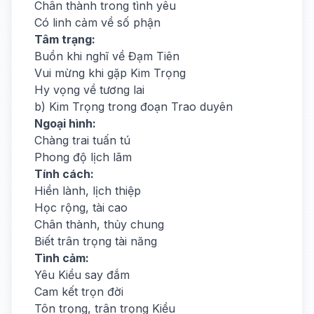
Chân thành trong tình yêu
Có linh cảm về số phận
Tâm trạng:
Buồn khi nghĩ về Đạm Tiên
Vui mừng khi gặp Kim Trọng
Hy vọng về tương lai
b) Kim Trọng trong đoạn Trao duyên
Ngoại hình:
Chàng trai tuấn tú
Phong độ lịch lãm
Tính cách:
Hiền lành, lịch thiệp
Học rộng, tài cao
Chân thành, thủy chung
Biết trân trọng tài năng
Tình cảm:
Yêu Kiều say đắm
Cam kết trọn đời
Tôn trọng, trân trọng Kiều