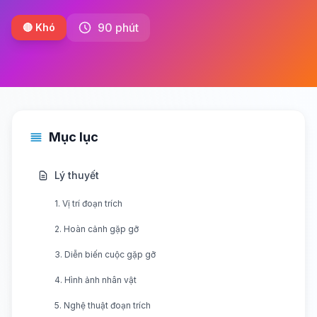
90 phút
🔴 Khó
Mục lục
Lý thuyết
1. Vị trí đoạn trích
2. Hoàn cảnh gặp gỡ
3. Diễn biến cuộc gặp gỡ
4. Hình ảnh nhân vật
5. Nghệ thuật đoạn trích