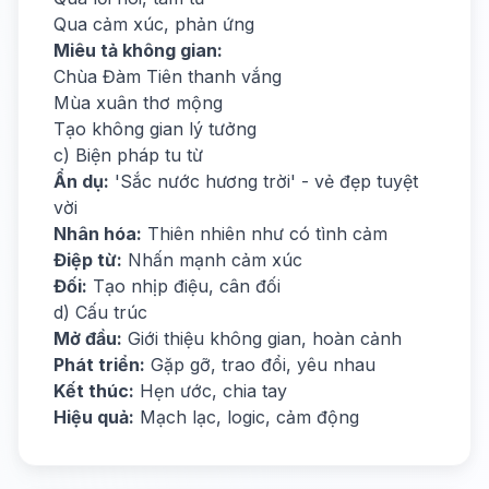
Qua cảm xúc, phản ứng
Miêu tả không gian:
Chùa Đàm Tiên thanh vắng
Mùa xuân thơ mộng
Tạo không gian lý tưởng
c) Biện pháp tu từ
Ẩn dụ:
'Sắc nước hương trời' - vẻ đẹp tuyệt
vời
Nhân hóa:
Thiên nhiên như có tình cảm
Điệp từ:
Nhấn mạnh cảm xúc
Đối:
Tạo nhịp điệu, cân đối
d) Cấu trúc
Mở đầu:
Giới thiệu không gian, hoàn cảnh
Phát triển:
Gặp gỡ, trao đổi, yêu nhau
Kết thúc:
Hẹn ước, chia tay
Hiệu quả:
Mạch lạc, logic, cảm động