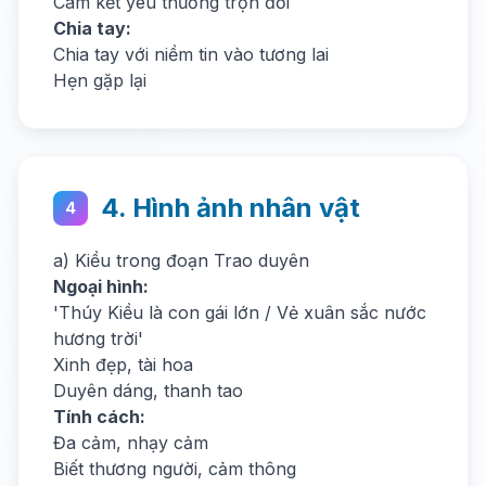
Cam kết yêu thương trọn đời
Chia tay:
Chia tay với niềm tin vào tương lai
Hẹn gặp lại
4. Hình ảnh nhân vật
4
a) Kiều trong đoạn Trao duyên
Ngoại hình:
'Thúy Kiều là con gái lớn / Vẻ xuân sắc nước
hương trời'
Xinh đẹp, tài hoa
Duyên dáng, thanh tao
Tính cách:
Đa cảm, nhạy cảm
Biết thương người, cảm thông