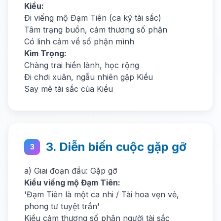
Kiều:
Đi viếng mộ Đạm Tiên (ca kỹ tài sắc)
Tâm trạng buồn, cảm thương số phận
Có linh cảm về số phận mình
Kim Trọng:
Chàng trai hiền lành, học rộng
Đi chơi xuân, ngẫu nhiên gặp Kiều
Say mê tài sắc của Kiều
3. Diễn biến cuộc gặp gỡ
3
a) Giai đoạn đầu: Gặp gỡ
Kiều viếng mộ Đạm Tiên:
'Đạm Tiên là một ca nhi / Tài hoa vẹn vẻ,
phong tư tuyệt trần'
Kiều cảm thương số phận người tài sắc