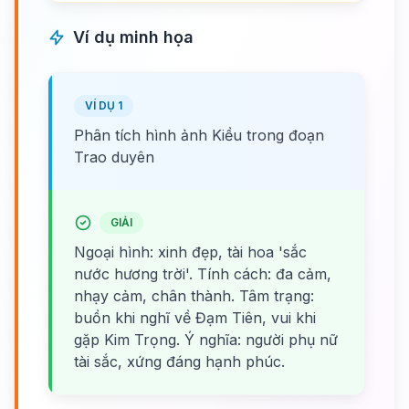
Ví dụ minh họa
VÍ DỤ 1
Phân tích hình ảnh Kiều trong đoạn
Trao duyên
GIẢI
Ngoại hình: xinh đẹp, tài hoa 'sắc
nước hương trời'. Tính cách: đa cảm,
nhạy cảm, chân thành. Tâm trạng:
buồn khi nghĩ về Đạm Tiên, vui khi
gặp Kim Trọng. Ý nghĩa: người phụ nữ
tài sắc, xứng đáng hạnh phúc.