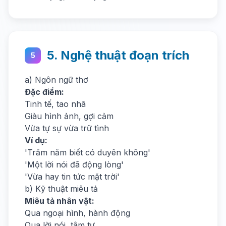
5. Nghệ thuật đoạn trích
5
a) Ngôn ngữ thơ
Đặc điểm:
Tinh tế, tao nhã
Giàu hình ảnh, gợi cảm
Vừa tự sự vừa trữ tình
Ví dụ:
'Trăm năm biết có duyên không'
'Một lời nói đã động lòng'
'Vừa hay tin tức mặt trời'
b) Kỹ thuật miêu tả
Miêu tả nhân vật:
Qua ngoại hình, hành động
Qua lời nói, tâm tư