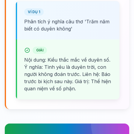
VÍ DỤ 1
Phân tích ý nghĩa câu thơ 'Trăm năm
biết có duyên không'
GIẢI
Nội dung: Kiều thắc mắc về duyên số.
Ý nghĩa: Tình yêu là duyên trời, con
người không đoán trước. Liên hệ: Báo
trước bi kịch sau này. Giá trị: Thể hiện
quan niệm về số phận.