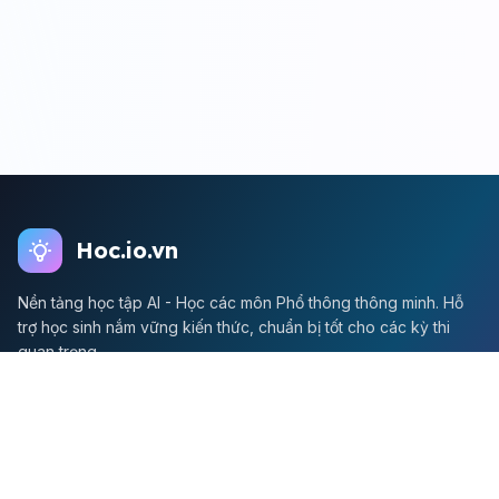
Hoc.io.vn
Nền tảng học tập AI - Học các môn Phổ thông thông minh. Hỗ
trợ học sinh nắm vững kiến thức, chuẩn bị tốt cho các kỳ thi
quan trọng.
Môn Toán
Toán học
Đề thi Toán