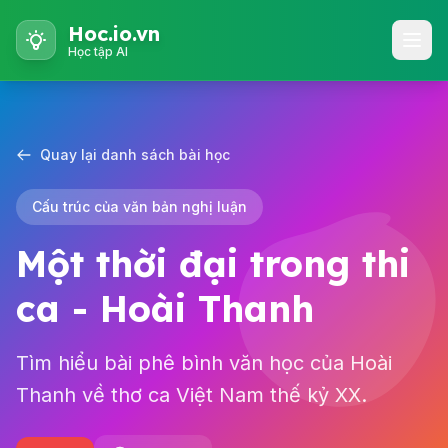
Hoc.io.vn
Học tập AI
Quay lại danh sách bài học
Cấu trúc của văn bản nghị luận
Một thời đại trong thi
ca - Hoài Thanh
Tìm hiểu bài phê bình văn học của Hoài
Thanh về thơ ca Việt Nam thế kỷ XX.