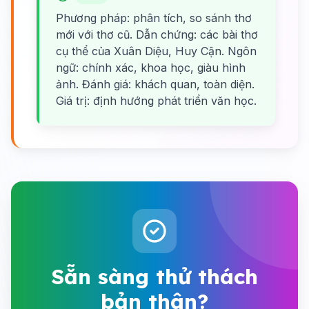
Phương pháp: phân tích, so sánh thơ
mới với thơ cũ. Dẫn chứng: các bài thơ
cụ thể của Xuân Diệu, Huy Cận. Ngôn
ngữ: chính xác, khoa học, giàu hình
ảnh. Đánh giá: khách quan, toàn diện.
Giá trị: định hướng phát triển văn học.
Sẵn sàng thử thách
bản thân?