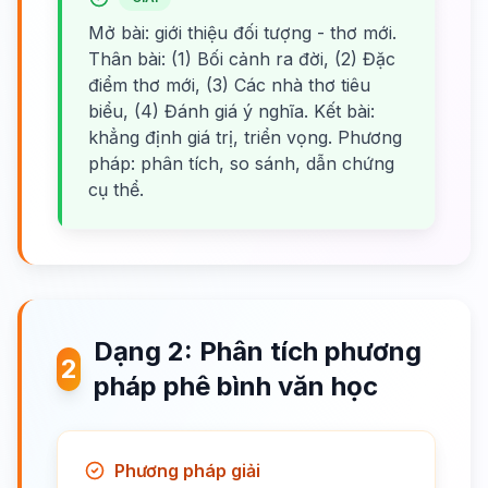
Mở bài: giới thiệu đối tượng - thơ mới.
Thân bài: (1) Bối cảnh ra đời, (2) Đặc
điểm thơ mới, (3) Các nhà thơ tiêu
biểu, (4) Đánh giá ý nghĩa. Kết bài:
khẳng định giá trị, triển vọng. Phương
pháp: phân tích, so sánh, dẫn chứng
cụ thể.
Dạng 2: Phân tích phương
2
pháp phê bình văn học
Phương pháp giải