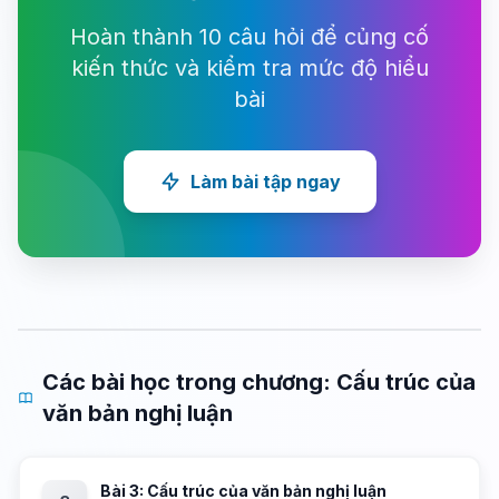
Hoàn thành 10 câu hỏi để củng cố
kiến thức và kiểm tra mức độ hiểu
bài
Làm bài tập ngay
Các bài học trong chương: Cấu trúc của
văn bản nghị luận
Bài 3: Cấu trúc của văn bản nghị luận