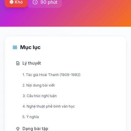
90 phút
🔴 Khó
Mục lục
Lý thuyết
1. Tác giả Hoài Thanh (1909-1982)
2. Nội dung bài viết
3. Cấu trúc nghị luận
4. Nghệ thuật phê bình văn học
5. Ý nghĩa
Dạng bài tập