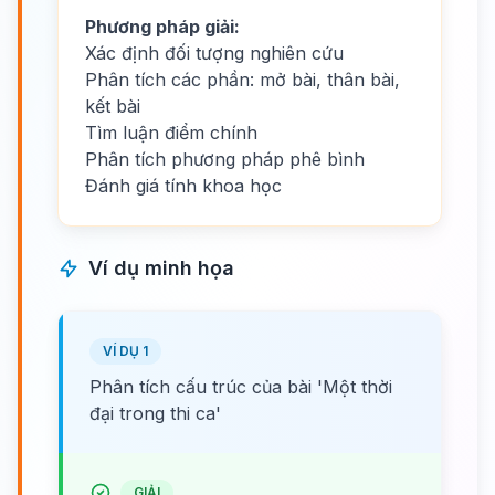
Phương pháp giải:
Xác định đối tượng nghiên cứu
Phân tích các phần: mở bài, thân bài,
kết bài
Tìm luận điểm chính
Phân tích phương pháp phê bình
Đánh giá tính khoa học
Ví dụ minh họa
VÍ DỤ 1
Phân tích cấu trúc của bài 'Một thời
đại trong thi ca'
GIẢI