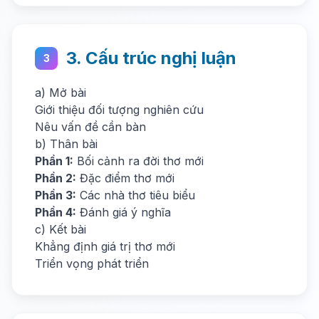
3. Cấu trúc nghị luận
3
a) Mở bài
Giới thiệu đối tượng nghiên cứu
Nêu vấn đề cần bàn
b) Thân bài
Phần 1:
Bối cảnh ra đời thơ mới
Phần 2:
Đặc điểm thơ mới
Phần 3:
Các nhà thơ tiêu biểu
Phần 4:
Đánh giá ý nghĩa
c) Kết bài
Khẳng định giá trị thơ mới
Triển vọng phát triển