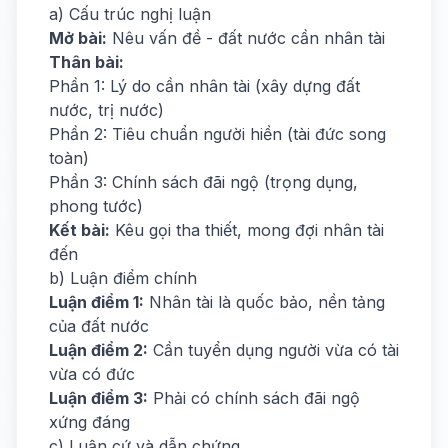
a) Cấu trúc nghị luận
Mở bài:
Nêu vấn đề - đất nước cần nhân tài
Thân bài:
Phần 1: Lý do cần nhân tài (xây dựng đất
nước, trị nước)
Phần 2: Tiêu chuẩn người hiền (tài đức song
toàn)
Phần 3: Chính sách đãi ngộ (trọng dụng,
phong tước)
Kết bài:
Kêu gọi tha thiết, mong đợi nhân tài
đến
b) Luận điểm chính
Luận điểm 1:
Nhân tài là quốc bảo, nền tảng
của đất nước
Luận điểm 2:
Cần tuyển dụng người vừa có tài
vừa có đức
Luận điểm 3:
Phải có chính sách đãi ngộ
xứng đáng
c) Luận cứ và dẫn chứng