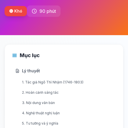
90 phút
🔴 Khó
Mục lục
Lý thuyết
1. Tác giả Ngô Thì Nhậm (1746-1803)
2. Hoàn cảnh sáng tác
3. Nội dung văn bản
4. Nghệ thuật nghị luận
5. Tư tưởng và ý nghĩa