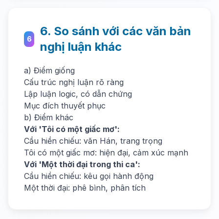
6. So sánh với các văn bản
6
nghị luận khác
a) Điểm giống
Cấu trúc nghị luận rõ ràng
Lập luận logic, có dẫn chứng
Mục đích thuyết phục
b) Điểm khác
Với 'Tôi có một giấc mơ':
Cầu hiền chiếu: văn Hán, trang trọng
Tôi có một giấc mơ: hiện đại, cảm xúc mạnh
Với 'Một thời đại trong thi ca':
Cầu hiền chiếu: kêu gọi hành động
Một thời đại: phê bình, phân tích