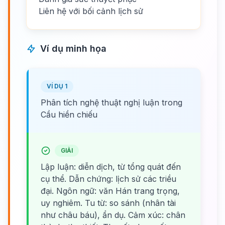
Liên hệ với bối cảnh lịch sử
Ví dụ minh họa
VÍ DỤ 1
Phân tích nghệ thuật nghị luận trong
Cầu hiền chiếu
GIẢI
Lập luận: diễn dịch, từ tổng quát đến
cụ thể. Dẫn chứng: lịch sử các triều
đại. Ngôn ngữ: văn Hán trang trọng,
uy nghiêm. Tu từ: so sánh (nhân tài
như châu báu), ẩn dụ. Cảm xúc: chân