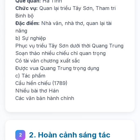
Quê quán:
Hà Tĩnh
Chức vụ:
Quan lại triều Tây Sơn, Tham tri
Binh bộ
Đặc điểm:
Nhà văn, nhà thơ, quan lại tài
năng
b) Sự nghiệp
Phục vụ triều Tây Sơn dưới thời Quang Trung
Soạn thảo nhiều chiếu chỉ quan trọng
Có tài văn chương xuất sắc
Được vua Quang Trung trọng dụng
c) Tác phẩm
Cầu hiền chiếu (1789)
Nhiều bài thơ Hán
Các văn bản hành chính
2. Hoàn cảnh sáng tác
2