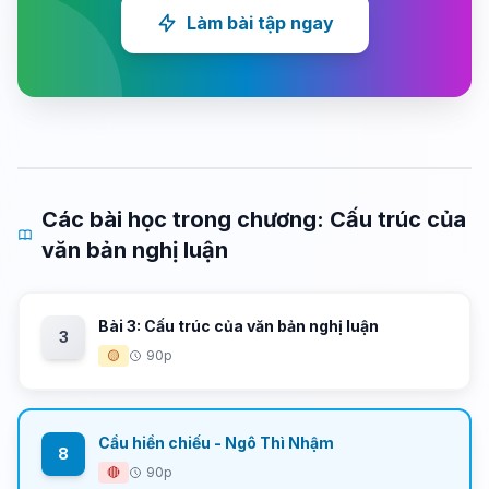
Làm bài tập ngay
Các bài học trong chương: Cấu trúc của
văn bản nghị luận
Bài 3: Cấu trúc của văn bản nghị luận
3
🟡
90p
Cầu hiền chiếu - Ngô Thì Nhậm
8
🔴
90p