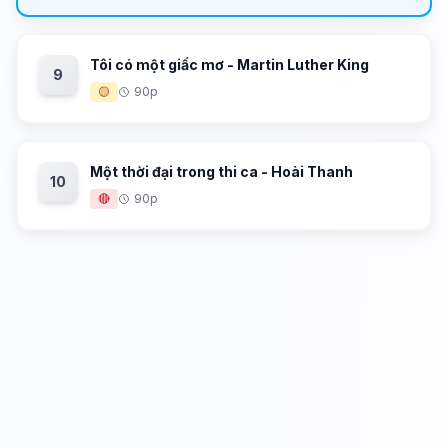
Tôi có một giấc mơ - Martin Luther King
9
🟡
90p
Một thời đại trong thi ca - Hoài Thanh
10
🔴
90p