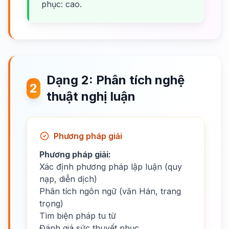
phục: cao.
Dạng 2: Phân tích nghệ
2
thuật nghị luận
Phương pháp giải
Phương pháp giải:
Xác định phương pháp lập luận (quy
nạp, diễn dịch)
Phân tích ngôn ngữ (văn Hán, trang
trọng)
Tìm biện pháp tu từ
Đánh giá sức thuyết phục