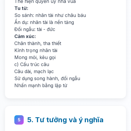
Thể hiện quyền uy nhà vua
Tu từ:
So sánh: nhân tài như châu báu
Ẩn dụ: nhân tài là nền tảng
Đối ngẫu: tài - đức
Cảm xúc:
Chân thành, tha thiết
Kính trọng nhân tài
Mong mỏi, kêu gọi
c) Cấu trúc câu
Câu dài, mạch lạc
Sử dụng song hành, đối ngẫu
Nhấn mạnh bằng lặp từ
5. Tư tưởng và ý nghĩa
5