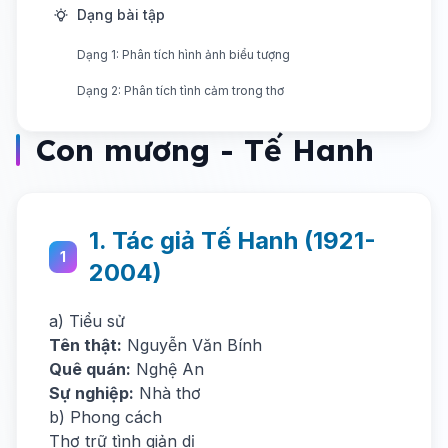
Dạng bài tập
Dạng 1: Phân tích hình ảnh biểu tượng
Dạng 2: Phân tích tình cảm trong thơ
Con mương - Tế Hanh
1. Tác giả Tế Hanh (1921-
1
2004)
a) Tiểu sử
Tên thật:
Nguyễn Văn Bính
Quê quán:
Nghệ An
Sự nghiệp:
Nhà thơ
b) Phong cách
Thơ trữ tình giản dị