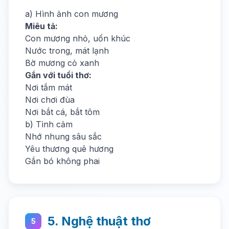
a) Hình ảnh con mương
Miêu tả:
Con mương nhỏ, uốn khúc
Nước trong, mát lạnh
Bờ mương cỏ xanh
Gắn với tuổi thơ:
Nơi tắm mát
Nơi chơi đùa
Nơi bắt cá, bắt tôm
b) Tình cảm
Nhớ nhung sâu sắc
Yêu thương quê hương
Gắn bó không phai
5. Nghệ thuật thơ
5