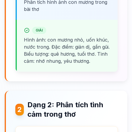
Phân tích hình ảnh con mương trong
bài thơ
GIẢI
Hình ảnh: con mương nhỏ, uốn khúc,
nước trong. Đặc điểm: giản dị, gần gũi.
Biểu tượng: quê hương, tuổi thơ. Tình
cảm: nhớ nhung, yêu thương.
Dạng 2: Phân tích tình
2
cảm trong thơ