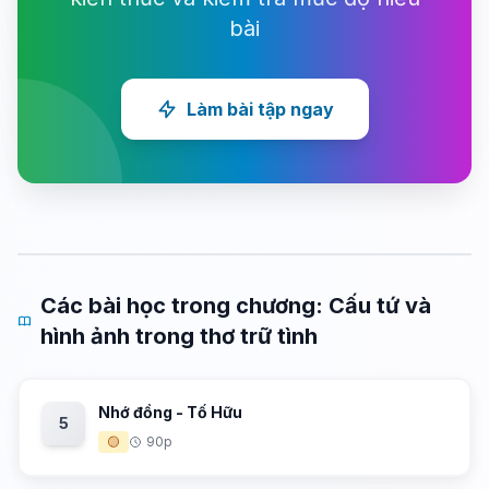
bài
Làm bài tập ngay
Các bài học trong chương: Cấu tứ và
hình ảnh trong thơ trữ tình
Nhớ đồng - Tố Hữu
5
🟡
90p