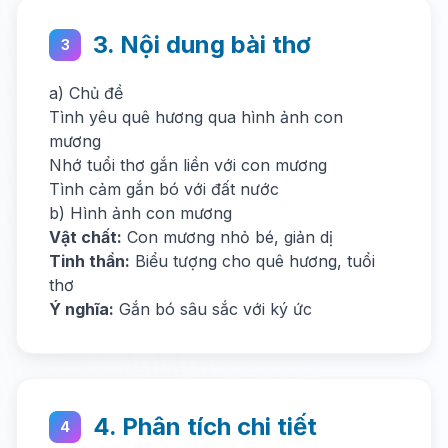
3. Nội dung bài thơ
3
a) Chủ đề
Tình yêu quê hương qua hình ảnh con
mương
Nhớ tuổi thơ gắn liền với con mương
Tình cảm gắn bó với đất nước
b) Hình ảnh con mương
Vật chất:
Con mương nhỏ bé, giản dị
Tinh thần:
Biểu tượng cho quê hương, tuổi
thơ
Ý nghĩa:
Gắn bó sâu sắc với ký ức
4. Phân tích chi tiết
4