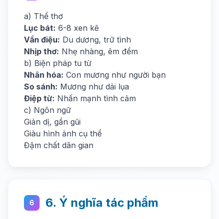
a) Thể thơ
Lục bát:
6-8 xen kẽ
Vần điệu:
Du dương, trữ tình
Nhịp thơ:
Nhẹ nhàng, êm đềm
b) Biện pháp tu từ
Nhân hóa:
Con mương như người bạn
So sánh:
Mương như dải lụa
Điệp từ:
Nhấn mạnh tình cảm
c) Ngôn ngữ
Giản dị, gần gũi
Giàu hình ảnh cụ thể
Đậm chất dân gian
6. Ý nghĩa tác phẩm
6