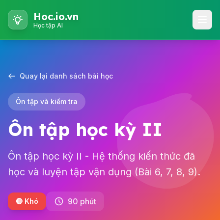
Hoc.io.vn
Học tập AI
Quay lại danh sách bài học
Ôn tập và kiểm tra
Ôn tập học kỳ II
Ôn tập học kỳ II - Hệ thống kiến thức đã
học và luyện tập vận dụng (Bài 6, 7, 8, 9).
90 phút
🔴 Khó