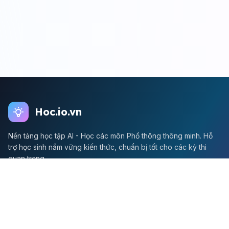
Hoc.io.vn
Nền tảng học tập AI - Học các môn Phổ thông thông minh. Hỗ
trợ học sinh nắm vững kiến thức, chuẩn bị tốt cho các kỳ thi
quan trọng.
Môn Toán
Toán học
Đề thi Toán