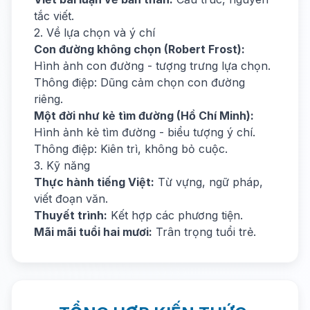
tắc viết.
2. Về lựa chọn và ý chí
Con đường không chọn (Robert Frost):
Hình ảnh con đường - tượng trưng lựa chọn.
Thông điệp: Dũng cảm chọn con đường
riêng.
Một đời như kẻ tìm đường (Hồ Chí Minh):
Hình ảnh kẻ tìm đường - biểu tượng ý chí.
Thông điệp: Kiên trì, không bỏ cuộc.
3. Kỹ năng
Thực hành tiếng Việt:
Từ vựng, ngữ pháp,
viết đoạn văn.
Thuyết trình:
Kết hợp các phương tiện.
Mãi mãi tuổi hai mươi:
Trân trọng tuổi trẻ.