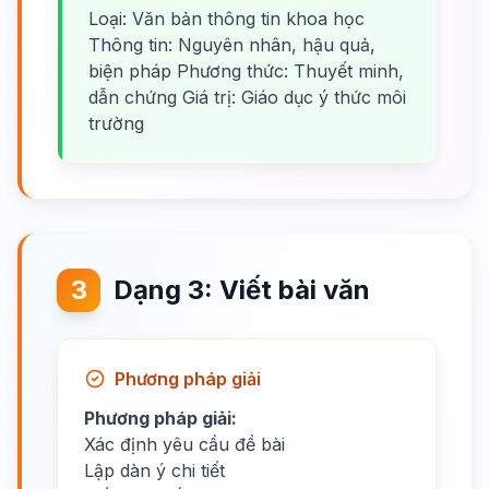
Loại: Văn bản thông tin khoa học
Thông tin: Nguyên nhân, hậu quả,
biện pháp Phương thức: Thuyết minh,
dẫn chứng Giá trị: Giáo dục ý thức môi
trường
3
Dạng 3: Viết bài văn
Phương pháp giải
Phương pháp giải:
Xác định yêu cầu đề bài
Lập dàn ý chi tiết