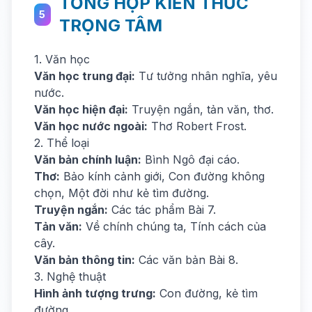
TỔNG HỢP KIẾN THỨC
5
TRỌNG TÂM
1. Văn học
Văn học trung đại:
Tư tưởng nhân nghĩa, yêu
nước.
Văn học hiện đại:
Truyện ngắn, tản văn, thơ.
Văn học nước ngoài:
Thơ Robert Frost.
2. Thể loại
Văn bản chính luận:
Bình Ngô đại cáo.
Thơ:
Bảo kính cảnh giới, Con đường không
chọn, Một đời như kẻ tìm đường.
Truyện ngắn:
Các tác phẩm Bài 7.
Tản văn:
Về chính chúng ta, Tính cách của
cây.
Văn bản thông tin:
Các văn bản Bài 8.
3. Nghệ thuật
Hình ảnh tượng trưng:
Con đường, kẻ tìm
đường.