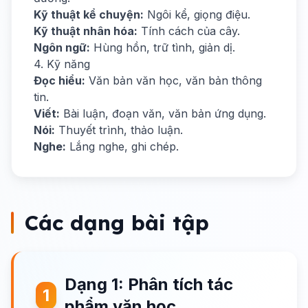
Kỹ thuật kể chuyện:
Ngôi kể, giọng điệu.
Kỹ thuật nhân hóa:
Tính cách của cây.
Ngôn ngữ:
Hùng hồn, trữ tình, giản dị.
4. Kỹ năng
Đọc hiểu:
Văn bản văn học, văn bản thông
tin.
Viết:
Bài luận, đoạn văn, văn bản ứng dụng.
Nói:
Thuyết trình, thảo luận.
Nghe:
Lắng nghe, ghi chép.
Các dạng bài tập
Dạng 1: Phân tích tác
1
phẩm văn học