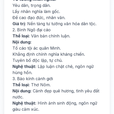
Yêu dân, trọng dân.
Lấy nhân nghĩa làm gốc.
Đề cao đạo đức, nhân văn.
Giá trị:
Nền tảng tư tưởng văn hóa dân tộc.
2. Bình Ngô đại cáo
Thể loại:
Văn bản chính luận.
Nội dung:
Tố cáo tội ác quân Minh.
Khẳng định chính nghĩa kháng chiến.
Tuyên bố độc lập, tự chủ.
Nghệ thuật:
Lập luận chặt chẽ, ngôn ngữ
hùng hồn.
3. Bảo kính cảnh giới
Thể loại:
Thơ Nôm.
Nội dung:
Cảnh đẹp quê hương, tình yêu đất
nước.
Nghệ thuật:
Hình ảnh sinh động, ngôn ngữ
giàu cảm xúc.