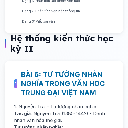
Dạng 1: Phân tích tác phẩm văn học
Dạng 2: Phân tích văn bản thông tin
Dạng 3: Viết bài văn
Hệ thống kiến thức học
kỳ II
BÀI 6: TƯ TƯỞNG NHÂN
NGHĨA TRONG VĂN HỌC
1
TRUNG ĐẠI VIỆT NAM
1. Nguyễn Trãi - Tư tưởng nhân nghĩa
Tác giả:
Nguyễn Trãi (1380-1442) - Danh
nhân văn hóa thế giới.
Tư tưởng nhân nghĩa: