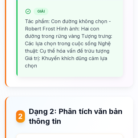
GIẢI
Tác phẩm: Con đường không chọn -
Robert Frost Hình ảnh: Hai con
đường trong rừng vàng Tượng trưng:
Các lựa chọn trong cuộc sống Nghệ
thuật: Cụ thể hóa vấn đề trừu tượng
Giá trị: Khuyến khích dũng cảm lựa
chọn
Dạng 2: Phân tích văn bản
2
thông tin