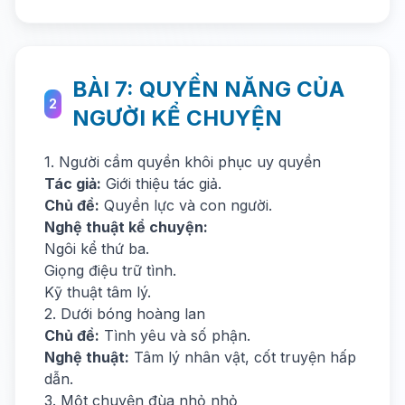
BÀI 7: QUYỀN NĂNG CỦA
2
NGƯỜI KỂ CHUYỆN
1. Người cầm quyền khôi phục uy quyền
Tác giả:
Giới thiệu tác giả.
Chủ đề:
Quyền lực và con người.
Nghệ thuật kể chuyện:
Ngôi kể thứ ba.
Giọng điệu trữ tình.
Kỹ thuật tâm lý.
2. Dưới bóng hoàng lan
Chủ đề:
Tình yêu và số phận.
Nghệ thuật:
Tâm lý nhân vật, cốt truyện hấp
dẫn.
3. Một chuyện đùa nhỏ nhỏ