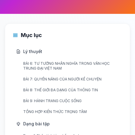
Mục lục
Lý thuyết
BÀI 6: TƯ TƯỞNG NHÂN NGHĨA TRONG VĂN HỌC
TRUNG ĐẠI VIỆT NAM
BÀI 7: QUYỀN NĂNG CỦA NGƯỜI KỂ CHUYỆN
BÀI 8: THẾ GIỚI ĐA DẠNG CỦA THÔNG TIN
BÀI 9: HÀNH TRANG CUỘC SỐNG
TỔNG HỢP KIẾN THỨC TRỌNG TÂM
Dạng bài tập