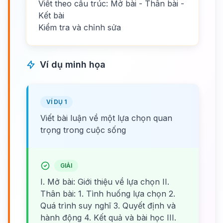
Viết theo cấu trúc: Mở bài - Thân bài -
Kết bài
Kiểm tra và chỉnh sửa
Ví dụ minh họa
VÍ DỤ 1
Viết bài luận về một lựa chọn quan
trọng trong cuộc sống
GIẢI
I. Mở bài: Giới thiệu về lựa chọn II.
Thân bài: 1. Tình huống lựa chọn 2.
Quá trình suy nghĩ 3. Quyết định và
hành động 4. Kết quả và bài học III.