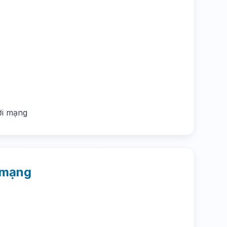
ới mạng
i mạng