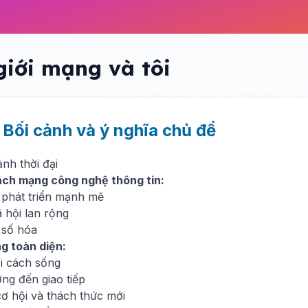
giới mạng và tôi
. Bối cảnh và ý nghĩa chủ đề
ảnh thời đại
ch mạng công nghệ thông tin:
t phát triển mạnh mẽ
 hội lan rộng
 số hóa
g toàn diện:
i cách sống
ng đến giao tiếp
cơ hội và thách thức mới