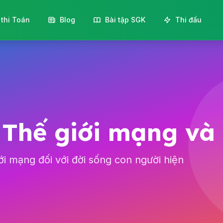
 thi Toán
Blog
Bài tập SGK
Thi đấu
Thế giới mạng và 
ới mạng đối với đời sống con người hiện