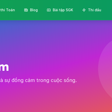
 thi Toán
Blog
Bài tập SGK
Thi đấu
ảm
 và sự đồng cảm trong cuộc sống.