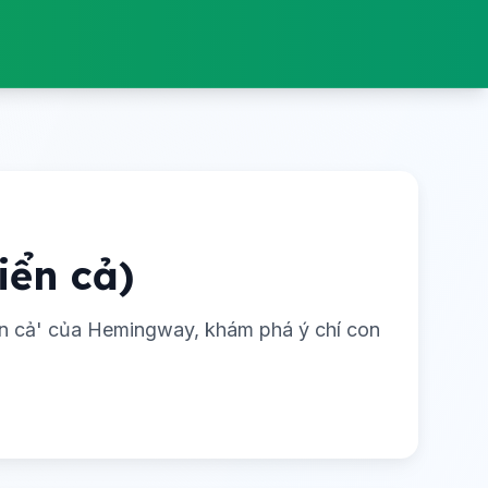
iển cả)
biển cả' của Hemingway, khám phá ý chí con