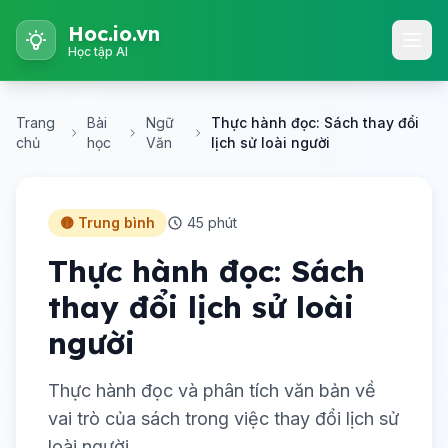
Hoc.io.vn
Học tập AI
Trang
Bài
Ngữ
Thực hành đọc: Sách thay đổi
chủ
học
Văn
lịch sử loài người
🟡 Trung bình
45 phút
Thực hành đọc: Sách
thay đổi lịch sử loài
người
Thực hành đọc và phân tích văn bản về
vai trò của sách trong việc thay đổi lịch sử
loài người.