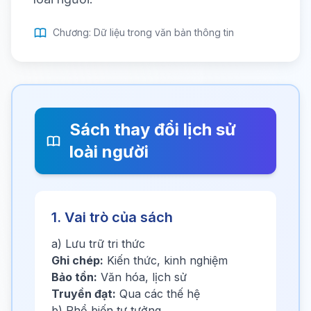
Chương: Dữ liệu trong văn bản thông tin
Sách thay đổi lịch sử
loài người
1. Vai trò của sách
a) Lưu trữ tri thức
Ghi chép:
Kiến thức, kinh nghiệm
Bảo tồn:
Văn hóa, lịch sử
Truyền đạt:
Qua các thế hệ
b) Phổ biến tư tưởng