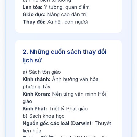
Lan tỏa:
Ý tưởng, quan điểm
Giáo dục:
Nâng cao dân trí
Thay đổi:
Xã hội, con người
2. Những cuốn sách thay đổi
lịch sử
a) Sách tôn giáo
Kinh thánh:
Ảnh hưởng văn hóa
phương Tây
Kinh Koran:
Nền tảng văn minh Hồi
giáo
Kinh Phật:
Triết lý Phật giáo
b) Sách khoa học
Nguồn gốc các loài (Darwin):
Thuyết
tiến hóa