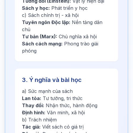
Tương đối (Einstein):
Vật lý hiện đại
Sách y học:
Phát triển y học
c) Sách chính trị - xã hội
Tuyên ngôn Độc lập:
Nền tảng dân
chủ
Tư bản (Marx):
Chủ nghĩa xã hội
Sách cách mạng:
Phong trào giải
phóng
3. Ý nghĩa và bài học
a) Sức mạnh của sách
Lan tỏa:
Tư tưởng, tri thức
Thay đổi:
Nhận thức, hành động
Định hình:
Văn minh, xã hội
b) Trách nhiệm
Tác giả:
Viết sách có giá trị