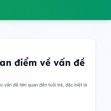
uan điểm về vấn đề
 vấn đề liên quan đến tuổi trẻ, đặc biệt là