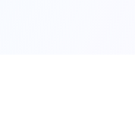
Môn Toán
Toán học