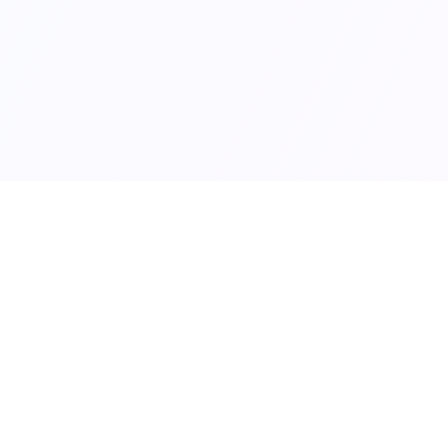
Về chúng tôi
Giới thiệu