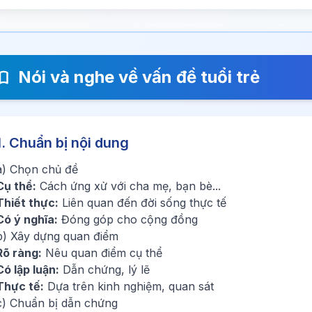
Nói và nghe về vấn đề tuổi trẻ
1. Chuẩn bị nội dung
a) Chọn chủ đề
Cụ thể:
Cách ứng xử với cha mẹ, bạn bè...
Thiết thực:
Liên quan đến đời sống thực tế
Có ý nghĩa:
Đóng góp cho cộng đồng
b) Xây dựng quan điểm
Rõ ràng:
Nêu quan điểm cụ thể
Có lập luận:
Dẫn chứng, lý lẽ
Thực tế:
Dựa trên kinh nghiệm, quan sát
c) Chuẩn bị dẫn chứng