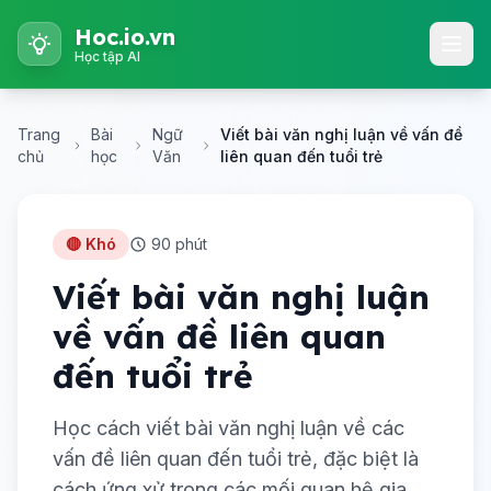
Hoc.io.vn
Học tập AI
Trang
Bài
Ngữ
Viết bài văn nghị luận về vấn đề
chủ
học
Văn
liên quan đến tuổi trẻ
🔴 Khó
90 phút
Viết bài văn nghị luận
về vấn đề liên quan
đến tuổi trẻ
Học cách viết bài văn nghị luận về các
vấn đề liên quan đến tuổi trẻ, đặc biệt là
cách ứng xử trong các mối quan hệ gia