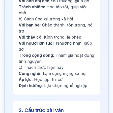
Với anh chị em:
Yêu thương, giúp đỡ
Trách nhiệm:
Học tập tốt, giúp việc
nhà
b) Cách ứng xử trong xã hội
Với bạn bè:
Chân thành, tôn trọng, hỗ
trợ
Với thầy cô:
Kính trọng, lễ phép
Với người lớn tuổi:
Nhường nhịn, giúp
đỡ
Trong cộng đồng:
Tham gia hoạt động
tình nguyện
c) Thách thức hiện nay
Công nghệ:
Lạm dụng mạng xã hội
Áp lực:
Học tập, thi cử
Định hướng:
Lựa chọn nghề nghiệp
2. Cấu trúc bài văn