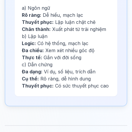
a) Ngôn ngữ
Rõ ràng:
Dễ hiểu, mạch lạc
Thuyết phục:
Lập luận chặt chẽ
Chân thành:
Xuất phát từ trải nghiệm
b) Lập luận
Logic:
Có hệ thống, mạch lạc
Đa chiều:
Xem xét nhiều góc độ
Thực tế:
Gắn với đời sống
c) Dẫn chứng
Đa dạng:
Ví dụ, số liệu, trích dẫn
Cụ thể:
Rõ ràng, dễ hình dung
Thuyết phục:
Có sức thuyết phục cao