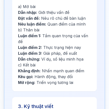
a) Mở bài
Dẫn nhập:
Giới thiệu vấn đề
Đặt vấn đề:
Nêu rõ chủ đề bàn luận
Nêu luận điểm:
Quan điểm của mình
b) Thân bài
Luận điểm 1:
Tầm quan trọng của vấn
đề
Luận điểm 2:
Thực trạng hiện nay
Luận điểm 3:
Giải pháp, đề xuất
Dẫn chứng:
Ví dụ, số liệu minh họa
c) Kết bài
Khẳng định:
Nhấn mạnh quan điểm
Kêu gọi:
Hành động, thay đổi
Mở rộng:
Triển vọng tương lai
3. Kỹ thuật viết