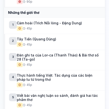
🔴
90p
Những thế giới thơ
Cảm hoài (Trích Nỗi lòng - Đặng Dung)
1
🟡
45p
Tây Tiến (Quang Dũng)
2
🟡
45p
Đàn ghi ta của Lor-ca (Thanh Thảo) & Bài thơ số
3
28 (Ta-go)
🟡
45p
Thực hành tiếng Việt: Tác dụng của các biện
4
pháp tu từ trong thơ
🟡
45p
Viết bài văn nghị luận so sánh, đánh giá hai tác
5
phẩm thơ
🟡
45p