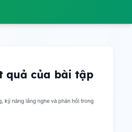
t quả của bài tập
g, kỹ năng lắng nghe và phản hồi trong