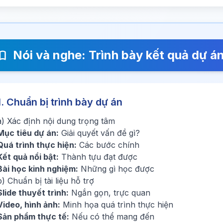
Nói và nghe: Trình bày kết quả dự á
1. Chuẩn bị trình bày dự án
a) Xác định nội dung trọng tâm
Mục tiêu dự án:
Giải quyết vấn đề gì?
Quá trình thực hiện:
Các bước chính
Kết quả nổi bật:
Thành tựu đạt được
Bài học kinh nghiệm:
Những gì học được
b) Chuẩn bị tài liệu hỗ trợ
Slide thuyết trình:
Ngắn gọn, trực quan
Video, hình ảnh:
Minh họa quá trình thực hiện
Sản phẩm thực tế:
Nếu có thể mang đến