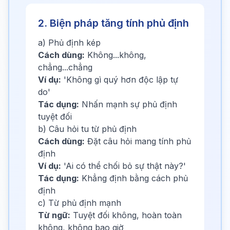
2. Biện pháp tăng tính phủ định
a) Phủ định kép
Cách dùng:
Không...không,
chẳng...chẳng
Ví dụ:
'Không gì quý hơn độc lập tự
do'
Tác dụng:
Nhấn mạnh sự phủ định
tuyệt đối
b) Câu hỏi tu từ phủ định
Cách dùng:
Đặt câu hỏi mang tính phủ
định
Ví dụ:
'Ai có thể chối bỏ sự thật này?'
Tác dụng:
Khẳng định bằng cách phủ
định
c) Từ phủ định mạnh
Từ ngữ:
Tuyệt đối không, hoàn toàn
không, không bao giờ