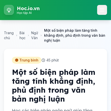
Hoc.io.vn
Học tập AI
Một số biện pháp làm tăng tính
Trang
Bài
Ngữ
khẳng định, phủ định trong văn bản
chủ
học
Văn
nghị luận
🟡 Trung bình
45 phút
Một số biện pháp làm
tăng tính khẳng định,
phủ định trong văn
bản nghị luận
Học các biện pháp ngôn ngữ giúp tăng