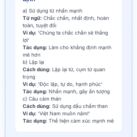
a) Sử dụng từ nhấn mạnh
Từ ngữ:
Chắc chắn, nhất định, hoàn
toàn, tuyệt đối
Ví dụ:
'Chúng ta chắc chắn sẽ thắng
lợi'
Tác dụng:
Làm cho khẳng định mạnh
mẽ hơn
b) Lặp lại
Cách dùng:
Lặp lại từ, cụm từ quan
trọng
Ví dụ:
'Độc lập, tự do, hạnh phúc'
Tác dụng:
Nhấn mạnh, gây ấn tượng
c) Câu cảm thán
Cách dùng:
Sử dụng dấu chấm than
Ví dụ:
'Việt Nam muôn năm!'
Tác dụng:
Thể hiện cảm xúc mạnh mẽ