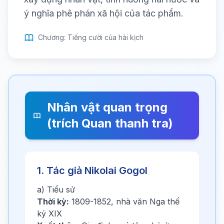
ý nghĩa phê phán xã hội của tác phẩm.
Chương: Tiếng cười của hài kịch
Nhân vật quan trọng
(trích Quan thanh tra)
1. Tác giả Nikolai Gogol
a) Tiểu sử
Thời kỳ:
1809-1852, nhà văn Nga thế
kỷ XIX