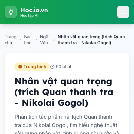
Hoc.io.vn
Học tập AI
Trang
Bài
Ngữ
Nhân vật quan trọng (trích Quan
chủ
học
Văn
thanh tra - Nikolai Gogol)
🟡 Trung bình
90 phút
Nhân vật quan trọng
(trích Quan thanh tra
- Nikolai Gogol)
Phân tích tác phẩm hài kịch Quan thanh
tra của Nikolai Gogol, tìm hiểu nghệ thuật
xây dựng nhân vật, tình huống hài hước và