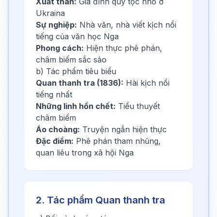
Xuất thân:
Gia đình quý tộc nhỏ ở
Ukraina
Sự nghiệp:
Nhà văn, nhà viết kịch nổi
tiếng của văn học Nga
Phong cách:
Hiện thực phê phán,
châm biếm sắc sảo
b) Tác phẩm tiêu biểu
Quan thanh tra (1836):
Hài kịch nổi
tiếng nhất
Những linh hồn chết:
Tiểu thuyết
châm biếm
Áo choàng:
Truyện ngắn hiện thực
Đặc điểm:
Phê phán tham nhũng,
quan liêu trong xã hội Nga
2. Tác phẩm Quan thanh tra