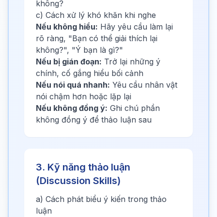
không?
c) Cách xử lý khó khăn khi nghe
Nếu không hiểu:
Hãy yêu cầu làm lại
rõ ràng, "Bạn có thể giải thích lại
không?", "Ý bạn là gì?"
Nếu bị gián đoạn:
Trở lại những ý
chính, cố gắng hiểu bối cảnh
Nếu nói quá nhanh:
Yêu cầu nhân vật
nói chậm hơn hoặc lặp lại
Nếu không đồng ý:
Ghi chú phần
không đồng ý để thảo luận sau
3. Kỹ năng thảo luận
(Discussion Skills)
a) Cách phát biểu ý kiến trong thảo
luận