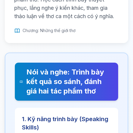
phục, lắng nghe ý kiến khác, tham gia
thảo luận về thơ ca một cách có ý nghĩa.
Chương: Những thế giới thơ
Nói và nghe: Trình bày
kết quả so sánh, đánh
giá hai tác phẩm thơ
1. Kỹ năng trình bày (Speaking
Skills)