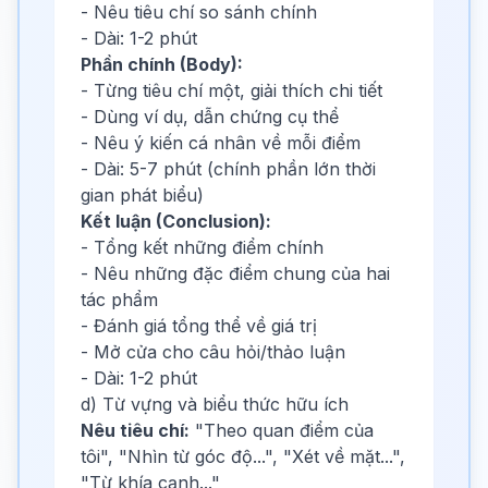
- Nêu tiêu chí so sánh chính
- Dài: 1-2 phút
Phần chính (Body):
- Từng tiêu chí một, giải thích chi tiết
- Dùng ví dụ, dẫn chứng cụ thể
- Nêu ý kiến cá nhân về mỗi điểm
- Dài: 5-7 phút (chính phần lớn thời
gian phát biểu)
Kết luận (Conclusion):
- Tổng kết những điểm chính
- Nêu những đặc điểm chung của hai
tác phẩm
- Đánh giá tổng thể về giá trị
- Mở cửa cho câu hỏi/thảo luận
- Dài: 1-2 phút
d) Từ vựng và biểu thức hữu ích
Nêu tiêu chí:
"Theo quan điểm của
tôi", "Nhìn từ góc độ...", "Xét về mặt...",
"Từ khía cạnh..."