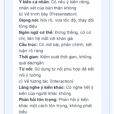
Ý kiến cá nhân:
Có nêu ý kiến riêng,
nhân xét của bản thân không
b) Về trình bày (Presentation)
Giọng nói:
Nói rõ, vừa tốc độ, thay đổi
tông điệu
Ngôn ngữ cơ thể:
Đứng thẳng, có cử
chỉ, liên hệ mắt với khán giả
Cấu trúc:
Có mở bài, phần chính, kết
luận rõ ràng
Thời gian:
Kiểm soát thời gian, không
quá dài/ngắn
Từ nối:
Sử dụng từ nối phù hợp để kết
nối ý tưởng
c) Về tương tác (Interaction)
Lắng nghe ý kiến khác:
Có nghe hết ý
kiến của người khác không
Phản hồi tôn trọng:
Phản hồi ý kiến
khác một cách tôn trọng, không phát
biểu