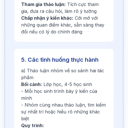
Tham gia thảo luận:
Tích cực tham
gia, đưa ra câu hỏi, làm rõ ý tưởng
Chấp nhận ý kiến khác:
Cởi mở với
những quan điểm khác, sẵn sàng thay
đổi nếu có lý do chính đáng
5. Các tình huống thực hành
a) Thảo luận nhóm về so sánh hai tác
phẩm
Bối cảnh:
Lớp học, 4-5 học sinh
- Mỗi học sinh trình bày ý kiến của
mình
- Nhóm cùng nhau thảo luận, tìm kiếm
sự nhất trí hoặc hiểu rõ những khác
biệt
Quy trình: