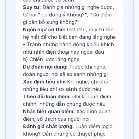
Suy tư:
Đánh giá những gì nghe được,
tự hỏi "Tôi đồng ý không?", "Có điểm
gì cần bổ sung không?"
Ngôn ngữ cơ thể:
Gật đầu, duy trì liên
hệ mắt để cho biết bạn đang lắng nghe
- Tránh những hành động khiêu khích
như nhìn điện thoại hay ngoái đầu
b) Chiến lược lắng nghe
Dự đoán nội dung:
Trước khi nghe,
đoán người nói sẽ so sánh những gì
Xác định tiêu chí:
Khi nghe, ghi chú
những tiêu chí so sánh được nêu
Theo dõi luận điểm:
Ghi lại luận điểm
chính, những dẫn chứng được nêu
Nhận biết quan điểm:
Xác định quan
điểm, sở thích của người nói
Đánh giá chất lượng:
Luận điểm logic
không? Dẫn chứng có thuyết phục