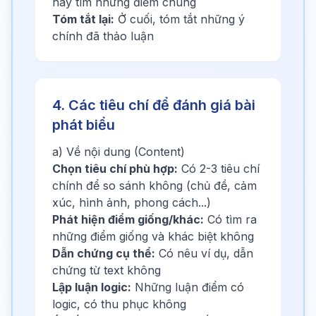
hãy tìm những điểm chung
Tóm tắt lại:
Ở cuối, tóm tắt những ý
chính đã thảo luận
4. Các tiêu chí để đánh giá bài
phát biểu
a) Về nội dung (Content)
Chọn tiêu chí phù hợp:
Có 2-3 tiêu chí
chính để so sánh không (chủ đề, cảm
xúc, hình ảnh, phong cách...)
Phát hiện điểm giống/khác:
Có tìm ra
những điểm giống và khác biệt không
Dẫn chứng cụ thể:
Có nêu ví dụ, dẫn
chứng từ text không
Lập luận logic:
Những luận điểm có
logic, có thu phục không