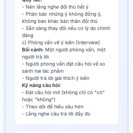
- Nên lắng nghe đối thủ hết ý
- Phản bác những ý không đồng ý,
không bao khác bản thân đối thủ
- Sẵn sàng thay đổi nếu có lý do chính
đáng
c) Phỏng vấn về ý kiến (Interview)
Bối cảnh:
Một người phỏng vấn, một
người trả lời
- Người phỏng vấn đặt câu hỏi về so
sánh hai tác phẩm
- Người trả lời giải thích ý kiến
Kỹ năng câu hỏi:
- Đặt câu hỏi mở (không chỉ có "có"
hoặc "không")
- Theo dõi để hiểu sâu hơn
- Lắng nghe câu trả lời đầy đủ