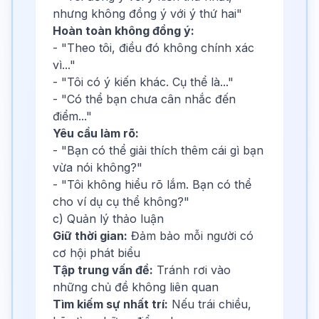
nhưng không đồng ý với ý thứ hai"
Hoàn toàn không đồng ý:
- "Theo tôi, điều đó không chính xác
vì..."
- "Tôi có ý kiến khác. Cụ thể là..."
- "Có thể bạn chưa cân nhắc đến
điểm..."
Yêu cầu làm rõ:
- "Bạn có thể giải thích thêm cái gì bạn
vừa nói không?"
- "Tôi không hiểu rõ lắm. Bạn có thể
cho ví dụ cụ thể không?"
c) Quản lý thảo luận
Giữ thời gian:
Đảm bảo mỗi người có
cơ hội phát biểu
Tập trung vấn đề:
Tránh rơi vào
những chủ đề không liên quan
Tìm kiếm sự nhất trí:
Nếu trái chiều,