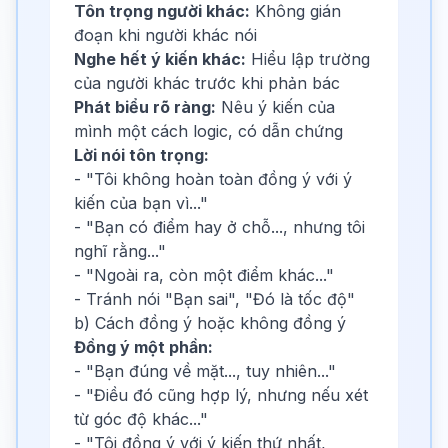
Tôn trọng người khác:
Không gián
đoạn khi người khác nói
Nghe hết ý kiến khác:
Hiểu lập trường
của người khác trước khi phản bác
Phát biểu rõ ràng:
Nêu ý kiến của
mình một cách logic, có dẫn chứng
Lời nói tôn trọng:
- "Tôi không hoàn toàn đồng ý với ý
kiến của bạn vì..."
- "Bạn có điểm hay ở chỗ..., nhưng tôi
nghĩ rằng..."
- "Ngoài ra, còn một điểm khác..."
- Tránh nói "Bạn sai", "Đó là tốc độ"
b) Cách đồng ý hoặc không đồng ý
Đồng ý một phần:
- "Bạn đúng về mặt..., tuy nhiên..."
- "Điều đó cũng hợp lý, nhưng nếu xét
từ góc độ khác..."
- "Tôi đồng ý với ý kiến thứ nhất,