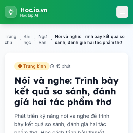
Hoc.io.vn
Học tập AI
Trang
Bài
Ngữ
Nói và nghe: Trình bày kết quả so
chủ
học
Văn
sánh, đánh giá hai tác phẩm thơ
🟡 Trung bình
45 phút
Nói và nghe: Trình bày
kết quả so sánh, đánh
giá hai tác phẩm thơ
Phát triển kỹ năng nói và nghe để trình
bày kết quả so sánh, đánh giá hai tác
phẩm thơ. Học cách trình bày thuyết