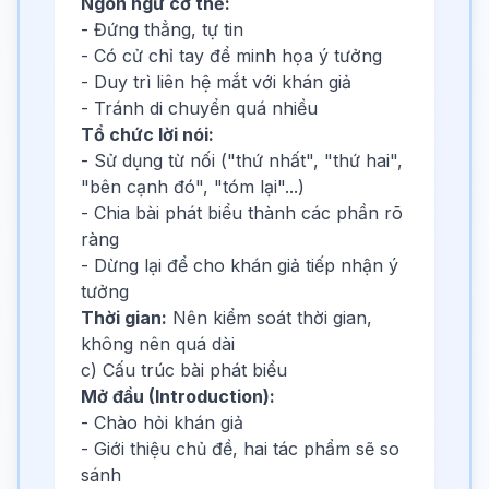
Ngôn ngữ cơ thể:
- Đứng thẳng, tự tin
- Có cử chỉ tay để minh họa ý tưởng
- Duy trì liên hệ mắt với khán giả
- Tránh di chuyển quá nhiều
Tổ chức lời nói:
- Sử dụng từ nối ("thứ nhất", "thứ hai",
"bên cạnh đó", "tóm lại"...)
- Chia bài phát biểu thành các phần rõ
ràng
- Dừng lại để cho khán giả tiếp nhận ý
tưởng
Thời gian:
Nên kiểm soát thời gian,
không nên quá dài
c) Cấu trúc bài phát biểu
Mở đầu (Introduction):
- Chào hỏi khán giả
- Giới thiệu chủ đề, hai tác phẩm sẽ so
sánh