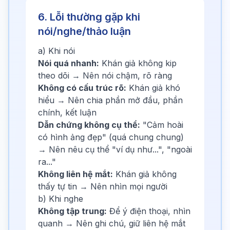
6. Lỗi thường gặp khi
nói/nghe/thảo luận
a) Khi nói
Nói quá nhanh:
Khán giả không kip
theo dõi → Nên nói chậm, rõ ràng
Không có cấu trúc rõ:
Khán giả khó
hiểu → Nên chia phần mở đầu, phần
chính, kết luận
Dẫn chứng không cụ thể:
"Cảm hoài
có hình ảng đẹp" (quá chung chung)
→ Nên nêu cụ thể "ví dụ như...", "ngoài
ra..."
Không liên hệ mắt:
Khán giả không
thấy tự tin → Nên nhìn mọi người
b) Khi nghe
Không tập trung:
Để ý điện thoại, nhìn
quanh → Nên ghi chú, giữ liên hệ mắt