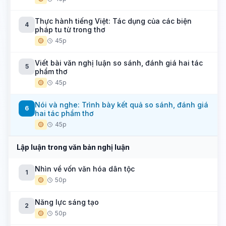
Thực hành tiếng Việt: Tác dụng của các biện
4
pháp tu từ trong thơ
🟡
45p
Viết bài văn nghị luận so sánh, đánh giá hai tác
5
phẩm thơ
🟡
45p
Nói và nghe: Trình bày kết quả so sánh, đánh giá
6
hai tác phẩm thơ
🟡
45p
Lập luận trong văn bản nghị luận
Nhìn về vốn văn hóa dân tộc
1
🟡
50p
Năng lực sáng tạo
2
🟡
50p