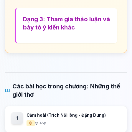
Dạng 3: Tham gia thảo luận và
bày tỏ ý kiến khác
Các bài học trong chương: Những thế
giới thơ
Cảm hoài (Trích Nỗi lòng - Đặng Dung)
1
🟡
45p