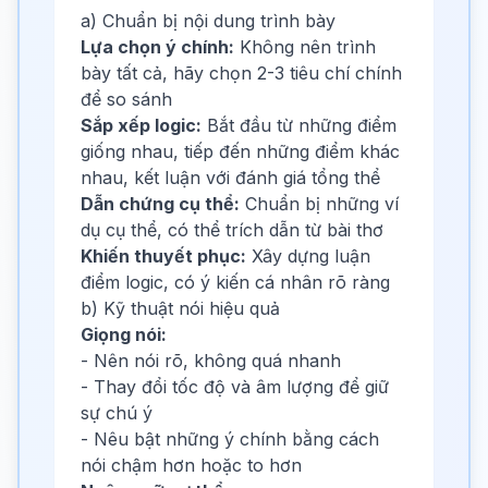
a) Chuẩn bị nội dung trình bày
Lựa chọn ý chính:
Không nên trình
bày tất cả, hãy chọn 2-3 tiêu chí chính
để so sánh
Sắp xếp logic:
Bắt đầu từ những điểm
giống nhau, tiếp đến những điểm khác
nhau, kết luận với đánh giá tổng thể
Dẫn chứng cụ thể:
Chuẩn bị những ví
dụ cụ thể, có thể trích dẫn từ bài thơ
Khiến thuyết phục:
Xây dựng luận
điểm logic, có ý kiến cá nhân rõ ràng
b) Kỹ thuật nói hiệu quả
Giọng nói:
- Nên nói rõ, không quá nhanh
- Thay đổi tốc độ và âm lượng để giữ
sự chú ý
- Nêu bật những ý chính bằng cách
nói chậm hơn hoặc to hơn