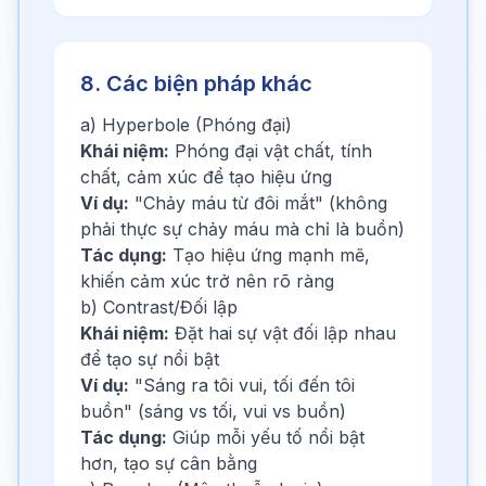
8. Các biện pháp khác
a) Hyperbole (Phóng đại)
Khái niệm:
Phóng đại vật chất, tính
chất, cảm xúc để tạo hiệu ứng
Ví dụ:
"Chảy máu từ đôi mắt" (không
phải thực sự chảy máu mà chỉ là buồn)
Tác dụng:
Tạo hiệu ứng mạnh mẽ,
khiến cảm xúc trở nên rõ ràng
b) Contrast/Đối lập
Khái niệm:
Đặt hai sự vật đối lập nhau
để tạo sự nổi bật
Ví dụ:
"Sáng ra tôi vui, tối đến tôi
buồn" (sáng vs tối, vui vs buồn)
Tác dụng:
Giúp mỗi yếu tố nổi bật
hơn, tạo sự cân bằng