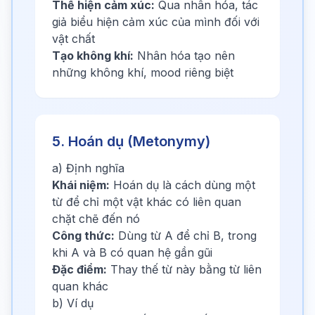
Thể hiện cảm xúc:
Qua nhân hóa, tác
giả biểu hiện cảm xúc của mình đối với
vật chất
Tạo không khí:
Nhân hóa tạo nên
những không khí, mood riêng biệt
5. Hoán dụ (Metonymy)
a) Định nghĩa
Khái niệm:
Hoán dụ là cách dùng một
từ để chỉ một vật khác có liên quan
chặt chẽ đến nó
Công thức:
Dùng từ A để chỉ B, trong
khi A và B có quan hệ gần gũi
Đặc điểm:
Thay thế từ này bằng từ liên
quan khác
b) Ví dụ