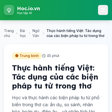
Hoc.io.vn
Học tập AI
Trang
Bài
Ngữ
Thực hành tiếng Việt: Tác dụng
chủ
học
Văn
của các biện pháp tu từ trong thơ
🟡 Trung bình
45 phút
Thực hành tiếng Việt:
Tác dụng của các biện
pháp tu từ trong thơ
Học và thực hành các biện pháp tu từ phổ
biến trong thơ ca: ẩn dụ, so sánh, nhân
hóa, hoán dụ, điệp âu... và phân tích tác