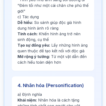
"Đêm tối như một cái chăn che phủ thế
giới"
c) Tác dụng
Dễ hiểu:
So sánh giúp độc giả hình
dung hình ảnh rõ ràng
Tính cách:
Khiến hình ảng trở nên
sinh động, cụ thể
Tạo sự đồng yêu:
Lấy những hình ảng
quen thuộc để tạo kết nối với độc giả
Mở rộng ý tưởng:
Từ một vật dẫn đến
cách hiểu toàn diện hơn
4. Nhân hóa (Personification)
a) Định nghĩa
Khái niệm:
Nhân hóa là cách tặng
những tính chất con người cho vật