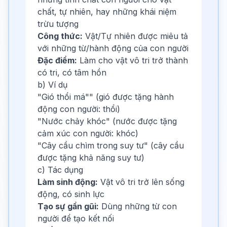
chất, tự nhiên, hay những khái niệm
trừu tượng
Công thức:
Vật/Tự nhiên được miêu tả
với những từ/hành động của con người
Đặc điểm:
Làm cho vật vô tri trở thành
có tri, có tâm hồn
b) Ví dụ
"Gió thổi má"" (gió được tặng hành
động con người: thổi)
"Nước chảy khóc" (nước được tặng
cảm xúc con người: khóc)
"Cây cầu chìm trong suy tư" (cây cầu
được tặng khả năng suy tư)
c) Tác dụng
Làm sinh động:
Vật vô tri trở lên sống
động, có sinh lực
Tạo sự gần gũi:
Dùng những từ con
người để tạo kết nối