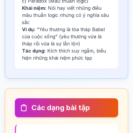
c) Paradox (Mâu thuẫn logic)
Khái niệm:
Nói hay viết những điều
mâu thuẫn logic nhưng có ý nghĩa sâu
sắc
Ví dụ:
"Yêu thương là tòa tháp Babel
của cuộc sống" (yêu thương vừa là
tháp rồi vừa là sự lẫn lộn)
Tác dụng:
Kích thích suy ngẫm, biểu
hiện những khái niệm phức tạp
Các dạng bài tập