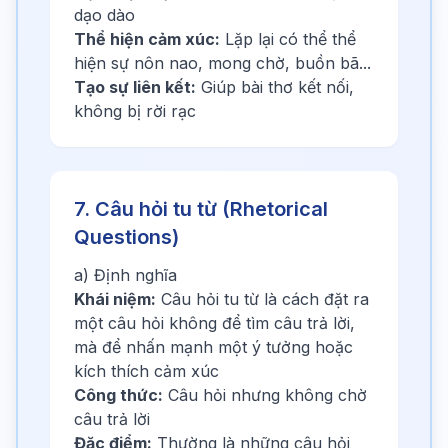
dạo dào
Thể hiện cảm xúc:
Lặp lại có thể thể
hiện sự nôn nao, mong chờ, buồn bã...
Tạo sự liên kết:
Giúp bài thơ kết nối,
không bị rời rạc
7. Câu hỏi tu từ (Rhetorical
Questions)
a) Định nghĩa
Khái niệm:
Câu hỏi tu từ là cách đặt ra
một câu hỏi không để tìm câu trả lời,
mà để nhấn mạnh một ý tưởng hoặc
kích thích cảm xúc
Công thức:
Câu hỏi nhưng không chờ
câu trả lời
Đặc điểm:
Thường là những câu hỏi