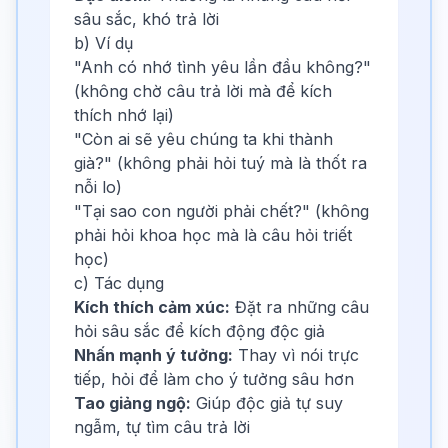
sâu sắc, khó trả lời
b) Ví dụ
"Anh có nhớ tình yêu lần đầu không?"
(không chờ câu trả lời mà để kích
thích nhớ lại)
"Còn ai sẽ yêu chúng ta khi thành
già?" (không phải hỏi tuý mà là thốt ra
nỗi lo)
"Tại sao con người phải chết?" (không
phải hỏi khoa học mà là câu hỏi triết
học)
c) Tác dụng
Kích thích cảm xúc:
Đặt ra những câu
hỏi sâu sắc để kích động độc giả
Nhấn mạnh ý tưởng:
Thay vì nói trực
tiếp, hỏi để làm cho ý tưởng sâu hơn
Tao giảng ngộ:
Giúp độc giả tự suy
ngẫm, tự tìm câu trả lời