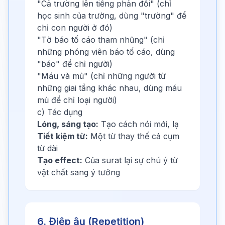
"Cả trường lên tiếng phản đối" (chỉ
học sinh của trường, dùng "trường" để
chỉ con người ở đó)
"Tờ báo tố cáo tham nhũng" (chỉ
những phóng viên báo tố cáo, dùng
"báo" để chỉ người)
"Máu và mủ" (chỉ những người từ
những giai tầng khác nhau, dùng máu
mủ để chỉ loại người)
c) Tác dụng
Lóng, sáng tạo:
Tạo cách nói mới, lạ
Tiết kiệm từ:
Một từ thay thế cả cụm
từ dài
Tạo effect:
Của surat lại sự chú ý từ
vật chất sang ý tưởng
6. Điệp âu (Repetition)