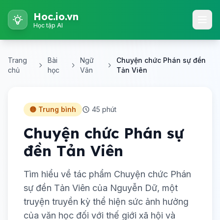
Hoc.io.vn
Học tập AI
Trang
Bài
Ngữ
Chuyện chức Phán sự đền
chủ
học
Văn
Tản Viên
🟡 Trung bình
45 phút
Chuyện chức Phán sự
đền Tản Viên
Tìm hiểu về tác phẩm Chuyện chức Phán
sự đền Tản Viên của Nguyễn Dữ, một
truyện truyền kỳ thể hiện sức ảnh hưởng
của văn học đối với thế giới xã hội và