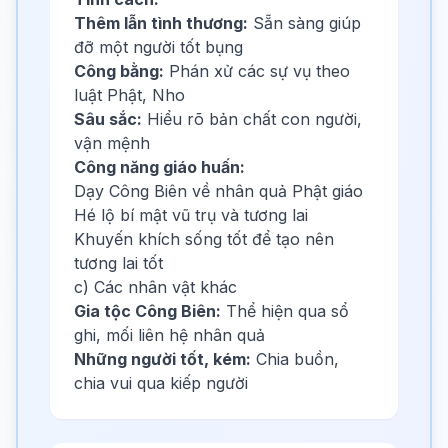
Thêm lẫn tình thương:
Sẵn sàng giúp
đỡ một người tốt bụng
Công bằng:
Phán xử các sự vụ theo
luật Phật, Nho
Sâu sắc:
Hiểu rõ bản chất con người,
vận mệnh
Công năng giáo huấn:
Dạy Công Biên về nhân quả Phật giáo
Hé lộ bí mật vũ trụ và tương lai
Khuyến khích sống tốt để tạo nên
tương lai tốt
c) Các nhân vật khác
Gia tộc Công Biên:
Thể hiện qua sổ
ghi, mối liên hệ nhân quả
Những người tốt, kém:
Chia buồn,
chia vui qua kiếp người