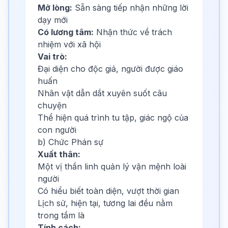
Mở lòng:
Sẵn sàng tiếp nhận những lời
dạy mới
Có lương tâm:
Nhận thức về trách
nhiệm với xã hội
Vai trò:
Đại diện cho độc giả, người được giáo
huấn
Nhân vật dẫn dắt xuyên suốt câu
chuyện
Thể hiện quá trình tu tập, giác ngộ của
con người
b) Chức Phán sự
Xuất thân:
Một vị thần linh quản lý vận mệnh loài
người
Có hiểu biết toàn diện, vượt thời gian
Lịch sử, hiện tại, tương lai đều nằm
trong tầm là
Tính cách: