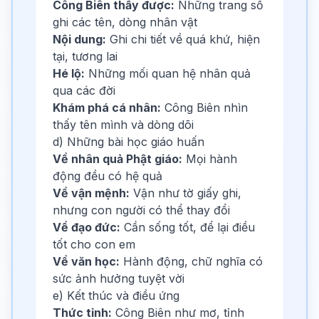
Công Biên thấy được:
Những trang sổ
ghi các tên, dòng nhân vật
Nội dung:
Ghi chi tiết về quá khứ, hiện
tại, tương lai
Hé lộ:
Những mối quan hệ nhân quả
qua các đời
Khám phá cá nhân:
Công Biên nhìn
thấy tên mình và dòng dõi
d) Những bài học giáo huấn
Về nhân quả Phật giáo:
Mọi hành
động đều có hệ quả
Về vận mệnh:
Vận như tờ giấy ghi,
nhưng con người có thể thay đổi
Về đạo đức:
Cần sống tốt, để lại điều
tốt cho con em
Về văn học:
Hành động, chữ nghĩa có
sức ảnh hưởng tuyệt vời
e) Kết thúc và điều ứng
Thức tỉnh:
Công Biên như mơ, tỉnh