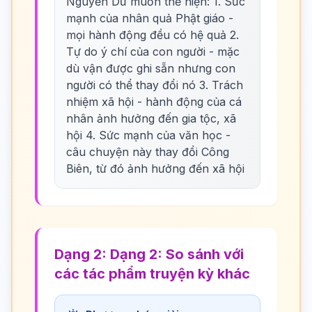
Nguyễn Dữ muốn thể hiện: 1. Sức
mạnh của nhân quả Phật giáo -
mọi hành động đều có hệ quả 2.
Tự do ý chí của con người - mặc
dù vận được ghi sẵn nhưng con
người có thể thay đổi nó 3. Trách
nhiệm xã hội - hành động của cá
nhân ảnh hưởng đến gia tộc, xã
hội 4. Sức mạnh của văn học -
câu chuyện này thay đổi Công
Biên, từ đó ảnh hưởng đến xã hội
Dạng 2: Dạng 2: So sánh với
các tác phẩm truyện kỳ khác