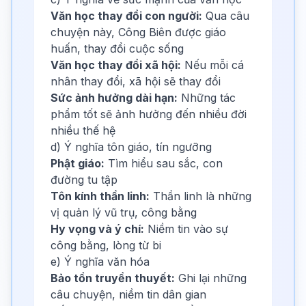
Văn học thay đổi con người:
Qua câu
chuyện này, Công Biên được giáo
huấn, thay đổi cuộc sống
Văn học thay đổi xã hội:
Nếu mỗi cá
nhân thay đổi, xã hội sẽ thay đổi
Sức ảnh hưởng dài hạn:
Những tác
phẩm tốt sẽ ảnh hưởng đến nhiều đời
nhiều thế hệ
d) Ý nghĩa tôn giáo, tín ngưỡng
Phật giáo:
Tìm hiểu sau sắc, con
đường tu tập
Tôn kính thần linh:
Thần linh là những
vị quản lý vũ trụ, công bằng
Hy vọng và ý chí:
Niềm tin vào sự
công bằng, lòng từ bi
e) Ý nghĩa văn hóa
Bảo tồn truyền thuyết:
Ghi lại những
câu chuyện, niềm tin dân gian