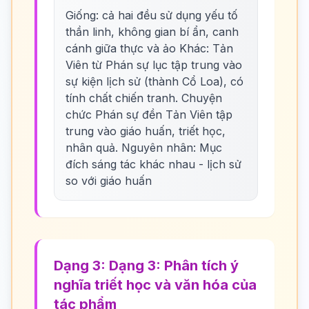
Giống: cả hai đều sử dụng yếu tố
thần linh, không gian bí ẩn, canh
cánh giữa thực và ảo Khác: Tản
Viên từ Phán sự lục tập trung vào
sự kiện lịch sử (thành Cổ Loa), có
tính chất chiến tranh. Chuyện
chức Phán sự đền Tản Viên tập
trung vào giáo huấn, triết học,
nhân quả. Nguyên nhân: Mục
đích sáng tác khác nhau - lịch sử
so với giáo huấn
Dạng 3: Dạng 3: Phân tích ý
nghĩa triết học và văn hóa của
tác phẩm