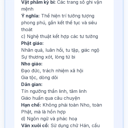
Vật phẩm kỳ bí:
Các trang sổ ghi vận
mệnh
Ý nghĩa:
Thể hiện trí tưởng tượng
phong phú, gắn kết thế tục và siêu
thoát
c) Nghệ thuật kết hợp các tư tưởng
Phật giáo:
Nhân quả, luân hồi, tu tập, giác ngộ
Sự thương xót, lòng từ bi
Nho giáo:
Đạo đức, trách nhiệm xã hội
Gia tộc, dòng dõi
Dân gian:
Tín ngưỡng thần linh, tâm linh
Giáo huấn qua câu chuyện
Hạn chế:
Không phải toàn Nho, toàn
Phật, mà là hồn hợp
d) Ngôn ngữ và phác hoạ
Văn xuôi cổ:
Sử dụng chữ Hán, cấu