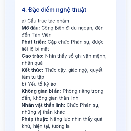
4. Đặc điểm nghệ thuật
a) Cấu trúc tác phẩm
Mở đầu:
Công Biên đi du ngoạn, đến
đền Tản Viên
Phát triển:
Gặp chức Phán sự, được
tiết lộ bí mật
Cao trào:
Nhìn thấy sổ ghi vận mệnh,
nhân quả
Kết thúc:
Thức dậy, giác ngộ, quyết
tâm tu tập
b) Yếu tố kỳ ảo
Không gian bí ẩn:
Phòng riêng trong
đền, không gian thần linh
Nhân vật thần linh:
Chức Phán sự,
những vị thần khác
Phép thuật:
Năng lực nhìn thấy quá
khứ, hiện tại, tương lai