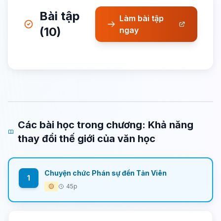
Bài tập
Làm bài tập
(10)
ngay
Các bài học trong chương: Khả năng
thay đổi thế giới của văn học
Chuyện chức Phán sự đền Tản Viên
1
🟡
45p