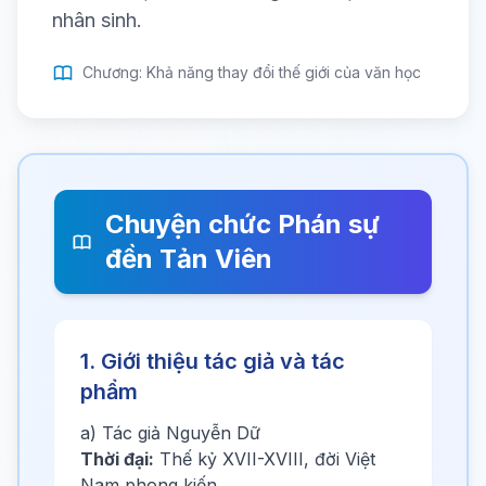
nhân sinh.
Chương: Khả năng thay đổi thế giới của văn học
Chuyện chức Phán sự
đền Tản Viên
1. Giới thiệu tác giả và tác
phẩm
a) Tác giả Nguyễn Dữ
Thời đại:
Thế kỷ XVII-XVIII, đời Việt
Nam phong kiến