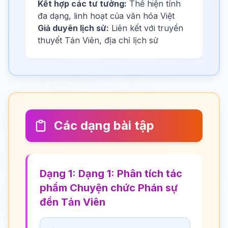
Kết hợp các tư tưởng:
Thể hiện tính
đa dạng, linh hoạt của văn hóa Việt
Giả duyên lịch sử:
Liên kết với truyền
thuyết Tản Viên, địa chỉ lịch sử
Các dạng bài tập
Dạng 1: Dạng 1: Phân tích tác
phẩm Chuyện chức Phán sự
đền Tản Viên