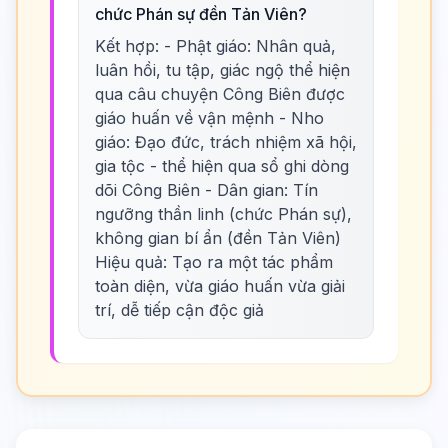
chức Phán sự đền Tản Viên?
Kết hợp: - Phật giáo: Nhân quả,
luân hồi, tu tập, giác ngộ thể hiện
qua câu chuyện Công Biên được
giáo huấn về vận mệnh - Nho
giáo: Đạo đức, trách nhiệm xã hội,
gia tộc - thể hiện qua sổ ghi dòng
dõi Công Biên - Dân gian: Tín
ngưỡng thần linh (chức Phán sự),
không gian bí ẩn (đền Tản Viên)
Hiệu quả: Tạo ra một tác phẩm
toàn diện, vừa giáo huấn vừa giải
trí, dễ tiếp cận độc giả