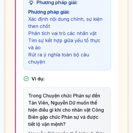
Phương pháp giải:
Phương pháp giải:
Xác định nội dung chính, sự kiện
then chốt
Phân tích vai trò các nhân vật
Tìm sự kết hợp giữa yếu tố thực
và ảo
Rút ra ý nghĩa toàn bộ câu
chuyện
Ví dụ:
Trong Chuyện chức Phán sự đền
Tản Viên, Nguyễn Dữ muốn thể
hiện điều gì khi cho nhân vật Công
Biên gặp chức Phán sự và được
tiết lộ vận mệnh?