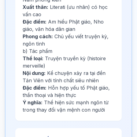
Xuất thân:
Literati (ưu nhân) có học
vấn cao
Đặc điểm:
Am hiểu Phật giáo, Nho
giáo, văn hóa dân gian
Phong cách:
Chủ yếu viết truyện kỳ,
ngôn tình
b) Tác phẩm
Thể loại:
Truyện truyền kỳ (histoire
merveille)
Nội dung:
Kể chuyện xảy ra tại đền
Tản Viên với tính chất siêu nhiên
Đặc điểm:
Hỗn hợp yếu tố Phật giáo,
thần thoại và hiện thực
Ý nghĩa:
Thể hiện sức mạnh ngôn từ
trong thay đổi vận mệnh con người