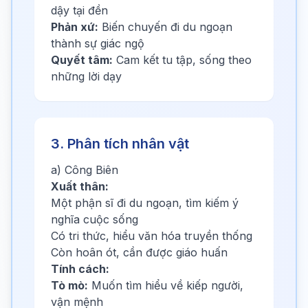
dậy tại đền
Phản xứ:
Biến chuyến đi du ngoạn
thành sự giác ngộ
Quyết tâm:
Cam kết tu tập, sống theo
những lời dạy
3. Phân tích nhân vật
a) Công Biên
Xuất thân:
Một phận sĩ đi du ngoạn, tìm kiếm ý
nghĩa cuộc sống
Có tri thức, hiểu văn hóa truyền thống
Còn hoân ót, cần được giáo huấn
Tính cách:
Tò mò:
Muốn tìm hiểu về kiếp người,
vận mệnh