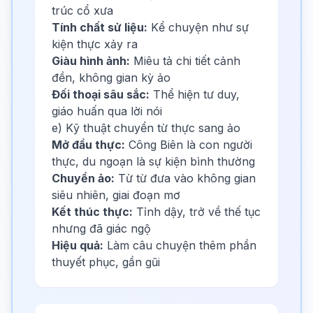
trúc cổ xưa
Tính chất sử liệu:
Kể chuyện như sự
kiện thực xảy ra
Giàu hình ảnh:
Miêu tả chi tiết cảnh
đền, không gian kỳ ảo
Đối thoại sâu sắc:
Thể hiện tư duy,
giáo huấn qua lời nói
e) Kỹ thuật chuyển từ thực sang ảo
Mở đầu thực:
Công Biên là con người
thực, du ngoạn là sự kiện bình thường
Chuyển ảo:
Từ từ đưa vào không gian
siêu nhiên, giai đoạn mơ
Kết thúc thực:
Tỉnh dậy, trở về thế tục
nhưng đã giác ngộ
Hiệu quả:
Làm câu chuyện thêm phần
thuyết phục, gần gũi