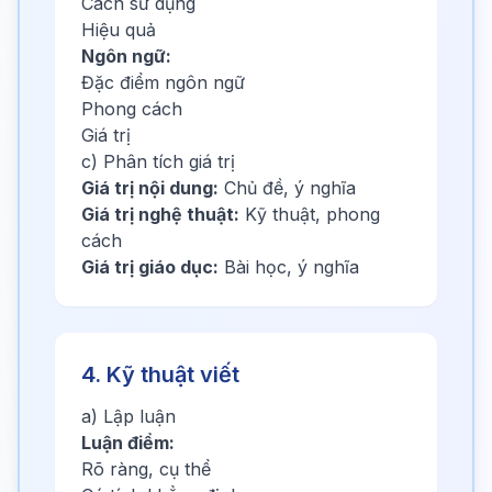
Cách sử dụng
Hiệu quả
Ngôn ngữ:
Đặc điểm ngôn ngữ
Phong cách
Giá trị
c) Phân tích giá trị
Giá trị nội dung:
Chủ đề, ý nghĩa
Giá trị nghệ thuật:
Kỹ thuật, phong
cách
Giá trị giáo dục:
Bài học, ý nghĩa
4. Kỹ thuật viết
a) Lập luận
Luận điểm:
Rõ ràng, cụ thể