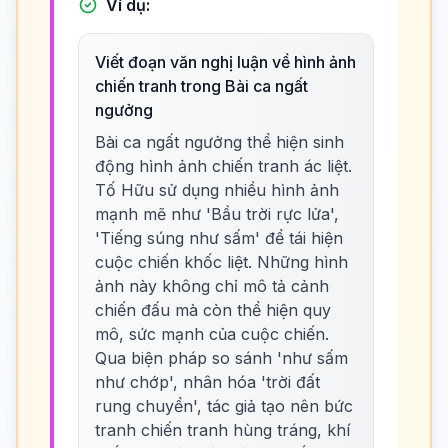
Ví dụ:
Viết đoạn văn nghị luận về hình ảnh
chiến tranh trong Bài ca ngất
ngưởng
Bài ca ngất ngưởng thể hiện sinh
động hình ảnh chiến tranh ác liệt.
Tố Hữu sử dụng nhiều hình ảnh
mạnh mẽ như 'Bầu trời rực lửa',
'Tiếng súng như sấm' để tái hiện
cuộc chiến khốc liệt. Những hình
ảnh này không chỉ mô tả cảnh
chiến đấu mà còn thể hiện quy
mô, sức mạnh của cuộc chiến.
Qua biện pháp so sánh 'như sấm
như chớp', nhân hóa 'trời đất
rung chuyển', tác giả tạo nên bức
tranh chiến tranh hùng tráng, khí