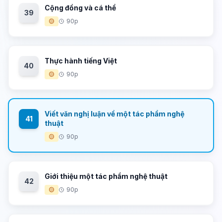
Cộng đồng và cá thể
39
🟡
90p
Thực hành tiếng Việt
40
🟡
90p
Viết văn nghị luận về một tác phẩm nghệ
41
thuật
🟡
90p
Giới thiệu một tác phẩm nghệ thuật
42
🟡
90p