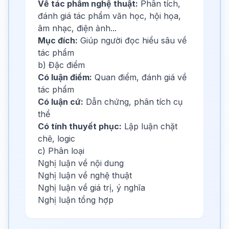
Về tác phẩm nghệ thuật:
Phân tích,
đánh giá tác phẩm văn học, hội họa,
âm nhạc, điện ảnh...
Mục đích:
Giúp người đọc hiểu sâu về
tác phẩm
b) Đặc điểm
Có luận điểm:
Quan điểm, đánh giá về
tác phẩm
Có luận cứ:
Dẫn chứng, phân tích cụ
thể
Có tính thuyết phục:
Lập luận chặt
chẽ, logic
c) Phân loại
Nghị luận về nội dung
Nghị luận về nghệ thuật
Nghị luận về giá trị, ý nghĩa
Nghị luận tổng hợp