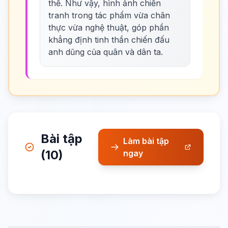
thế. Như vậy, hình ảnh chiến
tranh trong tác phẩm vừa chân
thực vừa nghệ thuật, góp phần
khẳng định tinh thần chiến đấu
anh dũng của quân và dân ta.
Bài tập
Làm bài tập
(10)
ngay