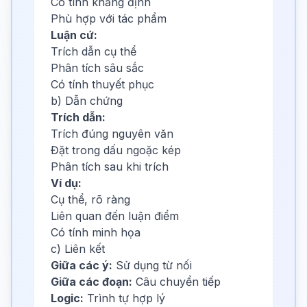
Có tính khẳng định
Phù hợp với tác phẩm
Luận cứ:
Trích dẫn cụ thể
Phân tích sâu sắc
Có tính thuyết phục
b) Dẫn chứng
Trích dẫn:
Trích đúng nguyên văn
Đặt trong dấu ngoặc kép
Phân tích sau khi trích
Ví dụ:
Cụ thể, rõ ràng
Liên quan đến luận điểm
Có tính minh họa
c) Liên kết
Giữa các ý:
Sử dụng từ nối
Giữa các đoạn:
Câu chuyển tiếp
Logic:
Trình tự hợp lý