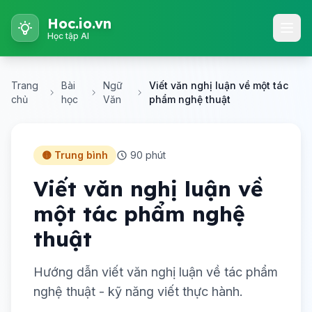
Hoc.io.vn
Học tập AI
Trang
Bài
Ngữ
Viết văn nghị luận về một tác
chủ
học
Văn
phẩm nghệ thuật
🟡 Trung bình
90 phút
Viết văn nghị luận về
một tác phẩm nghệ
thuật
Hướng dẫn viết văn nghị luận về tác phẩm
nghệ thuật - kỹ năng viết thực hành.