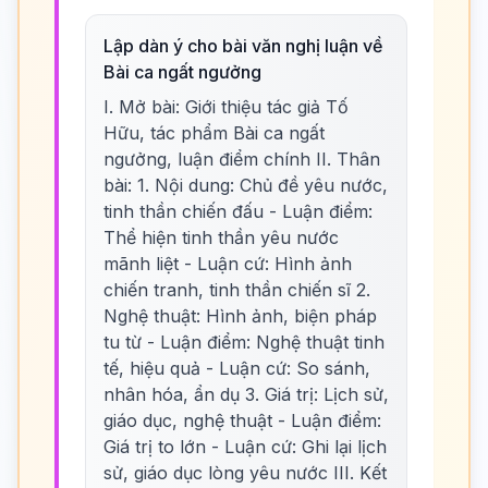
Lập dàn ý cho bài văn nghị luận về
Bài ca ngất ngưởng
I. Mở bài: Giới thiệu tác giả Tố
Hữu, tác phẩm Bài ca ngất
ngưởng, luận điểm chính II. Thân
bài: 1. Nội dung: Chủ đề yêu nước,
tinh thần chiến đấu - Luận điểm:
Thể hiện tinh thần yêu nước
mãnh liệt - Luận cứ: Hình ảnh
chiến tranh, tinh thần chiến sĩ 2.
Nghệ thuật: Hình ảnh, biện pháp
tu từ - Luận điểm: Nghệ thuật tinh
tế, hiệu quả - Luận cứ: So sánh,
nhân hóa, ẩn dụ 3. Giá trị: Lịch sử,
giáo dục, nghệ thuật - Luận điểm:
Giá trị to lớn - Luận cứ: Ghi lại lịch
sử, giáo dục lòng yêu nước III. Kết