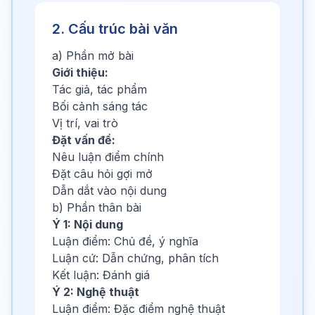
2. Cấu trúc bài văn
a) Phần mở bài
Giới thiệu:
Tác giả, tác phẩm
Bối cảnh sáng tác
Vị trí, vai trò
Đặt vấn đề:
Nêu luận điểm chính
Đặt câu hỏi gợi mở
Dẫn dắt vào nội dung
b) Phần thân bài
Ý 1: Nội dung
Luận điểm: Chủ đề, ý nghĩa
Luận cứ: Dẫn chứng, phân tích
Kết luận: Đánh giá
Ý 2: Nghệ thuật
Luận điểm: Đặc điểm nghệ thuật