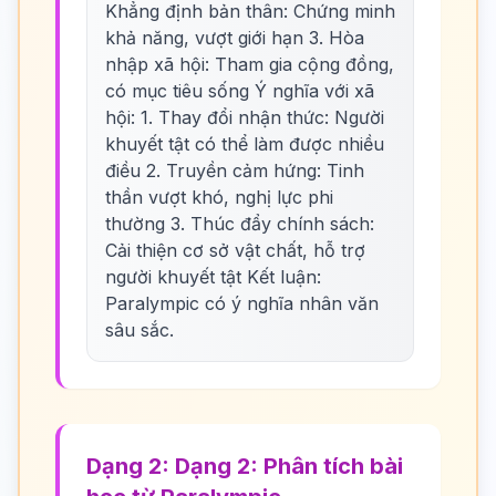
Khẳng định bản thân: Chứng minh
khả năng, vượt giới hạn 3. Hòa
nhập xã hội: Tham gia cộng đồng,
có mục tiêu sống Ý nghĩa với xã
hội: 1. Thay đổi nhận thức: Người
khuyết tật có thể làm được nhiều
điều 2. Truyền cảm hứng: Tinh
thần vượt khó, nghị lực phi
thường 3. Thúc đẩy chính sách:
Cải thiện cơ sở vật chất, hỗ trợ
người khuyết tật Kết luận:
Paralympic có ý nghĩa nhân văn
sâu sắc.
Dạng 2: Dạng 2: Phân tích bài