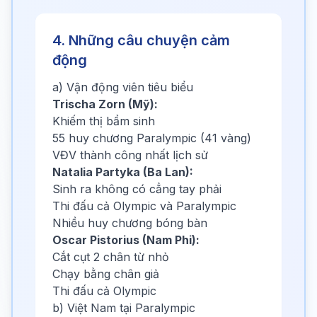
4. Những câu chuyện cảm
động
a) Vận động viên tiêu biểu
Trischa Zorn (Mỹ):
Khiếm thị bẩm sinh
55 huy chương Paralympic (41 vàng)
VĐV thành công nhất lịch sử
Natalia Partyka (Ba Lan):
Sinh ra không có cẳng tay phải
Thi đấu cả Olympic và Paralympic
Nhiều huy chương bóng bàn
Oscar Pistorius (Nam Phi):
Cắt cụt 2 chân từ nhỏ
Chạy bằng chân giả
Thi đấu cả Olympic
b) Việt Nam tại Paralympic