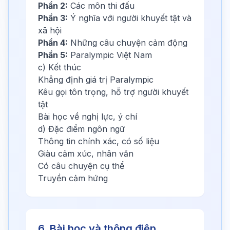
Phần 2:
Các môn thi đấu
Phần 3:
Ý nghĩa với người khuyết tật và
xã hội
Phần 4:
Những câu chuyện cảm động
Phần 5:
Paralympic Việt Nam
c) Kết thúc
Khẳng định giá trị Paralympic
Kêu gọi tôn trọng, hỗ trợ người khuyết
tật
Bài học về nghị lực, ý chí
d) Đặc điểm ngôn ngữ
Thông tin chính xác, có số liệu
Giàu cảm xúc, nhân văn
Có câu chuyện cụ thể
Truyền cảm hứng
6. Bài học và thông điệp