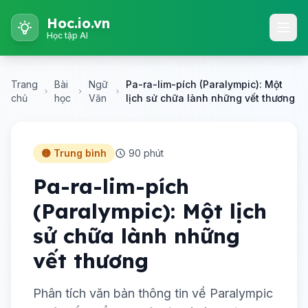
Hoc.io.vn
Học tập AI
Trang
Bài
Ngữ
Pa-ra-lim-pích (Paralympic): Một
chủ
học
Văn
lịch sử chữa lành những vết thương
🟡 Trung bình
90 phút
Pa-ra-lim-pích
(Paralympic): Một lịch
sử chữa lành những
vết thương
Phân tích văn bản thông tin về Paralympic