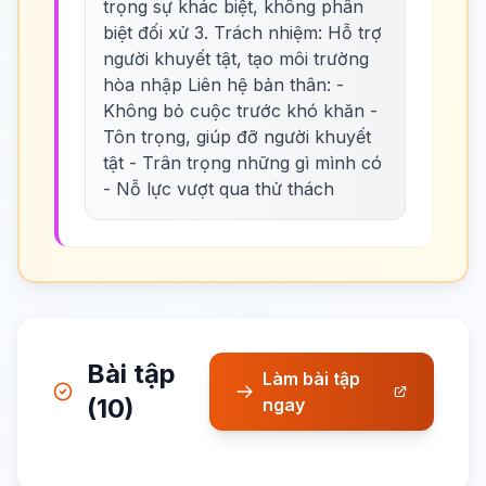
trọng sự khác biệt, không phân
biệt đối xử 3. Trách nhiệm: Hỗ trợ
người khuyết tật, tạo môi trường
hòa nhập Liên hệ bản thân: -
Không bỏ cuộc trước khó khăn -
Tôn trọng, giúp đỡ người khuyết
tật - Trân trọng những gì mình có
- Nỗ lực vượt qua thử thách
Bài tập
Làm bài tập
(10)
ngay