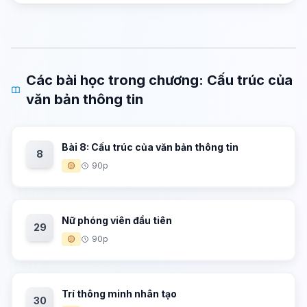
Các bài học trong chương: Cấu trúc của
văn bản thông tin
Bài 8: Cấu trúc của văn bản thông tin
8
🟡
90p
Nữ phóng viên đầu tiên
29
🟡
90p
Trí thông minh nhân tạo
30