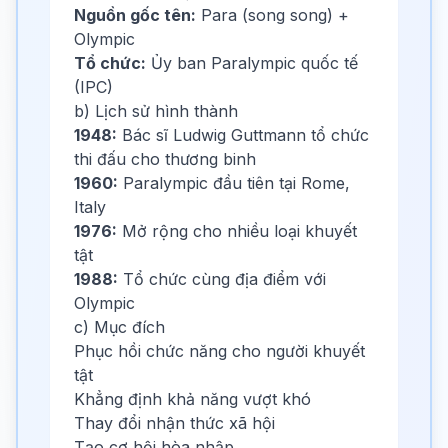
Nguồn gốc tên:
Para (song song) +
Olympic
Tổ chức:
Ủy ban Paralympic quốc tế
(IPC)
b) Lịch sử hình thành
1948:
Bác sĩ Ludwig Guttmann tổ chức
thi đấu cho thương binh
1960:
Paralympic đầu tiên tại Rome,
Italy
1976:
Mở rộng cho nhiều loại khuyết
tật
1988:
Tổ chức cùng địa điểm với
Olympic
c) Mục đích
Phục hồi chức năng cho người khuyết
tật
Khẳng định khả năng vượt khó
Thay đổi nhận thức xã hội
Tạo cơ hội hòa nhập