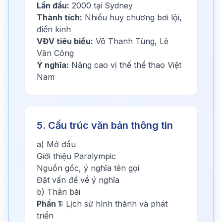
Lần đầu:
2000 tại Sydney
Thành tích:
Nhiều huy chương bơi lội,
điền kinh
VĐV tiêu biểu:
Võ Thanh Tùng, Lê
Văn Công
Ý nghĩa:
Nâng cao vị thế thể thao Việt
Nam
5. Cấu trúc văn bản thông tin
a) Mở đầu
Giới thiệu Paralympic
Nguồn gốc, ý nghĩa tên gọi
Đặt vấn đề về ý nghĩa
b) Thân bài
Phần 1:
Lịch sử hình thành và phát
triển