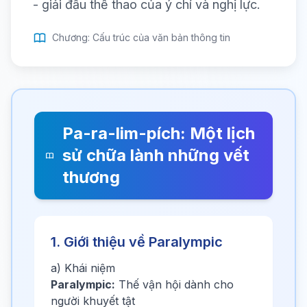
- giải đấu thể thao của ý chí và nghị lực.
Chương: Cấu trúc của văn bản thông tin
Pa-ra-lim-pích: Một lịch
sử chữa lành những vết
thương
1. Giới thiệu về Paralympic
a) Khái niệm
Paralympic:
Thế vận hội dành cho
người khuyết tật