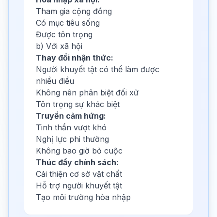
Tham gia cộng đồng
Có mục tiêu sống
Được tôn trọng
b) Với xã hội
Thay đổi nhận thức:
Người khuyết tật có thể làm được
nhiều điều
Không nên phân biệt đối xử
Tôn trọng sự khác biệt
Truyền cảm hứng:
Tinh thần vượt khó
Nghị lực phi thường
Không bao giờ bỏ cuộc
Thúc đẩy chính sách:
Cải thiện cơ sở vật chất
Hỗ trợ người khuyết tật
Tạo môi trường hòa nhập