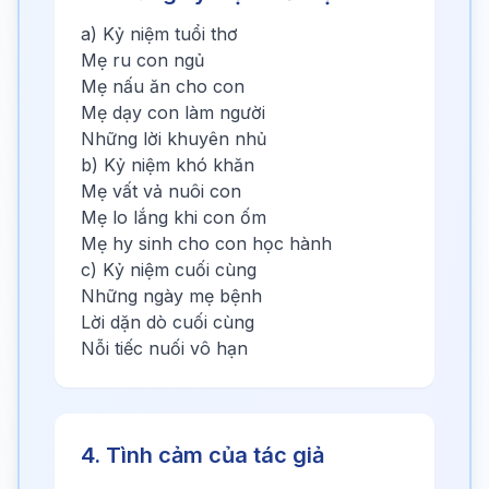
a) Kỷ niệm tuổi thơ
Mẹ ru con ngủ
Mẹ nấu ăn cho con
Mẹ dạy con làm người
Những lời khuyên nhủ
b) Kỷ niệm khó khăn
Mẹ vất vả nuôi con
Mẹ lo lắng khi con ốm
Mẹ hy sinh cho con học hành
c) Kỷ niệm cuối cùng
Những ngày mẹ bệnh
Lời dặn dò cuối cùng
Nỗi tiếc nuối vô hạn
4. Tình cảm của tác giả