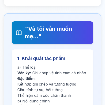
"Và tôi vẫn muốn
mẹ..."
1. Khái quát tác phẩm
a) Thể loại
Văn ký:
Ghi chép về tình cảm cá nhân
Đặc điểm:
Kết hợp ghi chép và tưởng tượng
Giàu tính tự sự, hồi tưởng
Thể hiện cảm xúc chân thành
b) Nội dung chính