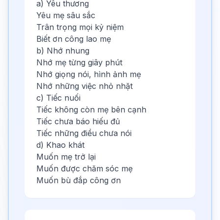
a) Yêu thương
Yêu mẹ sâu sắc
Trân trọng mọi kỷ niệm
Biết ơn công lao mẹ
b) Nhớ nhung
Nhớ mẹ từng giây phút
Nhớ giọng nói, hình ảnh mẹ
Nhớ những việc nhỏ nhặt
c) Tiếc nuối
Tiếc không còn mẹ bên cạnh
Tiếc chưa báo hiếu đủ
Tiếc những điều chưa nói
d) Khao khát
Muốn mẹ trở lại
Muốn được chăm sóc mẹ
Muốn bù đắp công ơn