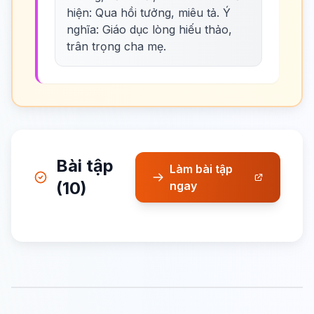
hiện: Qua hồi tưởng, miêu tả. Ý
nghĩa: Giáo dục lòng hiếu thảo,
trân trọng cha mẹ.
Bài tập
Làm bài tập
(10)
ngay