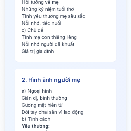
Hồi tưởng về mẹ
Những kỷ niệm tuổi thơ
Tình yêu thương mẹ sâu sắc
Nỗi nhớ, tiếc nuối
c) Chủ đề
Tình mẹ con thiêng liêng
Nỗi nhớ người đã khuất
Giá trị gia đình
2. Hình ảnh người mẹ
a) Ngoại hình
Giản dị, bình thường
Gương mặt hiền từ
Đôi tay chai sần vì lao động
b) Tính cách
Yêu thương: