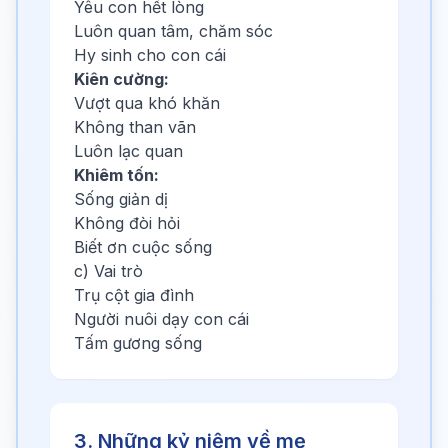
Yêu con hết lòng
Luôn quan tâm, chăm sóc
Hy sinh cho con cái
Kiên cường:
Vượt qua khó khăn
Không than vãn
Luôn lạc quan
Khiêm tốn:
Sống giản dị
Không đòi hỏi
Biết ơn cuộc sống
c) Vai trò
Trụ cột gia đình
Người nuôi dạy con cái
Tấm gương sống
3. Những kỷ niệm về mẹ