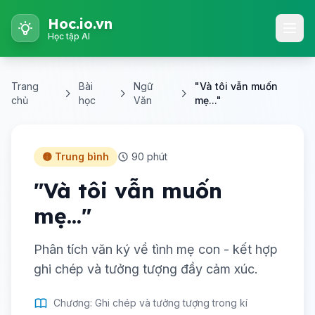
Hoc.io.vn
Học tập AI
Trang
Bài
Ngữ
"Và tôi vẫn muốn
chủ
học
Văn
mẹ..."
🟡 Trung bình
90 phút
"Và tôi vẫn muốn
mẹ..."
Phân tích văn ký về tình mẹ con - kết hợp
ghi chép và tưởng tượng đầy cảm xúc.
Chương: Ghi chép và tưởng tượng trong kí