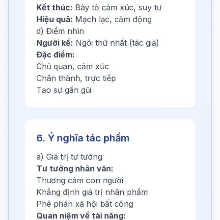
Kết thúc:
Bày tỏ cảm xúc, suy tư
Hiệu quả:
Mạch lạc, cảm động
d) Điểm nhìn
Người kể:
Ngôi thứ nhất (tác giả)
Đặc điểm:
Chủ quan, cảm xúc
Chân thành, trực tiếp
Tạo sự gần gũi
6. Ý nghĩa tác phẩm
a) Giá trị tư tưởng
Tư tưởng nhân văn:
Thương cảm con người
Khẳng định giá trị nhân phẩm
Phê phán xã hội bất công
Quan niệm về tài năng: