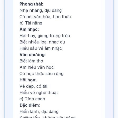
Phong thái:
Nhẹ nhàng, dịu dàng
Có nét văn hóa, học thức
b) Tài năng
Âm nhạc:
Hát hay, giọng trong trẻo
Biết nhiều loại nhạc cụ
Hiểu sâu về âm nhạc
Văn chương:
Biết làm thơ
Am hiểu văn học
Có học thức sâu rộng
Hội họa:
Vẽ đẹp, có tài
Hiểu về nghệ thuật
c) Tính cách
Đặc điểm:
Hiền lành, dịu dàng
Khiêm tốn, không kiêu căng