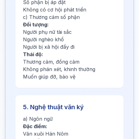
Số phận bị áp đặt
Không có cơ hội phát triển
c) Thương cảm số phận
Đối tượng:
Người phụ nữ tài sắc
Người nghèo khổ
Người bị xã hội đẩy đi
Thái độ:
Thương cảm, đồng cảm
Không phán xét, khinh thường
Muốn giúp đỡ, bảo vệ
5. Nghệ thuật văn ký
a) Ngôn ngữ
Đặc điểm:
Văn xuôi Hán Nôm