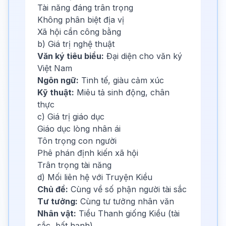
Tài năng đáng trân trọng
Không phân biệt địa vị
Xã hội cần công bằng
b) Giá trị nghệ thuật
Văn ký tiêu biểu:
Đại diện cho văn ký
Việt Nam
Ngôn ngữ:
Tinh tế, giàu cảm xúc
Kỹ thuật:
Miêu tả sinh động, chân
thực
c) Giá trị giáo dục
Giáo dục lòng nhân ái
Tôn trọng con người
Phê phán định kiến xã hội
Trân trọng tài năng
d) Mối liên hệ với Truyện Kiều
Chủ đề:
Cùng về số phận người tài sắc
Tư tưởng:
Cùng tư tưởng nhân văn
Nhân vật:
Tiểu Thanh giống Kiều (tài
sắc, bất hạnh)