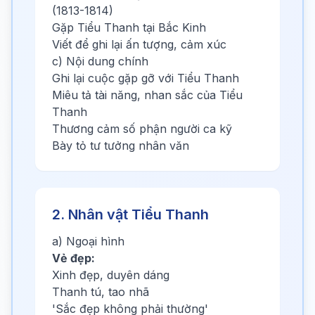
(1813-1814)
Gặp Tiểu Thanh tại Bắc Kinh
Viết để ghi lại ấn tượng, cảm xúc
c) Nội dung chính
Ghi lại cuộc gặp gỡ với Tiểu Thanh
Miêu tả tài năng, nhan sắc của Tiểu
Thanh
Thương cảm số phận người ca kỹ
Bày tỏ tư tưởng nhân văn
2. Nhân vật Tiểu Thanh
a) Ngoại hình
Vẻ đẹp:
Xinh đẹp, duyên dáng
Thanh tú, tao nhã
'Sắc đẹp không phải thường'