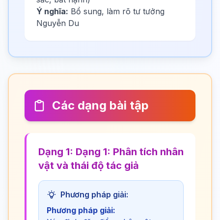
Ý nghĩa:
Bổ sung, làm rõ tư tưởng
Nguyễn Du
Các dạng bài tập
Dạng 1: Dạng 1: Phân tích nhân
vật và thái độ tác giả
Phương pháp giải:
Phương pháp giải: