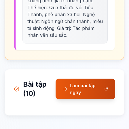
khẳng định giá trị nhân phẩm.
Thể hiện: Qua thái độ với Tiểu
Thanh, phê phán xã hội. Nghệ
thuật: Ngôn ngữ chân thành, miêu
tả sinh động. Giá trị: Tác phẩm
nhân văn sâu sắc.
Bài tập
Làm bài tập
(10)
ngay