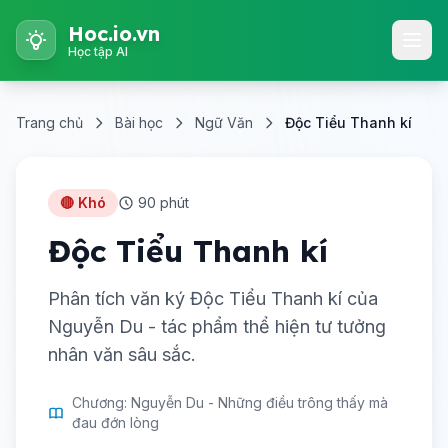
Hoc.io.vn
Học tập AI
Trang chủ
Bài học
Ngữ Văn
Độc Tiểu Thanh kí
🔴 Khó
90 phút
Độc Tiểu Thanh kí
Phân tích văn ký Độc Tiểu Thanh kí của
Nguyễn Du - tác phẩm thể hiện tư tưởng
nhân văn sâu sắc.
Chương: Nguyễn Du - Những điều trông thấy mà
đau đớn lòng