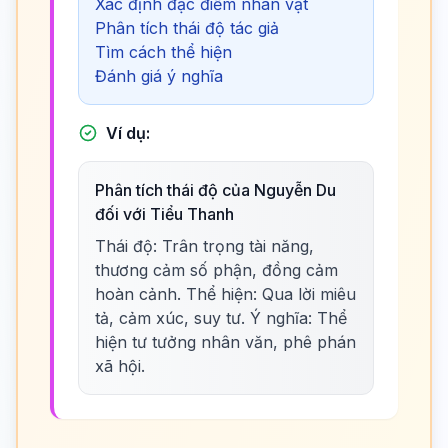
Xác định đặc điểm nhân vật
Phân tích thái độ tác giả
Tìm cách thể hiện
Đánh giá ý nghĩa
Ví dụ:
Phân tích thái độ của Nguyễn Du
đối với Tiểu Thanh
Thái độ: Trân trọng tài năng,
thương cảm số phận, đồng cảm
hoàn cảnh. Thể hiện: Qua lời miêu
tả, cảm xúc, suy tư. Ý nghĩa: Thể
hiện tư tưởng nhân văn, phê phán
xã hội.