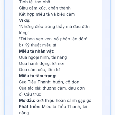
Tinh tế, tao nhã
Giàu cảm xúc, chân thành
Kết hợp miêu tả và biểu cảm
Ví dụ:
'Những điều trông thấy mà đau đớn
lòng'
'Tài hoa vẹn vẹn, số phận lận đận'
b) Kỹ thuật miêu tả
Miêu tả nhân vật:
Qua ngoại hình, tài năng
Qua hành động, lời nói
Qua cảm xúc, tâm tư
Miêu tả tâm trạng:
Của Tiểu Thanh: buồn, cô đơn
Của tác giả: thương cảm, đau đớn
c) Cấu trúc
Mở đầu:
Giới thiệu hoàn cảnh gặp gỡ
Phát triển:
Miêu tả Tiểu Thanh, tài
năng