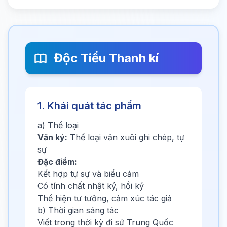
Độc Tiểu Thanh kí
1. Khái quát tác phẩm
a) Thể loại
Văn ký:
Thể loại văn xuôi ghi chép, tự
sự
Đặc điểm:
Kết hợp tự sự và biểu cảm
Có tính chất nhật ký, hồi ký
Thể hiện tư tưởng, cảm xúc tác giả
b) Thời gian sáng tác
Viết trong thời kỳ đi sứ Trung Quốc