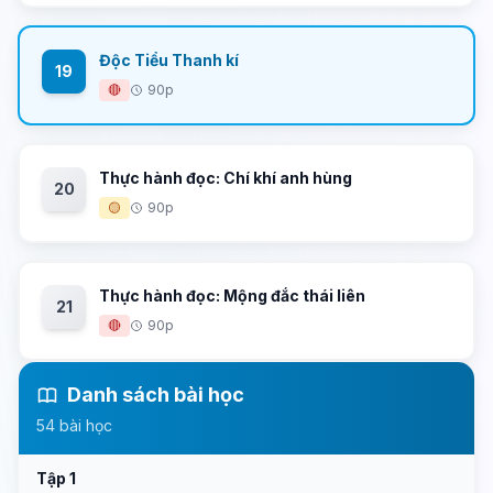
Độc Tiểu Thanh kí
19
🔴
90p
Thực hành đọc: Chí khí anh hùng
20
🟡
90p
Thực hành đọc: Mộng đắc thái liên
21
🔴
90p
Danh sách bài học
54 bài học
Tập 1