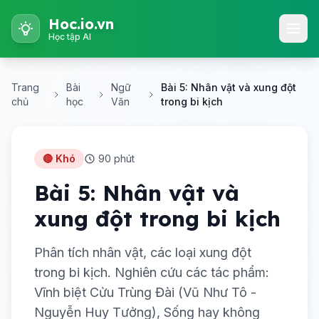
Hoc.io.vn
Học tập AI
Trang
Bài
Ngữ
Bài 5: Nhân vật và xung đột
chủ
học
Văn
trong bi kịch
🔴 Khó
90 phút
Bài 5: Nhân vật và
xung đột trong bi kịch
Phân tích nhân vật, các loại xung đột
trong bi kịch. Nghiên cứu các tác phẩm:
Vĩnh biệt Cửu Trùng Đài (Vũ Như Tô -
Nguyễn Huy Tưởng), Sống hay không