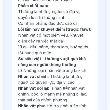
Phẩm chất cao:
Thường là những người có địa vị,
quyền lực, trí thông minh
Có nhân phẩm, đạo đức cao cả
Lỗi lầm hay khuyết điểm (tragic flaw):
Nhân vật có một điểm yếu, khuyết
điểm gây ra việc thất bại
Ví dụ: kiêu hãnh, tham lam, hưởng thụ,
tốt bụng quá mức
Sự siêu việt - thường vượt quá khả
năng con người thông thường
b) Những loại nhân vật trong bi kịch
Nhân vật chính:
Thường là những
người có quyền lực, địa vị cao
Nhân vật đối lập:
Phản t映nhân vật
chính, bộc lộ mạnh mẽ những bị lạc,
thất bại của chính phương
Nhân vật phụ:
Hỗ trợ phát triển tính