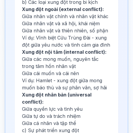
b) Các loại xung đột trong bi kịch
Xung đột ngoài (external conflict):
Giữa nhân vật chính và nhân vật khác
Giữa nhân vật và xã hội, khái niệm
Giữa nhân vật và thiên nhiên, số phận
Ví dụ: Vĩnh biệt Cửu Trùng Đài - xung
đột giữa yêu nước và tình cảm gia đình
Xung đột nội tâm (internal conflict):
Giữa các mong muốn, nguyên tắc
trong tâm hồn nhân vật
Giữa cái muốn và cái nên
Ví dụ: Hamlet - xung đột giữa mong
muốn báo thù và sự phân vân, sợ hãi
Xung đột nhân bản (universal
conflict):
Giữa quyền lực và tình yêu
Giữa tự do và trách nhiệm
Giữa cá nhân và tập thể
c) Sự phát triển xung đột