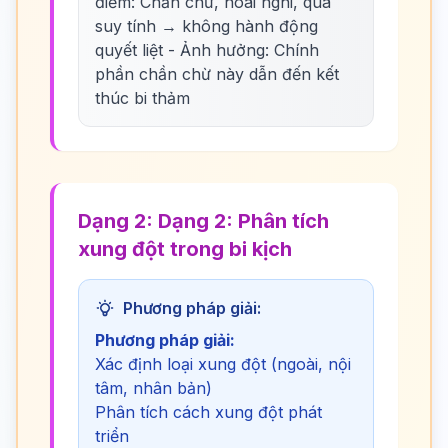
điểm: Chần chừ, hoài nghi, quá
suy tính → không hành động
quyết liệt - Ảnh hưởng: Chính
phần chần chừ này dẫn đến kết
thúc bi thảm
Dạng 2: Dạng 2: Phân tích
xung đột trong bi kịch
Phương pháp giải:
Phương pháp giải:
Xác định loại xung đột (ngoài, nội
tâm, nhân bản)
Phân tích cách xung đột phát
triển