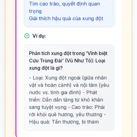
Tìm cao trào, quyết định quan
trọng
Giải thích hậu quả của xung đột
Ví dụ:
Phân tích xung đột trong 'Vĩnh biệt
Cửu Trùng Đài' (Vũ Như Tô): Loại
xung đột là gì?
- Loại: Xung đột ngoài (giữa nhân
vật và hoàn cảnh) và nội tâm (yêu
nước vs. tình gia đình) - Phát
triển: Dần dần tăng từ khó khăn
sang tuyệt vọng - Cao trào: Phải
rời khỏi quê hương, yêu thương -
Hậu quả: Tấn thương, bi thảm