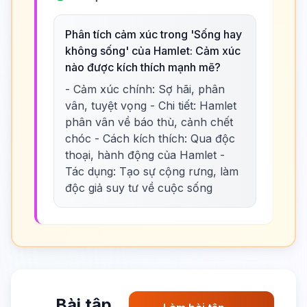
Phân tích cảm xúc trong 'Sống hay
không sống' của Hamlet: Cảm xúc
nào được kích thích mạnh mẽ?
- Cảm xúc chính: Sợ hãi, phân
vân, tuyệt vọng - Chi tiết: Hamlet
phân vân về báo thù, cảnh chết
chóc - Cách kích thích: Qua độc
thoại, hành động của Hamlet -
Tác dụng: Tạo sự cộng rưng, làm
độc giả suy tư về cuộc sống
Bài tập