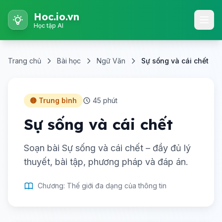
Hoc.io.vn
Học tập AI
Trang chủ
Bài học
Ngữ Văn
Sự sống và cái chết
🟡 Trung bình
45 phút
Sự sống và cái chết
Soạn bài Sự sống và cái chết – đầy đủ lý
thuyết, bài tập, phương pháp và đáp án.
Chương: Thế giới đa dạng của thông tin