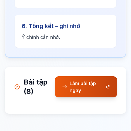
6. Tổng kết – ghi nhớ
Ý chính cần nhớ.
Bài tập
Làm bài tập
(8)
ngay