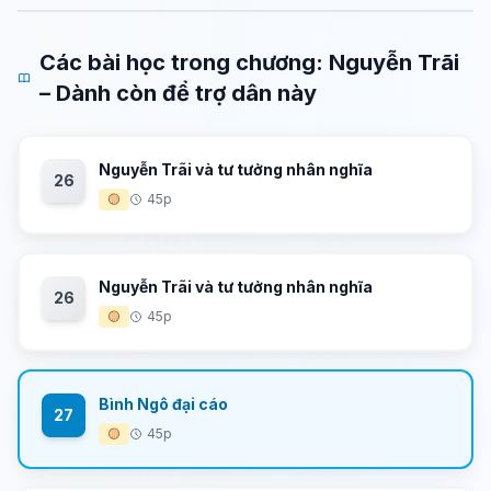
Các bài học trong chương: Nguyễn Trãi
– Dành còn để trợ dân này
Nguyễn Trãi và tư tưởng nhân nghĩa
26
🟡
45p
Nguyễn Trãi và tư tưởng nhân nghĩa
26
🟡
45p
Bình Ngô đại cáo
27
🟡
45p