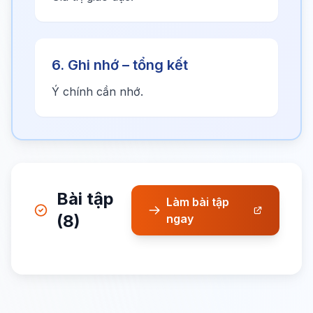
6. Ghi nhớ – tổng kết
Ý chính cần nhớ.
Bài tập
Làm bài tập
(8)
ngay