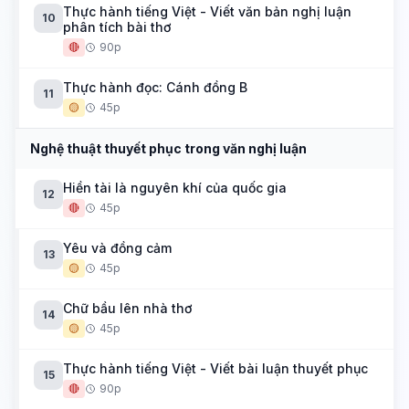
Thực hành tiếng Việt - Viết văn bản nghị luận
10
phân tích bài thơ
🔴
90p
Thực hành đọc: Cánh đồng B
11
🟡
45p
Nghệ thuật thuyết phục trong văn nghị luận
Hiền tài là nguyên khí của quốc gia
12
🔴
45p
Yêu và đồng cảm
13
🟡
45p
Chữ bầu lên nhà thơ
14
🟡
45p
Thực hành tiếng Việt - Viết bài luận thuyết phục
15
🔴
90p