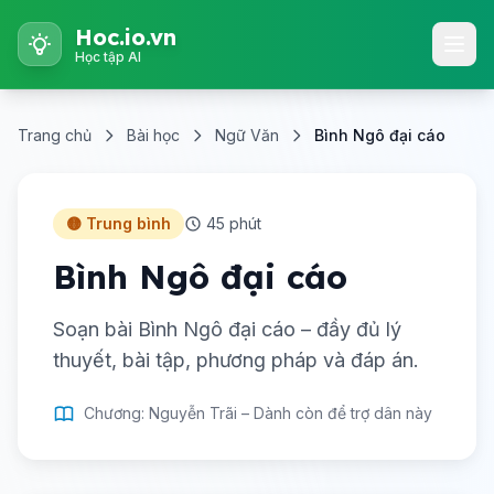
Hoc.io.vn
Học tập AI
Trang chủ
Bài học
Ngữ Văn
Bình Ngô đại cáo
🟡 Trung bình
45 phút
Bình Ngô đại cáo
Soạn bài Bình Ngô đại cáo – đầy đủ lý
thuyết, bài tập, phương pháp và đáp án.
Chương: Nguyễn Trãi – Dành còn để trợ dân này