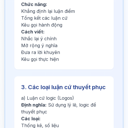
Chức năng:
Khẳng định lại luận điểm
Tổng kết các luận cứ
Kêu gọi hành động
Cách viết:
Nhắc lại ý chính
Mở rộng ý nghĩa
Đưa ra lời khuyên
Kêu gọi thực hiện
3. Các loại luận cứ thuyết phục
a) Luận cứ logic (Logos)
Định nghĩa:
Sử dụng lý lẽ, logic để
thuyết phục
Các loại:
Thống kê, số liệu