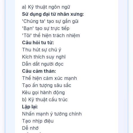
a) Kỹ thuật ngôn ngữ
Sử dụng đại từ nhân xưng:
'Chúng ta' tạo sự gần gũi
'Bạn' tạo sự trực tiếp
'Tôi' thể hiện trách nhiệm
Câu hỏi tu từ:
Thu hút sự chú ý
Kích thích suy nghĩ
Dẫn dắt người đọc
Câu cảm thán:
Thể hiện cảm xúc mạnh
Tạo ấn tượng sâu sắc
Kêu gọi hành động
b) Kỹ thuật cấu trúc
Lặp lại:
Nhấn mạnh ý tưởng chính
Tạo nhịp điệu
Dễ nhớ