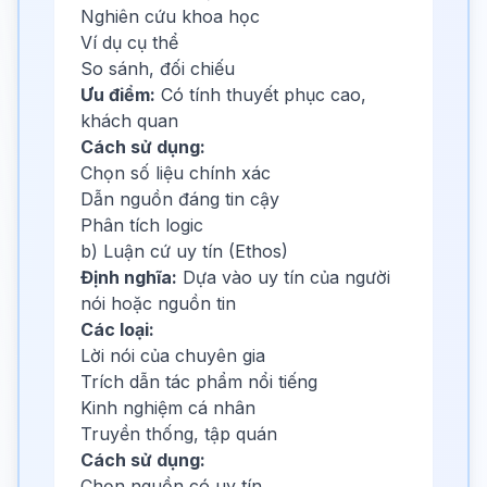
Nghiên cứu khoa học
Ví dụ cụ thể
So sánh, đối chiếu
Ưu điểm:
Có tính thuyết phục cao,
khách quan
Cách sử dụng:
Chọn số liệu chính xác
Dẫn nguồn đáng tin cậy
Phân tích logic
b) Luận cứ uy tín (Ethos)
Định nghĩa:
Dựa vào uy tín của người
nói hoặc nguồn tin
Các loại:
Lời nói của chuyên gia
Trích dẫn tác phẩm nổi tiếng
Kinh nghiệm cá nhân
Truyền thống, tập quán
Cách sử dụng:
Chọn nguồn có uy tín