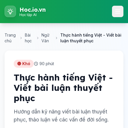
Hoc.io.vn
Học tập AI
Trang
Bài
Ngữ
Thực hành tiếng Việt - Viết bài
chủ
học
Văn
luận thuyết phục
🔴 Khó
90 phút
Thực hành tiếng Việt -
Viết bài luận thuyết
phục
Hướng dẫn kỹ năng viết bài luận thuyết
phục, thảo luận về các vấn đề đời sống.