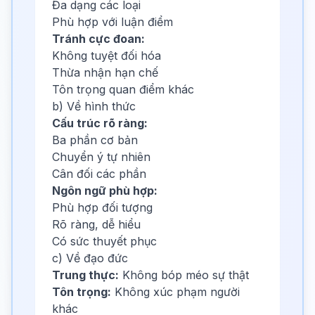
Đa dạng các loại
Phù hợp với luận điểm
Tránh cực đoan:
Không tuyệt đối hóa
Thừa nhận hạn chế
Tôn trọng quan điểm khác
b) Về hình thức
Cấu trúc rõ ràng:
Ba phần cơ bản
Chuyển ý tự nhiên
Cân đối các phần
Ngôn ngữ phù hợp:
Phù hợp đối tượng
Rõ ràng, dễ hiểu
Có sức thuyết phục
c) Về đạo đức
Trung thực:
Không bóp méo sự thật
Tôn trọng:
Không xúc phạm người
khác