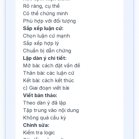
Rõ ràng, cụ thể
Có thể chứng minh
Phù hợp với đối tượng
Sắp xếp luận cứ:
Chọn luận cứ mạnh
Sắp xếp hợp lý
Chuẩn bị dẫn chứng
Lập dàn ý chi tiết:
Mở bài: cách đặt vấn đề
Thân bài: các luận cứ
Kết bài: cách kết thúc
c) Giai đoạn viết bài
Viết bản thảo:
Theo dàn ý đã lập
Tập trung vào nội dung
Không quá cầu kỳ
Chỉnh sửa:
Kiểm tra logic