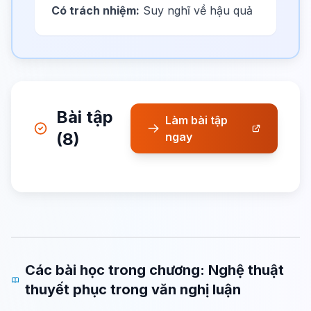
Có trách nhiệm:
Suy nghĩ về hậu quả
Bài tập
Làm bài tập
(8)
ngay
Các bài học trong chương: Nghệ thuật
thuyết phục trong văn nghị luận