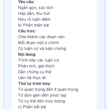
Yêu cầu:
Ngắn gọn, súc tích
Hấp dẫn, thu hút
Nêu rõ luận điểm
b) Phần thân bài
Cấu trúc:
Chia thành các đoạn văn
Mỗi đoạn một ý chính
Có luận cứ và luận chứng
Nội dung:
Trình bày các luận cứ
Phân tích, giải thích
Dẫn chứng cụ thể
Liên hệ thực tế
Thứ tự trình bày:
Từ quan trọng đến ít quan trọng
Từ đơn giản đến phức tạp
Từ cụ thể đến trừu tượng
c) Phần kết bài