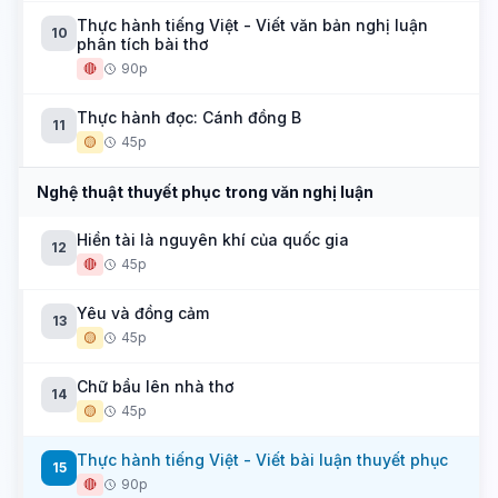
Thực hành tiếng Việt - Viết văn bản nghị luận
10
phân tích bài thơ
🔴
90p
Thực hành đọc: Cánh đồng B
11
🟡
45p
Nghệ thuật thuyết phục trong văn nghị luận
Hiền tài là nguyên khí của quốc gia
12
🔴
45p
Yêu và đồng cảm
13
🟡
45p
Chữ bầu lên nhà thơ
14
🟡
45p
Thực hành tiếng Việt - Viết bài luận thuyết phục
15
🔴
90p