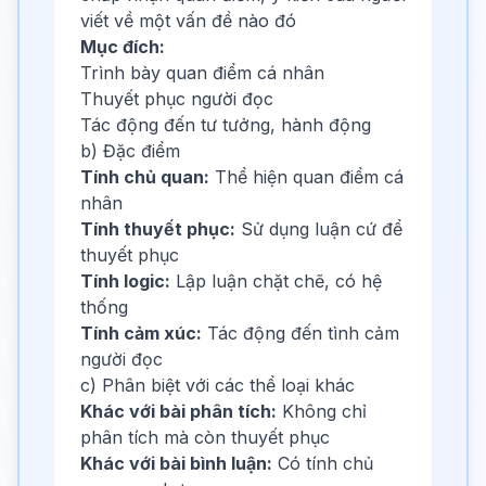
viết về một vấn đề nào đó
Mục đích:
Trình bày quan điểm cá nhân
Thuyết phục người đọc
Tác động đến tư tưởng, hành động
b) Đặc điểm
Tính chủ quan:
Thể hiện quan điểm cá
nhân
Tính thuyết phục:
Sử dụng luận cứ để
thuyết phục
Tính logic:
Lập luận chặt chẽ, có hệ
thống
Tính cảm xúc:
Tác động đến tình cảm
người đọc
c) Phân biệt với các thể loại khác
Khác với bài phân tích:
Không chỉ
phân tích mà còn thuyết phục
Khác với bài bình luận:
Có tính chủ