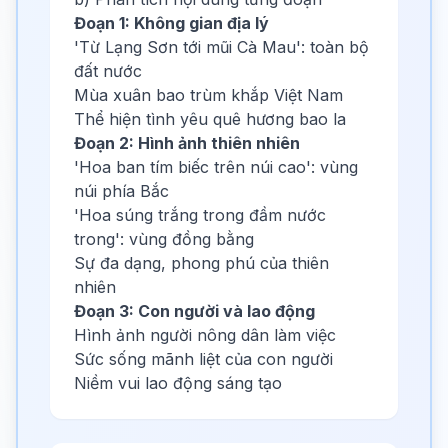
Đoạn 1: Không gian địa lý
'Từ Lạng Sơn tới mũi Cà Mau': toàn bộ
đất nước
Mùa xuân bao trùm khắp Việt Nam
Thể hiện tình yêu quê hương bao la
Đoạn 2: Hình ảnh thiên nhiên
'Hoa ban tím biếc trên núi cao': vùng
núi phía Bắc
'Hoa súng trắng trong đầm nước
trong': vùng đồng bằng
Sự đa dạng, phong phú của thiên
nhiên
Đoạn 3: Con người và lao động
Hình ảnh người nông dân làm việc
Sức sống mãnh liệt của con người
Niềm vui lao động sáng tạo