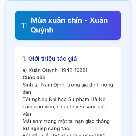
Mùa xuân chín - Xuân
Quỳnh
1. Giới thiệu tác giả
a) Xuân Quỳnh (1942-1988)
Cuộc đời:
Sinh tại Nam Định, trong gia đình nông
dân
Tốt nghiệp Đại học Sư phạm Hà Nội
Làm giáo viên, sau chuyển sang viết
văn
Mất sớm trong một tai nạn giao thông
Sự nghiệp sáng tác:
Bắt đầu viết thơ từ những năm 1960