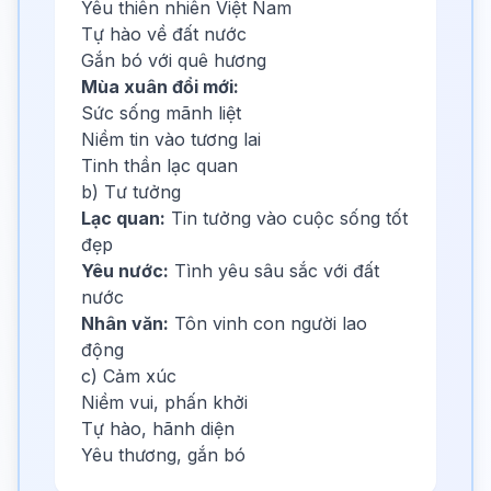
Yêu thiên nhiên Việt Nam
Tự hào về đất nước
Gắn bó với quê hương
Mùa xuân đổi mới:
Sức sống mãnh liệt
Niềm tin vào tương lai
Tinh thần lạc quan
b) Tư tưởng
Lạc quan:
Tin tưởng vào cuộc sống tốt
đẹp
Yêu nước:
Tình yêu sâu sắc với đất
nước
Nhân văn:
Tôn vinh con người lao
động
c) Cảm xúc
Niềm vui, phấn khởi
Tự hào, hãnh diện
Yêu thương, gắn bó