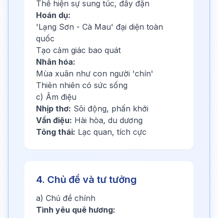
Thể hiện sự sung túc, đầy đặn
Hoán dụ:
'Lạng Sơn - Cà Mau' đại diện toàn
quốc
Tạo cảm giác bao quát
Nhân hóa:
Mùa xuân như con người 'chín'
Thiên nhiên có sức sống
c) Âm điệu
Nhịp thơ:
Sôi động, phấn khởi
Vần điệu:
Hài hòa, du dương
Tông thái:
Lạc quan, tích cực
4. Chủ đề và tư tưởng
a) Chủ đề chính
Tình yêu quê hương: