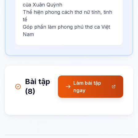
của Xuân Quỳnh
Thể hiện phong cách thơ nữ tính, tinh
tế
Góp phần làm phong phú thơ ca Việt
Nam
Bài tập
Làm bài tập
(8)
ngay