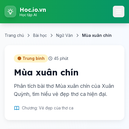
Hoc.io.vn
Học tập AI
Trang chủ
Bài học
Ngữ Văn
Mùa xuân chín
🟡 Trung bình
45 phút
Mùa xuân chín
Phân tích bài thơ Mùa xuân chín của Xuân
Quỳnh, tìm hiểu vẻ đẹp thơ ca hiện đại.
Chương: Vẻ đẹp của thơ ca