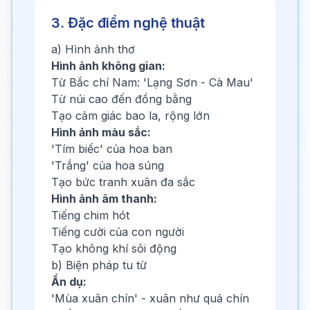
3. Đặc điểm nghệ thuật
a) Hình ảnh thơ
Hình ảnh không gian:
Từ Bắc chí Nam: 'Lạng Sơn - Cà Mau'
Từ núi cao đến đồng bằng
Tạo cảm giác bao la, rộng lớn
Hình ảnh màu sắc:
'Tím biếc' của hoa ban
'Trắng' của hoa súng
Tạo bức tranh xuân đa sắc
Hình ảnh âm thanh:
Tiếng chim hót
Tiếng cười của con người
Tạo không khí sôi động
b) Biện pháp tu từ
Ẩn dụ:
'Mùa xuân chín' - xuân như quả chín