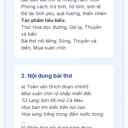
Phong cách: trữ tình, nữ tính, tinh tế
Đề tài: tình yêu, quê hương, thiên nhiên
Tác phẩm tiêu biểu:
Thơ: Hoa dọc đường, Gió lạ, Thuyền
và biển
Bài thơ nổi tiếng: Sóng, Thuyền và
biển, Mùa xuân chín
2. Nội dung bài thơ
a) Toàn văn (trích đoạn chính)
Mùa xuân chín rộ khắp miền Bắc
Từ Lạng Sơn tới mũi Cà Mau
Hoa ban tím biếc trên núi cao
Hoa súng trắng trong đầm nước trong
...
b) Phân tích nội dung từng đoạn