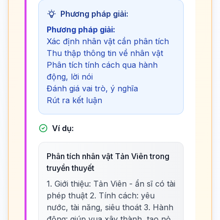
Phương pháp giải:
Phương pháp giải:
Xác định nhân vật cần phân tích
Thu thập thông tin về nhân vật
Phân tích tính cách qua hành
động, lời nói
Đánh giá vai trò, ý nghĩa
Rút ra kết luận
Ví dụ:
Phân tích nhân vật Tản Viên trong
truyền thuyết
1. Giới thiệu: Tản Viên - ẩn sĩ có tài
phép thuật 2. Tính cách: yêu
nước, tài năng, siêu thoát 3. Hành
động: giúp vua xây thành, tạo nỏ