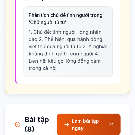
Phân tích chủ đề tình người trong
'Chữ người tử tù'
1. Chủ đề: tình người, lòng nhân
đạo 2. Thể hiện: qua hành động
viết thư của người tử tù 3. Ý nghĩa:
khẳng định giá trị con người 4.
Liên hệ: kêu gọi lòng đồng cảm
trong xã hội
Bài tập
Làm bài tập
(8)
ngay