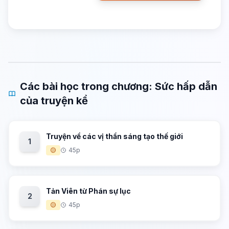
Các bài học trong chương: Sức hấp dẫn
của truyện kể
Truyện về các vị thần sáng tạo thế giới
1
🟡
45p
Tản Viên từ Phán sự lục
2
🟡
45p