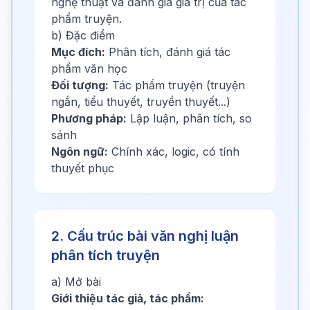
nghệ thuật và đánh giá giá trị của tác
phẩm truyện.
b) Đặc điểm
Mục đích:
Phân tích, đánh giá tác
phẩm văn học
Đối tượng:
Tác phẩm truyện (truyện
ngắn, tiểu thuyết, truyền thuyết...)
Phương pháp:
Lập luận, phân tích, so
sánh
Ngôn ngữ:
Chính xác, logic, có tính
thuyết phục
2. Cấu trúc bài văn nghị luận
phân tích truyện
a) Mở bài
Giới thiệu tác giả, tác phẩm: