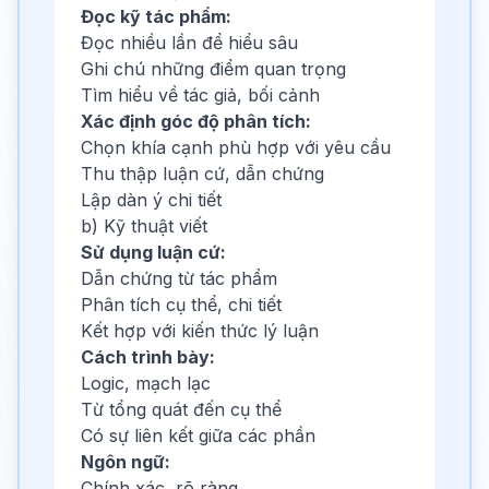
Đọc kỹ tác phẩm:
Đọc nhiều lần để hiểu sâu
Ghi chú những điểm quan trọng
Tìm hiểu về tác giả, bối cảnh
Xác định góc độ phân tích:
Chọn khía cạnh phù hợp với yêu cầu
Thu thập luận cứ, dẫn chứng
Lập dàn ý chi tiết
b) Kỹ thuật viết
Sử dụng luận cứ:
Dẫn chứng từ tác phẩm
Phân tích cụ thể, chi tiết
Kết hợp với kiến thức lý luận
Cách trình bày:
Logic, mạch lạc
Từ tổng quát đến cụ thể
Có sự liên kết giữa các phần
Ngôn ngữ:
Chính xác, rõ ràng